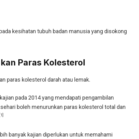
epada kesihatan tubuh badan manusia yang disokong
kan Paras Kolesterol
 paras kolesterol darah atau lemak.
tu kajian pada 2014 yang mendapati pengambilan
sehari boleh menurunkan paras kolesterol total dan
[1]
i lebih banyak kajian diperlukan untuk memahami