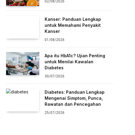
02/08/2026
Kanser: Panduan Lengkap
untuk Memahami Penyakit
Kanser
01/08/2026
Apa itu HbA1c? Ujian Penting
untuk Menilai Kawalan
Diabetes
30/07/2026
Diabetes: Panduan Lengkap
Mengenai Simptom, Punca,
Rawatan dan Pencegahan
25/07/2026