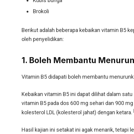
Kubis bunga
Brokoli
Berikut adalah beberapa kebaikan vitamin B5 k
oleh penyelidikan:
1. Boleh Membantu Menurun
Vitamin B5 didapati boleh membantu menurunkan
Kebaikan vitamin B5 ini dapat dilihat dalam sa
vitamin B5 pada dos 600 mg sehari dan 900 mg 
kolesterol LDL (kolesterol jahat) dengan ketara.
Hasil kajian ini setakat ini agak menarik, tetap