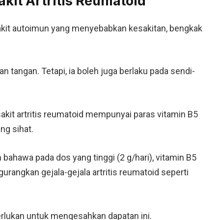
kit Artritis Reumatoid
nyakit autoimun yang menyebabkan kesakitan, bengkak
n tangan. Tetapi, ia boleh juga berlaku pada sendi-
kit artritis reumatoid mempunyai paras vitamin B5
ng sihat.
bahawa pada dos yang tinggi (2 g/hari), vitamin B5
rangkan gejala-gejala artritis reumatoid seperti
erlukan untuk mengesahkan dapatan ini.