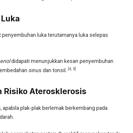
 Luka
 penyembuhan luka terutamanya luka selepas
enol
didapati menunjukkan kesan penyembuhan
[4, 5]
 pembedahan sinus dan tonsil.
Risiko Aterosklerosis
ri, apabila plak-plak berlemak berkembang pada
darah.