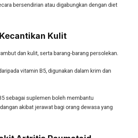
ecara bersendirian atau digabungkan dengan diet
 Kecantikan Kulit
ambut dan kulit, serta barang-barang persolekan.
daripada vitamin B5, digunakan dalam krim dan
 B5 sebagai suplemen boleh membantu
angan akibat jerawat bagi orang dewasa yang