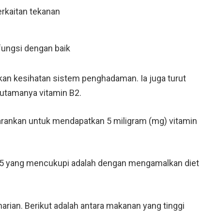
rkaitan tekanan
rfungsi dengan baik
lkan kesihatan sistem penghadaman. Ia juga turut
utamanya vitamin B2.
arankan untuk mendapatkan 5 miligram (mg) vitamin
 B5 yang mencukupi adalah dengan mengamalkan diet
rian. Berikut adalah antara makanan yang tinggi