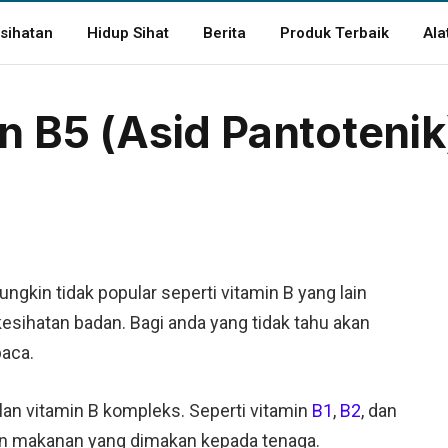
sihatan
Hidup Sihat
Berita
Produk Terbaik
Ala
n B5 (Asid Pantotenik
ngkin tidak popular seperti vitamin B yang lain
esihatan badan. Bagi anda yang tidak tahu akan
baca.
lan vitamin B kompleks. Seperti vitamin
B1
,
B2
, dan
an makanan yang dimakan kepada tenaga.