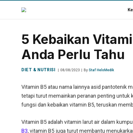
Ke
5 Kebaikan Vitami
Anda Perlu Tahu
DIET & NUTRISI
08/08/2023
By
Staf HeloMedik
Vitamin B5 atau nama lainnya asid pantotenik mu
tetapi turut memainkan peranan penting untuk k
fungsi dan kebaikan vitamin B5, teruskan mem
Vitamin B5 adalah vitamin larut air dalam kumpu
B3
, vitamin B5 juga turut membantu menukark