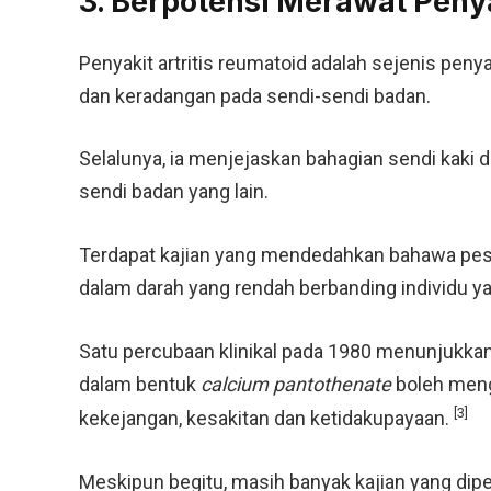
3. Berpotensi Merawat Penya
Penyakit artritis reumatoid adalah sejenis pe
dan keradangan pada sendi-sendi badan.
Selalunya, ia menjejaskan bahagian sendi kaki da
sendi badan yang lain.
Terdapat kajian yang mendedahkan bahawa pesa
dalam darah yang rendah berbanding individu ya
Satu percubaan klinikal pada 1980 menunjukkan 
dalam bentuk
calcium pantothenate
boleh mengu
[3]
kekejangan, kesakitan dan ketidakupayaan.
Meskipun begitu, masih banyak kajian yang dip