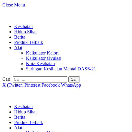
Close Menu
Kesihatan
Hidup Sihat
Berita
Produk Terbaik
Alat
Kalkulator Kalori
Kalkulator Ovulasi
Kuiz Kesihatan
Saringan Kesihatan Mental DASS-21
Cari:
X (Twitter)
Pinterest
Facebook
WhatsApp
Kesihatan
Hidup Sihat
Berita
Produk Terbaik
Alat