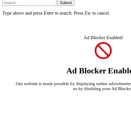
Submit
Type above and press
Enter
to search. Press
Esc
to cancel.
Ad Blocker Enabled!
Ad Blocker Enabl
Our website is made possible by displaying online advertisement
us by disabling your Ad Blocke