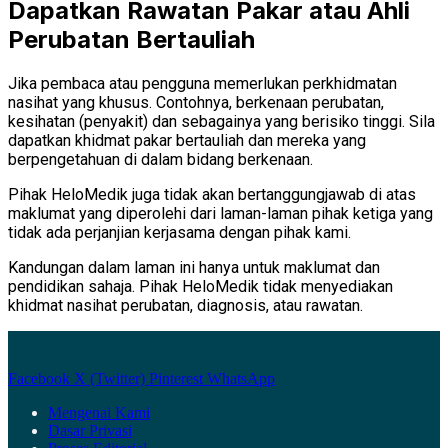
Dapatkan Rawatan Pakar atau Ahli
Perubatan Bertauliah
Jika pembaca atau pengguna memerlukan perkhidmatan
nasihat yang khusus. Contohnya, berkenaan perubatan,
kesihatan (penyakit) dan sebagainya yang berisiko tinggi. Sila
dapatkan khidmat pakar bertauliah dan mereka yang
berpengetahuan di dalam bidang berkenaan.
Pihak HeloMedik juga tidak akan bertanggungjawab di atas
maklumat yang diperolehi dari laman-laman pihak ketiga yang
tidak ada perjanjian kerjasama dengan pihak kami.
Kandungan dalam laman ini hanya untuk maklumat dan
pendidikan sahaja. Pihak HeloMedik tidak menyediakan
khidmat nasihat perubatan, diagnosis, atau rawatan.
Facebook
X (Twitter)
Pinterest
WhatsApp
Mengenai Kami
Dasar Privasi