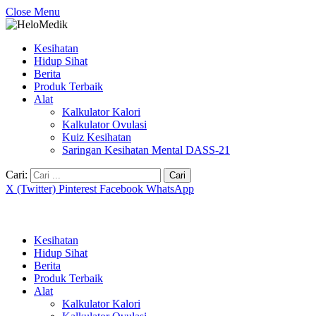
Close Menu
Kesihatan
Hidup Sihat
Berita
Produk Terbaik
Alat
Kalkulator Kalori
Kalkulator Ovulasi
Kuiz Kesihatan
Saringan Kesihatan Mental DASS-21
Cari:
X (Twitter)
Pinterest
Facebook
WhatsApp
Kesihatan
Hidup Sihat
Berita
Produk Terbaik
Alat
Kalkulator Kalori