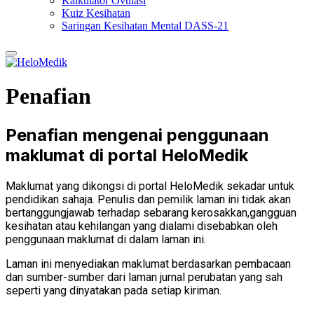
Kalkulator Ovulasi
Kuiz Kesihatan
Saringan Kesihatan Mental DASS-21
Penafian
Penafian mengenai penggunaan
maklumat di portal
HeloMedik
Maklumat yang dikongsi di portal HeloMedik sekadar untuk
pendidikan sahaja. Penulis dan pemilik laman ini tidak akan
bertanggungjawab terhadap sebarang kerosakkan,gangguan
kesihatan atau kehilangan yang dialami disebabkan oleh
penggunaan maklumat di dalam laman ini.
Laman ini menyediakan maklumat berdasarkan pembacaan
dan sumber-sumber dari laman jurnal perubatan yang sah
seperti yang dinyatakan pada setiap kiriman.