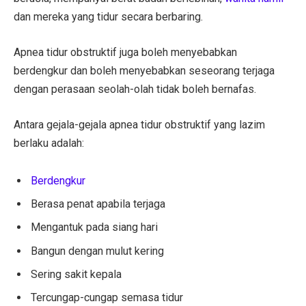
dan mereka yang tidur secara berbaring.
Apnea tidur obstruktif juga boleh menyebabkan
berdengkur dan boleh menyebabkan seseorang terjaga
dengan perasaan seolah-olah tidak boleh bernafas.
Antara gejala-gejala apnea tidur obstruktif yang lazim
berlaku adalah:
Berdengkur
Berasa penat apabila terjaga
Mengantuk pada siang hari
Bangun dengan mulut kering
Sering sakit kepala
Tercungap-cungap semasa tidur