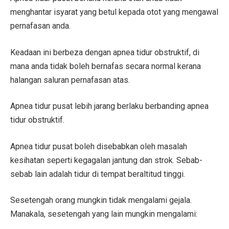
menghantar isyarat yang betul kepada otot yang mengawal
pernafasan anda.
Keadaan ini berbeza dengan apnea tidur obstruktif, di
mana anda tidak boleh bernafas secara normal kerana
halangan saluran pernafasan atas.
Apnea tidur pusat lebih jarang berlaku berbanding apnea
tidur obstruktif.
Apnea tidur pusat boleh disebabkan oleh masalah
kesihatan seperti kegagalan jantung dan strok. Sebab-
sebab lain adalah tidur di tempat beraltitud tinggi.
Sesetengah orang mungkin tidak mengalami gejala.
Manakala, sesetengah yang lain mungkin mengalami: