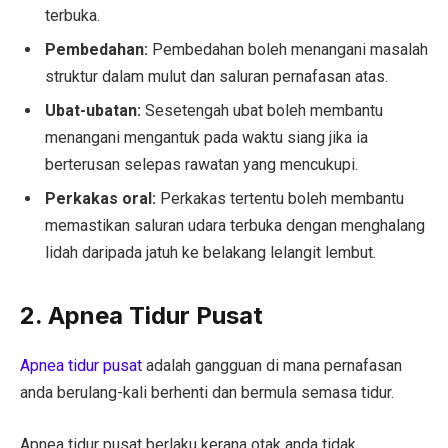
terbuka.
Pembedahan:
Pembedahan boleh menangani masalah
struktur dalam mulut dan saluran pernafasan atas.
Ubat-ubatan:
Sesetengah ubat boleh membantu
menangani mengantuk pada waktu siang jika ia
berterusan selepas rawatan yang mencukupi.
Perkakas oral:
Perkakas tertentu boleh membantu
memastikan saluran udara terbuka dengan menghalang
lidah daripada jatuh ke belakang lelangit lembut.
2. Apnea Tidur Pusat
Apnea tidur pusat
adalah gangguan di mana pernafasan
anda berulang-kali berhenti dan bermula semasa tidur.
Apnea tidur pusat berlaku kerana otak anda tidak