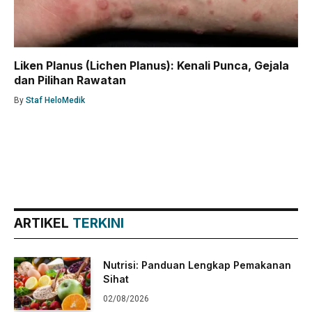
Liken Planus (Lichen Planus): Kenali Punca, Gejala
dan Pilihan Rawatan
By
Staf HeloMedik
ARTIKEL
TERKINI
Nutrisi: Panduan Lengkap Pemakanan
Sihat
02/08/2026