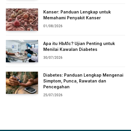
Kanser: Panduan Lengkap untuk
Memahami Penyakit Kanser
01/08/2026
Apa itu HbA1c? Ujian Penting untuk
Menilai Kawalan Diabetes
30/07/2026
Diabetes: Panduan Lengkap Mengenai
Simptom, Punca, Rawatan dan
Pencegahan
25/07/2026