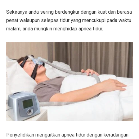
Sekiranya anda sering berdengkur dengan kuat dan berasa
penat walaupun selepas tidur yang mencukupi pada waktu
malam, anda mungkin menghidap apnea tidur.
Penyelidikan mengaitkan apnea tidur dengan keradangan