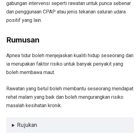
gabungan intervensi seperti rawatan untuk punca sebenar
dan penggunaan CPAP atau jenis tekanan saluran udara
positif yang lain.
Rumusan
Apnea tidur boleh menjejaskan kualiti hidup seseorang dan
ia merupakan faktor risiko untuk banyak penyakit yang
boleh membawa maut.
Rawatan yang betul boleh membantu seseorang mendapat
rehat malam yang baik dan boleh mengurangkan risiko
masalah kesihatan kronik.
Rujukan