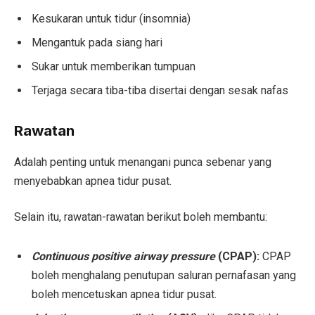
Kesukaran untuk tidur (insomnia)
Mengantuk pada siang hari
Sukar untuk memberikan tumpuan
Terjaga secara tiba-tiba disertai dengan sesak nafas
Rawatan
Adalah penting untuk menangani punca sebenar yang
menyebabkan apnea tidur pusat.
Selain itu, rawatan-rawatan berikut boleh membantu:
Continuous positive airway pressure
(CPAP):
CPAP
boleh menghalang penutupan saluran pernafasan yang
boleh mencetuskan apnea tidur pusat.