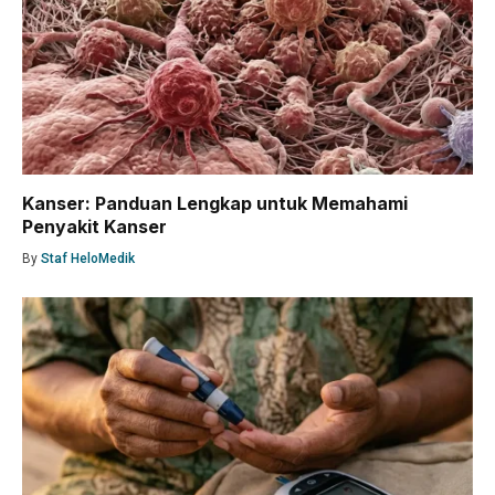
Kanser: Panduan Lengkap untuk Memahami
Penyakit Kanser
By
Staf HeloMedik