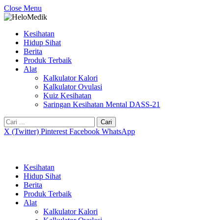
Close Menu
Kesihatan
Hidup Sihat
Berita
Produk Terbaik
Alat
Kalkulator Kalori
Kalkulator Ovulasi
Kuiz Kesihatan
Saringan Kesihatan Mental DASS-21
Cari:
X (Twitter)
Pinterest
Facebook
WhatsApp
Kesihatan
Hidup Sihat
Berita
Produk Terbaik
Alat
Kalkulator Kalori