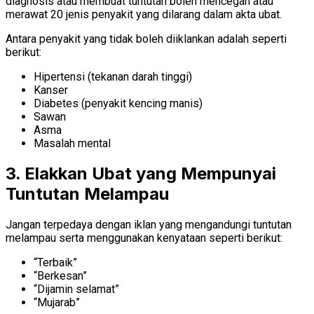
diagnosis atau membuat tuntutan boleh mencegah atau
merawat 20 jenis penyakit yang dilarang dalam akta ubat.
Antara penyakit yang tidak boleh diiklankan adalah seperti
berikut:
Hipertensi (tekanan darah tinggi)
Kanser
Diabetes (penyakit kencing manis)
Sawan
Asma
Masalah mental
3. Elakkan Ubat yang Mempunyai
Tuntutan Melampau
Jangan terpedaya dengan iklan yang mengandungi tuntutan
melampau serta menggunakan kenyataan seperti berikut:
“Terbaik”
“Berkesan”
“Dijamin selamat”
“Mujarab”