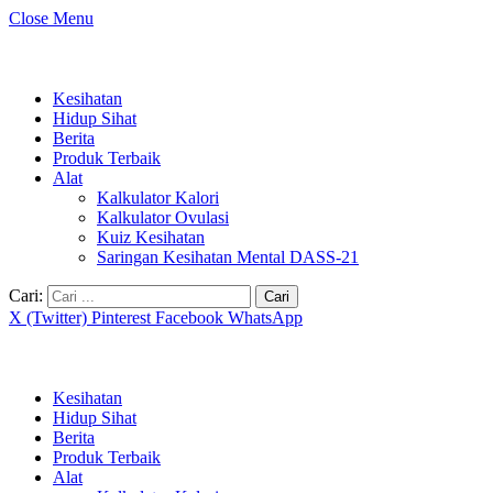
Close Menu
Kesihatan
Hidup Sihat
Berita
Produk Terbaik
Alat
Kalkulator Kalori
Kalkulator Ovulasi
Kuiz Kesihatan
Saringan Kesihatan Mental DASS-21
Cari:
X (Twitter)
Pinterest
Facebook
WhatsApp
Kesihatan
Hidup Sihat
Berita
Produk Terbaik
Alat