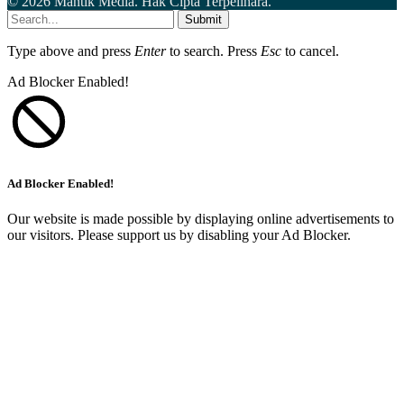
© 2026 Mantik Media. Hak Cipta Terpelihara.
Submit
Type above and press
Enter
to search. Press
Esc
to cancel.
Ad Blocker Enabled!
Ad Blocker Enabled!
Our website is made possible by displaying online advertisements to
our visitors. Please support us by disabling your Ad Blocker.