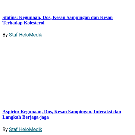
Statins: Kegunaan, Dos, Kesan Sampingan dan Kesan
Terhadap Kolesterol
By
Staf HeloMedik
Aspirin: Kegunaan, Dos, Kesan Sampingan, Interaksi dan
Langkah Berjaga-jaga
By
Staf HeloMedik