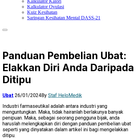
Kalkulator Kalori
Kalkulator Ovulasi
Kuiz Kesihatan
Saringan Kesihatan Mental DASS-21
Panduan Pembelian Ubat:
Elakkan Diri Anda Daripada
Ditipu
Ubat
26/01/2024
By
Staf HeloMedik
Industri farmaseutikal adalah antara industri yang
menguntungkan. Maka, tidak hairanlah berlakunya banyak
penipuan. Maka, sebagai seorang pengguna bijak, anda
haruslah melengkapkan diri dengan panduan pembelian ubat
seperti yang dinyatakan dalam artikel ini bagi mengelakkan
ditipu.