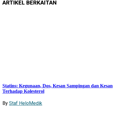
ARTIKEL
BERKAITAN
Statins: Kegunaan, Dos, Kesan Sampingan dan Kesan
Terhadap Kolesterol
By
Staf HeloMedik