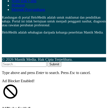
Notis Hak Cipta
Hubungi
Menjadi Penyumbang
Kandungan di portal HeloMedik adalah untuk maklumat dan pendidikan
sahaja. Portal ini tidak bertujuan untuk menjadi pengganti nasihat, diagnosis
atau rawatan perubatan profesional.
HeloMedik adalah sebahagian daripada keluarga penerbitan Mantik Media.
© 2026 Mantik Media. Hak Cipta Terpelihara.
Submit
Type above and press
Enter
to search. Press
Esc
to cancel.
Ad Blocker Enabled!