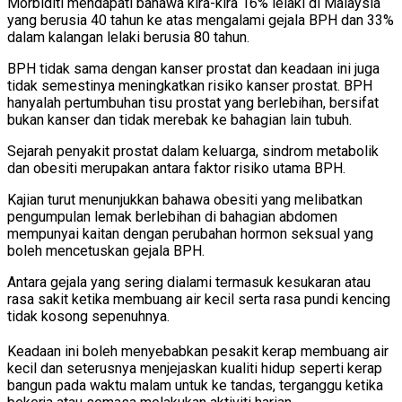
Morbiditi mendapati bahawa kira-kira 16% lelaki di Malaysia
yang berusia 40 tahun ke atas mengalami gejala BPH dan 33%
dalam kalangan lelaki berusia 80 tahun.
BPH tidak sama dengan kanser prostat dan keadaan ini juga
tidak semestinya meningkatkan risiko kanser prostat. BPH
hanyalah pertumbuhan tisu prostat yang berlebihan, bersifat
bukan kanser dan tidak merebak ke bahagian lain tubuh.
Sejarah penyakit prostat dalam keluarga, sindrom metabolik
dan obesiti merupakan antara faktor risiko utama BPH.
Kajian turut menunjukkan bahawa obesiti yang melibatkan
pengumpulan lemak berlebihan di bahagian abdomen
mempunyai kaitan dengan perubahan hormon seksual yang
boleh mencetuskan gejala BPH.
Antara gejala yang sering dialami termasuk kesukaran atau
rasa sakit ketika membuang air kecil serta rasa pundi kencing
tidak kosong sepenuhnya.
Keadaan ini boleh menyebabkan pesakit kerap membuang air
kecil dan seterusnya menjejaskan kualiti hidup seperti kerap
bangun pada waktu malam untuk ke tandas, terganggu ketika