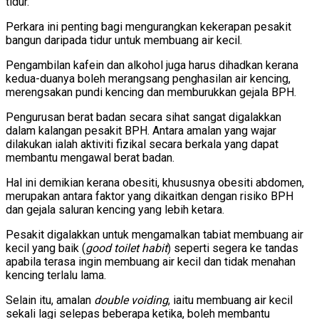
tidur.
Perkara ini penting bagi mengurangkan kekerapan pesakit
bangun daripada tidur untuk membuang air kecil.
Pengambilan kafein dan alkohol juga harus dihadkan kerana
kedua-duanya boleh merangsang penghasilan air kencing,
merengsakan pundi kencing dan memburukkan gejala BPH.
Pengurusan berat badan secara sihat sangat digalakkan
dalam kalangan pesakit BPH. Antara amalan yang wajar
dilakukan ialah aktiviti fizikal secara berkala yang dapat
membantu mengawal berat badan.
Hal ini demikian kerana obesiti, khususnya obesiti abdomen,
merupakan antara faktor yang dikaitkan dengan risiko BPH
dan gejala saluran kencing yang lebih ketara.
Pesakit digalakkan untuk mengamalkan tabiat membuang air
kecil yang baik (
good toilet habit
) seperti segera ke tandas
apabila terasa ingin membuang air kecil dan tidak menahan
kencing terlalu lama.
Selain itu, amalan
double voiding
, iaitu membuang air kecil
sekali lagi selepas beberapa ketika, boleh membantu