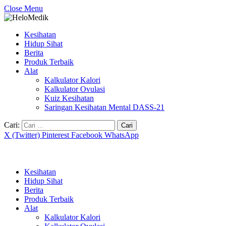
Close Menu
Kesihatan
Hidup Sihat
Berita
Produk Terbaik
Alat
Kalkulator Kalori
Kalkulator Ovulasi
Kuiz Kesihatan
Saringan Kesihatan Mental DASS-21
Cari:
X (Twitter)
Pinterest
Facebook
WhatsApp
Kesihatan
Hidup Sihat
Berita
Produk Terbaik
Alat
Kalkulator Kalori