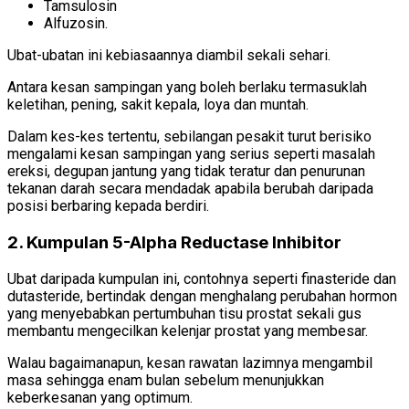
Tamsulosin
Alfuzosin.
Ubat-ubatan ini kebiasaannya diambil sekali sehari.
Antara kesan sampingan yang boleh berlaku termasuklah
keletihan, pening, sakit kepala, loya dan muntah.
Dalam kes-kes tertentu, sebilangan pesakit turut berisiko
mengalami kesan sampingan yang serius seperti masalah
ereksi, degupan jantung yang tidak teratur dan penurunan
tekanan darah secara mendadak apabila berubah daripada
posisi berbaring kepada berdiri.
2. Kumpulan 5-Alpha Reductase Inhibitor
Ubat daripada kumpulan ini, contohnya seperti finasteride dan
dutasteride, bertindak dengan menghalang perubahan hormon
yang menyebabkan pertumbuhan tisu prostat sekali gus
membantu mengecilkan kelenjar prostat yang membesar.
Walau bagaimanapun, kesan rawatan lazimnya mengambil
masa sehingga enam bulan sebelum menunjukkan
keberkesanan yang optimum.