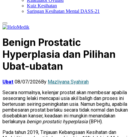
Kalkulator Ovulasi
Kuiz Kesihatan
Saringan Kesihatan Mental DASS-21
Benign Prostatic
Hyperplasia dan Pilihan
Ubat-ubatan
Ubat
08/07/2026
By
Mazliyana Syahirah
Secara normalnya, kelenjar prostat akan membesar apabila
seseorang lelaki mencapai usia akil baligh dan proses ini
berterusan seiring peningkatan usia. Namun begitu, apabila
pembesaran prostat berlaku secara tidak normal dan bukan
disebabkan kanser, keadaan ini mungkin menandakan
berlakunya
benign prostatic hyperplasia
(BPH).
Pada tahun 2019, Tinjauan Kebangsaan Kesihatan dan