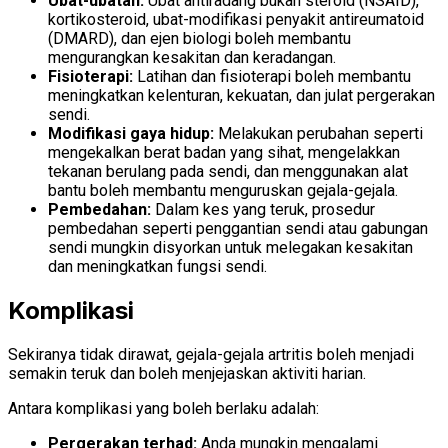
Ubat-ubatan:
Ubat antiradang bukan steroid (NSAID),
kortikosteroid, ubat-modifikasi penyakit antireumatoid
(DMARD), dan ejen biologi boleh membantu
mengurangkan kesakitan dan keradangan.
Fisioterapi:
Latihan dan fisioterapi boleh membantu
meningkatkan kelenturan, kekuatan, dan julat pergerakan
sendi.
Modifikasi gaya hidup:
Melakukan perubahan seperti
mengekalkan berat badan yang sihat, mengelakkan
tekanan berulang pada sendi, dan menggunakan alat
bantu boleh membantu menguruskan gejala-gejala.
Pembedahan:
Dalam kes yang teruk, prosedur
pembedahan seperti penggantian sendi atau gabungan
sendi mungkin disyorkan untuk melegakan kesakitan
dan meningkatkan fungsi sendi.
Komplikasi
Sekiranya tidak dirawat, gejala-gejala artritis boleh menjadi
semakin teruk dan boleh menjejaskan aktiviti harian.
Antara komplikasi yang boleh berlaku adalah:
Pergerakan terhad:
Anda mungkin mengalami