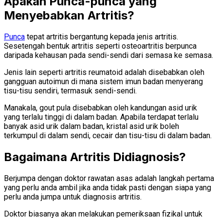
Apakah Punca-punca yang
Menyebabkan Artritis?
Punca
tepat artritis bergantung kepada jenis artritis.
Sesetengah bentuk artritis seperti osteoartritis berpunca
daripada kehausan pada sendi-sendi dari semasa ke semasa.
Jenis lain seperti artritis reumatoid adalah disebabkan oleh
gangguan autoimun di mana sistem imun badan menyerang
tisu-tisu sendiri, termasuk sendi-sendi.
Manakala, gout pula disebabkan oleh kandungan asid urik
yang terlalu tinggi di dalam badan. Apabila terdapat terlalu
banyak asid urik dalam badan, kristal asid urik boleh
terkumpul di dalam sendi, cecair dan tisu-tisu di dalam badan.
Bagaimana Artritis Didiagnosis?
Berjumpa dengan doktor rawatan asas adalah langkah pertama
yang perlu anda ambil jika anda tidak pasti dengan siapa yang
perlu anda jumpa untuk diagnosis artritis.
Doktor biasanya akan melakukan pemeriksaan fizikal untuk