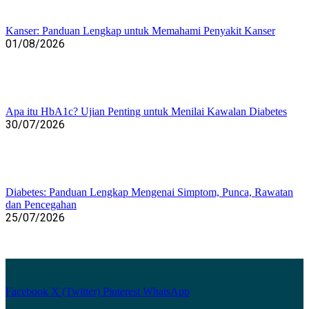
Kanser: Panduan Lengkap untuk Memahami Penyakit Kanser
01/08/2026
Apa itu HbA1c? Ujian Penting untuk Menilai Kawalan Diabetes
30/07/2026
Diabetes: Panduan Lengkap Mengenai Simptom, Punca, Rawatan
dan Pencegahan
25/07/2026
Facebook
X (Twitter)
Pinterest
WhatsApp