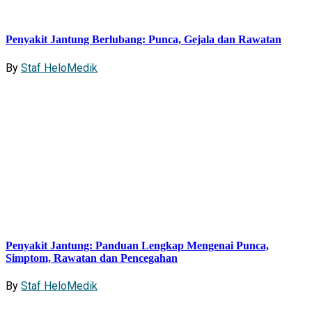
Penyakit Jantung Berlubang: Punca, Gejala dan Rawatan
By
Staf HeloMedik
Penyakit Jantung: Panduan Lengkap Mengenai Punca,
Simptom, Rawatan dan Pencegahan
By
Staf HeloMedik