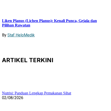
Liken Planus (Lichen Planus): Kenali Punca, Gejala dan
Pilihan Rawatan
By
Staf HeloMedik
ARTIKEL
TERKINI
Nutrisi: Panduan Lengkap Pemakanan Sihat
02/08/2026