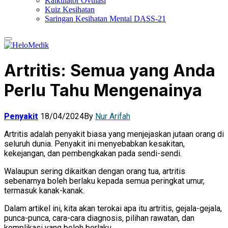
Kalkulator Ovulasi
Kuiz Kesihatan
Saringan Kesihatan Mental DASS-21
Artritis: Semua yang Anda
Perlu Tahu Mengenainya
Penyakit
18/04/2024
By
Nur Arifah
Artritis adalah penyakit biasa yang menjejaskan jutaan orang di
seluruh dunia. Penyakit ini menyebabkan kesakitan,
kekejangan, dan pembengkakan pada sendi-sendi.
Walaupun sering dikaitkan dengan orang tua, artritis
sebenarnya boleh berlaku kepada semua peringkat umur,
termasuk kanak-kanak.
Dalam artikel ini, kita akan terokai apa itu artritis, gejala-gejala,
punca-punca, cara-cara diagnosis, pilihan rawatan, dan
komplikasi yang boleh berlaku.