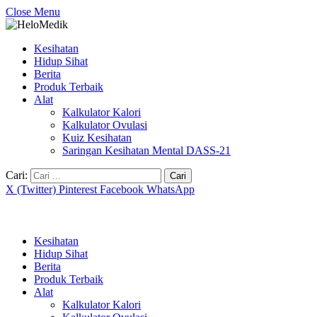
Close Menu
Kesihatan
Hidup Sihat
Berita
Produk Terbaik
Alat
Kalkulator Kalori
Kalkulator Ovulasi
Kuiz Kesihatan
Saringan Kesihatan Mental DASS-21
Cari:
X (Twitter)
Pinterest
Facebook
WhatsApp
Kesihatan
Hidup Sihat
Berita
Produk Terbaik
Alat
Kalkulator Kalori