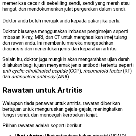
memeriksa cecair di sekeliling sendi, sendi yang merah atau
hangat, dan mendokumenkan julat pergerakan dalam sendi.
Doktor anda boleh merujuk anda kepada pakar jika perlu.
Doktor biasanya menggunakan imbasan pengimejan seperti
imbasan X-ray, MRI, dan CT untuk menghasilkan imej tulang
dan rawan anda. Ini membantu mereka mengesahkan
diagnosis dan menentukan jenis dan keparahan artritis.
Selain itu, doktor juga mungkin akan mengarahkan ujian darah
dilakukan bagi tujuan menyemak jenis antibodi tertentu seperti
anti-cyclic citrullinated peptide
(CCP),
rheumatoid factor
(RF)
dan
antinuclear antibody
(ANA).
Rawatan untuk Artritis
Walaupun tiada penawar untuk artritis, rawatan diberikan
bertujuan untuk menguruskan gejala-gejala, meningkatkan
fungsi sendi, dan mencegah kerosakan lanjut.
Pilihan rawatan adalah seperti berikut: