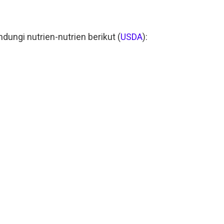
dungi nutrien-nutrien berikut (
USDA
):