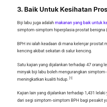
3. Baik Untuk Kesihatan Pros
Biji labu juga adalah
makanan yang baik untuk ke
simptom-simptom hiperplasia prostat benigna 
BPH ini ialah keadaan di mana kelenjar prosta
kencing akibat sekatan di salur kencing.
Satu kajian yang dijalankan terhadap 47 orang
minyak biji labu boleh mengurangkan simptom-s
[1]
meningkatkan kualiti hidup.
Kajian lain yang dijalankan terhadap 1,431 lel
dari segi simptom-simptom BPH bagi pesakit ya