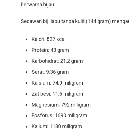
berwarna hijau.
Secawan biji labu tanpa kulit (144 gram) mengan
Kalori: 827 kcal
Protein: 43 gram
Karbohidrat: 21.2 gram
Serat: 9.36 gram
Kalsium: 74.9 miligram
Zat besi: 11.6 miligram
Magnesium: 792 miligram
Fosforus: 1690 miligram
Kalium: 1130 miligram