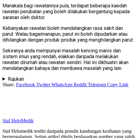
Manakala bagi rawatannya pula, terdapat beberapa kaedah
rawatan perubatan yang boleh dilakukan bergantung kepada
saranan oleh doktor.
Kebanyakan rawatan boleh mendatangkan rasa sakit dan
parut. Walau bagaimanapun, parut ini boleh dipudarkan atau
dihilangkan dengan produk-produk yang menghilangkan parut.
Sekiranya anda mempunyai masalah kencing manis dan
sistem imun yang rendah, elakkan daripada melakukan
rawatan dirumah atau rawatan sendiri. Hal ini dikhuatiri akan
mendatangkan bahaya dan membawa masalah yang lain.
Rujukan
Share.
Facebook
Twitter
WhatsApp
Reddit
Telegram
Copy Link
Staf HeloMedik
Staf Helomedik terdiri daripada penulis kandungan kesihatan yang
berpengalaman. Setiap artikel ditulis berdasarkan sumber yang sahih