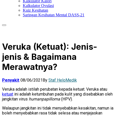
Kalkulator Kalori
Kalkulator Ovulasi
Kuiz Kesihatan
Saringan Kesihatan Mental DASS-21
Veruka (Ketuat): Jenis-
jenis & Bagaimana
Merawatnya?
Penyakit
08/06/2021
By
Staf HeloMedik
Veruka adalah istilah perubatan kepada ketuat. Veruka atau
ketuat
ini adalah ketumbuhan pada kulit yang disebabkan oleh
jangkitan virus
humanpapilloma
(HPV).
Walaupun jangkitan ini tidak menyebabkan kesakitan, namun ia
boleh menyebabkan rasa tidak selesa atau menjejaskan