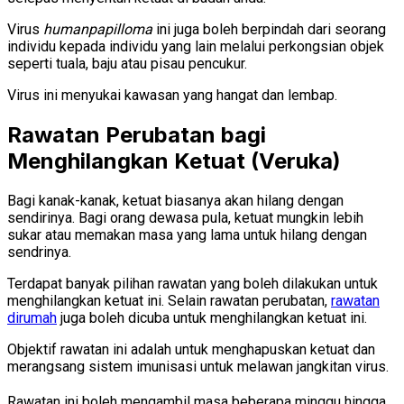
Virus
humanpapilloma
ini juga boleh berpindah dari seorang
individu kepada individu yang lain melalui perkongsian objek
seperti tuala, baju atau pisau pencukur.
Virus ini menyukai kawasan yang hangat dan lembap.
Rawatan Perubatan bagi
Menghilangkan Ketuat (Veruka)
Bagi kanak-kanak, ketuat biasanya akan hilang dengan
sendirinya. Bagi orang dewasa pula, ketuat mungkin lebih
sukar atau memakan masa yang lama untuk hilang dengan
sendrinya.
Terdapat banyak pilihan rawatan yang boleh dilakukan untuk
menghilangkan ketuat ini. Selain rawatan perubatan,
rawatan
dirumah
juga boleh dicuba untuk menghilangkan ketuat ini.
Objektif rawatan ini adalah untuk menghapuskan ketuat dan
merangsang sistem imunisasi untuk melawan jangkitan virus.
Rawatan ini boleh mengambil masa beberapa minggu hingga