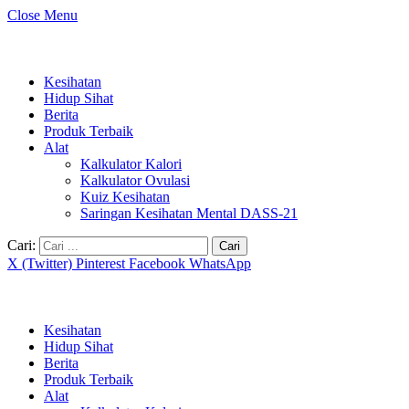
Close Menu
Kesihatan
Hidup Sihat
Berita
Produk Terbaik
Alat
Kalkulator Kalori
Kalkulator Ovulasi
Kuiz Kesihatan
Saringan Kesihatan Mental DASS-21
Cari:
X (Twitter)
Pinterest
Facebook
WhatsApp
Kesihatan
Hidup Sihat
Berita
Produk Terbaik
Alat