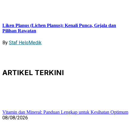
Liken Planus (Lichen Planus): Kenali Punca, Gejala dan
Pilihan Rawatan
By
Staf HeloMedik
ARTIKEL
TERKINI
Vitamin dan Mineral: Panduan Lengkap untuk Kesihatan Optimum
08/08/2026