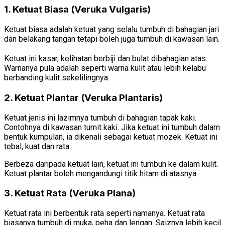
1. Ketuat Biasa (Veruka Vulgaris)
Ketuat biasa adalah ketuat yang selalu tumbuh di bahagian jari
dan belakang tangan tetapi boleh juga tumbuh di kawasan lain.
Ketuat ini kasar, kelihatan berbiji dan bulat dibahagian atas.
Warnanya pula adalah seperti warna kulit atau lebih kelabu
berbanding kulit sekelilingnya.
2. Ketuat Plantar (Veruka Plantaris)
Ketuat jenis ini lazimnya tumbuh di bahagian tapak kaki.
Contohnya di kawasan tumit kaki. Jika ketuat ini tumbuh dalam
bentuk kumpulan, ia dikenali sebagai ketuat mozek. Ketuat ini
tebal, kuat dan rata.
Berbeza daripada ketuat lain, ketuat ini tumbuh ke dalam kulit.
Ketuat plantar boleh mengandungi titik hitam di atasnya.
3. Ketuat Rata (Veruka Plana)
Ketuat rata ini berbentuk rata seperti namanya. Ketuat rata
biasanya tumbuh di muka, peha dan lengan. Saiznya lebih kecil