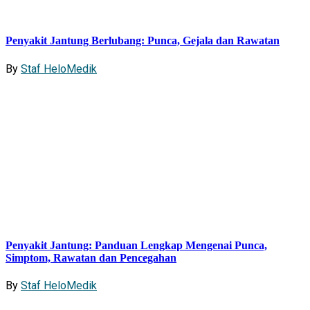
Penyakit Jantung Berlubang: Punca, Gejala dan Rawatan
By
Staf HeloMedik
Penyakit Jantung: Panduan Lengkap Mengenai Punca,
Simptom, Rawatan dan Pencegahan
By
Staf HeloMedik