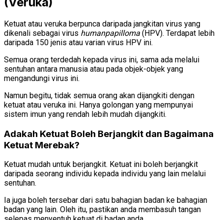
(Veruka)
Ketuat atau veruka berpunca daripada jangkitan virus yang
dikenali sebagai virus
humanpapilloma
(HPV). Terdapat lebih
daripada 150 jenis atau varian virus HPV ini.
Semua orang terdedah kepada virus ini, sama ada melalui
sentuhan antara manusia atau pada objek-objek yang
mengandungi virus ini.
Namun begitu, tidak semua orang akan dijangkiti dengan
ketuat atau veruka ini. Hanya golongan yang mempunyai
sistem imun yang rendah lebih mudah dijangkiti.
Adakah Ketuat Boleh Berjangkit dan Bagaimana
Ketuat Merebak?
Ketuat mudah untuk berjangkit. Ketuat ini boleh berjangkit
daripada seorang individu kepada individu yang lain melalui
sentuhan.
Ia juga boleh tersebar dari satu bahagian badan ke bahagian
badan yang lain. Oleh itu, pastikan anda membasuh tangan
selepas menyentuh ketuat di badan anda.