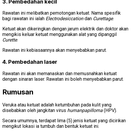
3. Pembedahan kecil
Rawatan ini melibatkan pemotongan ketuat. Nama spesifik
bagi rawatan ini ialah
Electrodesiccation
dan
Curettage
.
Ketuat akan dikeringkan dengan jarum elektrik dan doktor akan
mengikis keluar ketuat menggunakan alat yang dipanggil
Curette
.
Rawatan ini kebiasaannya akan menyebabkan parut.
4. Pembedahan laser
Rawatan ini akan memanaskan dan memusnahkan ketuat
dengan sinaran laser. Rawatan ini boleh menyebabkan parut.
Rumusan
Veruka atau ketuat adalah ketumbuhan pada kulit yang
disebabkan oleh jangkitan virus
humanpapilloma
(HPV).
Secara umumnya, terdapat lima (5) jenis ketuat yang dicirikan
mengikut lokasi ia tumbuh dan bentuk ketuat ini.