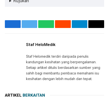
Rujukan
Facebook
Twitter
WhatsApp
Reddit
Telegram
Copy
Link
Staf HeloMedik
Staf Helomedik terdiri daripada penulis
kandungan kesihatan yang berpengalaman.
Setiap artikel ditulis berdasarkan sumber yang
sahih bagi membantu pembaca memahami isu
kesihatan dengan lebih mudah dan tepat.
ARTIKEL
BERKAITAN