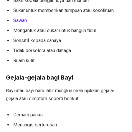
Sakit kepala dengan loya dan muntah
Sukar untuk memberikan tumpuan atau kekeliruan
Sawan
Mengantuk atau sukar untuk bangun tidur
Sensitif kepada cahaya
Tidak berselera atau dahaga
Ruam kulit
Gejala-gejala bagi Bayi
Bayi atau bayi baru lahir mungkin menunjukkan gejala-
gejala atau simptom seperti berikut:
Demam panas
Menangis berterusan