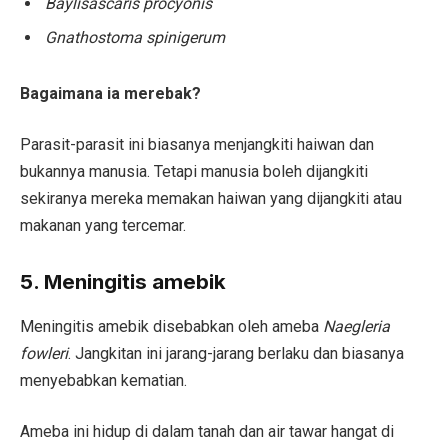
Baylisascaris procyonis
Gnathostoma spinigerum
Bagaimana ia merebak?
Parasit-parasit ini biasanya menjangkiti haiwan dan
bukannya manusia. Tetapi manusia boleh dijangkiti
sekiranya mereka memakan haiwan yang dijangkiti atau
makanan yang tercemar.
5. Meningitis amebik
Meningitis amebik disebabkan oleh ameba
Naegleria
fowleri
. Jangkitan ini jarang-jarang berlaku dan biasanya
menyebabkan kematian.
Ameba ini hidup di dalam tanah dan air tawar hangat di