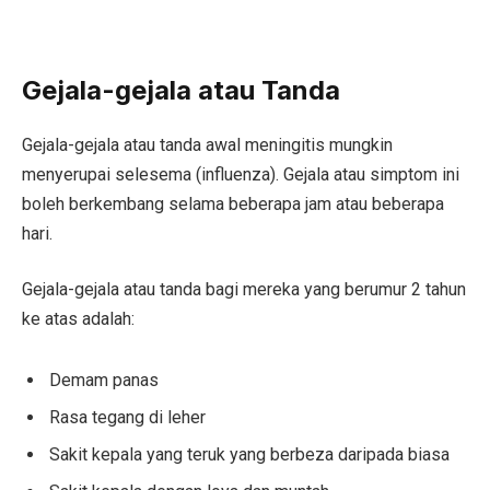
Gejala-gejala atau Tanda
Gejala-gejala atau tanda awal meningitis mungkin
menyerupai selesema (influenza). Gejala atau simptom ini
boleh berkembang selama beberapa jam atau beberapa
hari.
Gejala-gejala atau tanda bagi mereka yang berumur 2 tahun
ke atas adalah:
Demam panas
Rasa tegang di leher
Sakit kepala yang teruk yang berbeza daripada biasa