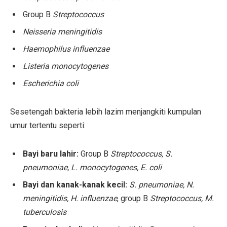
Group B
Streptococcus
Neisseria meningitidis
Haemophilus influenzae
Listeria monocytogenes
Escherichia coli
Sesetengah bakteria lebih lazim menjangkiti kumpulan
umur tertentu seperti:
Bayi baru lahir:
Group B
Streptococcus, S.
pneumoniae, L. monocytogenes, E. coli
Bayi dan kanak-kanak kecil:
S. pneumoniae, N.
meningitidis, H. influenzae
, group B
Streptococcus, M.
tuberculosis