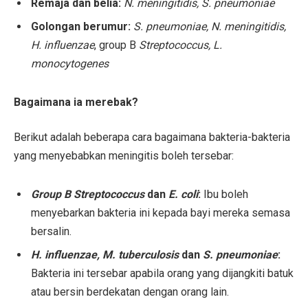
Remaja dan belia:
N. meningitidis, S. pneumoniae
Golongan berumur:
S. pneumoniae, N. meningitidis,
H. influenzae
, group B
Streptococcus, L.
monocytogenes
Bagaimana ia merebak?
Berikut adalah beberapa cara bagaimana bakteria-bakteria
yang menyebabkan meningitis boleh tersebar:
Group B Streptococcus
dan
E. coli
:
Ibu boleh
menyebarkan bakteria ini kepada bayi mereka semasa
bersalin.
H. influenzae, M. tuberculosis
dan
S. pneumoniae
:
Bakteria ini tersebar apabila orang yang dijangkiti batuk
atau bersin berdekatan dengan orang lain.