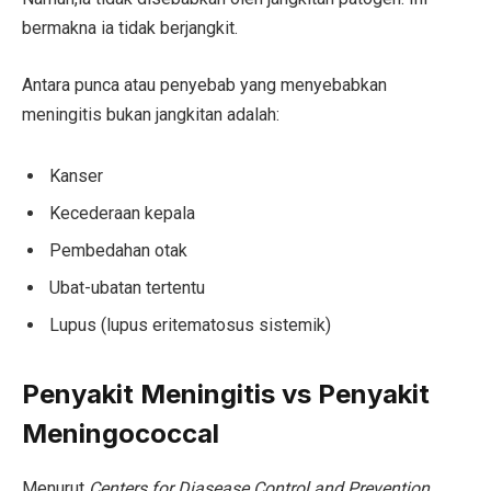
bermakna ia tidak berjangkit.
Antara punca atau penyebab yang menyebabkan
meningitis bukan jangkitan adalah:
Kanser
Kecederaan kepala
Pembedahan otak
Ubat-ubatan tertentu
Lupus (lupus eritematosus sistemik)
Penyakit Meningitis vs Penyakit
Meningococcal
Menurut
Centers for Diasease Control and Prevention