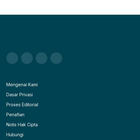
Facebook
X
Pinterest
WhatsApp
(Twitter)
Mengenai Kami
Dasar Privasi
Proses Editorial
Penafian
Notis Hak Cipta
Hubungi