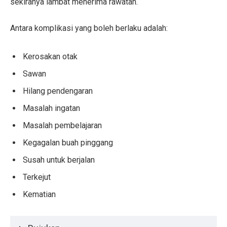
sekiranya lambat menerima rawatan.
Antara komplikasi yang boleh berlaku adalah:
Kerosakan otak
Sawan
Hilang pendengaran
Masalah ingatan
Masalah pembelajaran
Kegagalan buah pinggang
Susah untuk berjalan
Terkejut
Kematian