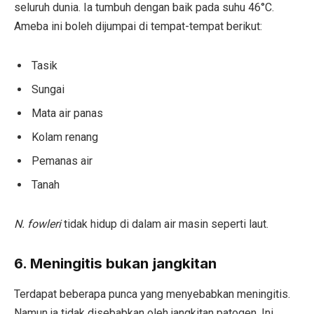
seluruh dunia. Ia tumbuh dengan baik pada suhu 46°C.
Ameba ini boleh dijumpai di tempat-tempat berikut:
Tasik
Sungai
Mata air panas
Kolam renang
Pemanas air
Tanah
N. fowleri
tidak hidup di dalam air masin seperti laut.
6. Meningitis bukan jangkitan
Terdapat beberapa punca yang menyebabkan meningitis.
Namun,ia tidak disebabkan oleh jangkitan patogen. Ini