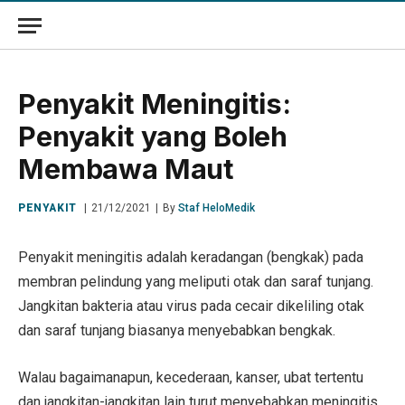
Penyakit Meningitis:
Penyakit yang Boleh
Membawa Maut
PENYAKIT
21/12/2021
By
Staf HeloMedik
Penyakit meningitis adalah keradangan (bengkak) pada
membran pelindung yang meliputi otak dan saraf tunjang.
Jangkitan bakteria atau virus pada cecair dikeliling otak
dan saraf tunjang biasanya menyebabkan bengkak.
Walau bagaimanapun, kecederaan, kanser, ubat tertentu
dan jangkitan-jangkitan lain turut menyebabkan meningitis.