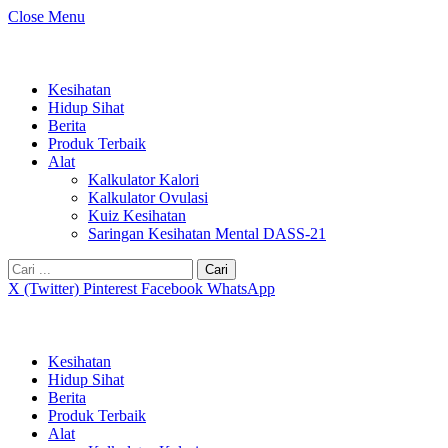
Close Menu
Kesihatan
Hidup Sihat
Berita
Produk Terbaik
Alat
Kalkulator Kalori
Kalkulator Ovulasi
Kuiz Kesihatan
Saringan Kesihatan Mental DASS-21
Cari:
X (Twitter)
Pinterest
Facebook
WhatsApp
Kesihatan
Hidup Sihat
Berita
Produk Terbaik
Alat