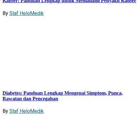
Kanser: Panduan Lengkap untuk Memahami Penyakit Kanser
By
Staf HeloMedik
Diabetes: Panduan Lengkap Mengenai Simptom, Punca,
Rawatan dan Pencegahan
By
Staf HeloMedik