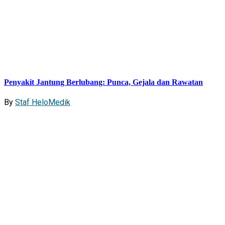
Penyakit Jantung Berlubang: Punca, Gejala dan Rawatan
By
Staf HeloMedik