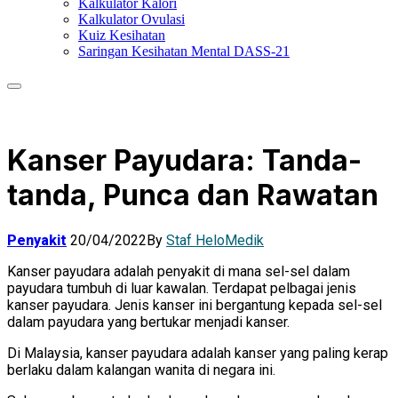
Kalkulator Kalori
Kalkulator Ovulasi
Kuiz Kesihatan
Saringan Kesihatan Mental DASS-21
Kanser Payudara: Tanda-
tanda, Punca dan Rawatan
Penyakit
20/04/2022
By
Staf HeloMedik
Kanser payudara adalah penyakit di mana sel-sel dalam
payudara tumbuh di luar kawalan. Terdapat pelbagai jenis
kanser payudara. Jenis kanser ini bergantung kepada sel-sel
dalam payudara yang bertukar menjadi kanser.
Di Malaysia, kanser payudara adalah kanser yang paling kerap
berlaku dalam kalangan wanita di negara ini.