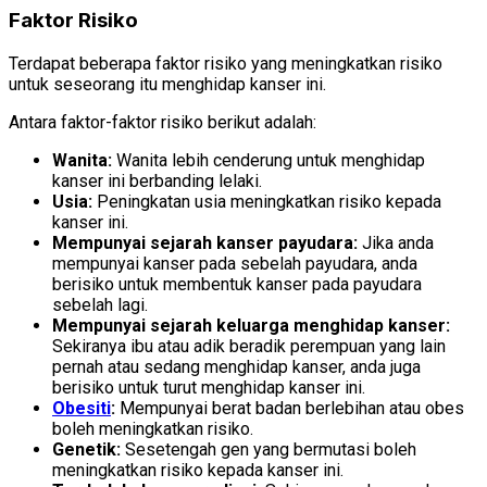
Faktor Risiko
Terdapat beberapa faktor risiko yang meningkatkan risiko
untuk seseorang itu menghidap kanser ini.
Antara faktor-faktor risiko berikut adalah:
Wanita:
Wanita lebih cenderung untuk menghidap
kanser ini berbanding lelaki.
Usia:
Peningkatan usia meningkatkan risiko kepada
kanser ini.
Mempunyai sejarah kanser payudara:
Jika anda
mempunyai kanser pada sebelah payudara, anda
berisiko untuk membentuk kanser pada payudara
sebelah lagi.
Mempunyai sejarah keluarga menghidap kanser:
Sekiranya ibu atau adik beradik perempuan yang lain
pernah atau sedang menghidap kanser, anda juga
berisiko untuk turut menghidap kanser ini.
Obesiti
:
Mempunyai berat badan berlebihan atau obes
boleh meningkatkan risiko.
Genetik:
Sesetengah gen yang bermutasi boleh
meningkatkan risiko kepada kanser ini.