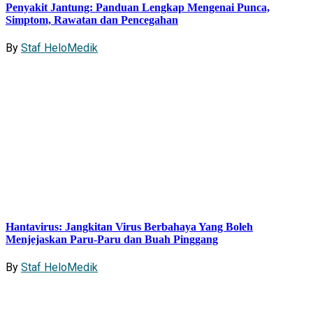
Penyakit Jantung: Panduan Lengkap Mengenai Punca,
Simptom, Rawatan dan Pencegahan
By
Staf HeloMedik
Hantavirus: Jangkitan Virus Berbahaya Yang Boleh
Menjejaskan Paru-Paru dan Buah Pinggang
By
Staf HeloMedik