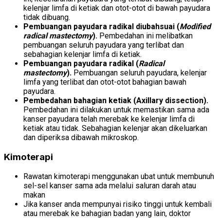
kelenjar limfa di ketiak dan otot-otot di bawah payudara
tidak dibuang.
Pembuangan payudara radikal diubahsuai (
Modified
radical mastectomy
).
Pembedahan ini melibatkan
pembuangan seluruh payudara yang terlibat dan
sebahagian kelenjar limfa di ketiak.
Pembuangan payudara radikal (
Radical
mastectomy
).
Pembuangan seluruh payudara, kelenjar
limfa yang terlibat dan otot-otot bahagian bawah
payudara.
Pembedahan bahagian ketiak (Axillary dissection).
Pembedahan ini dilakukan untuk memastikan sama ada
kanser payudara telah merebak ke kelenjar limfa di
ketiak atau tidak. Sebahagian kelenjar akan dikeluarkan
dan diperiksa dibawah mikroskop.
Kimoterapi
Rawatan kimoterapi menggunakan ubat untuk membunuh
sel-sel kanser sama ada melalui saluran darah atau
makan
Jika kanser anda mempunyai risiko tinggi untuk kembali
atau merebak ke bahagian badan yang lain, doktor