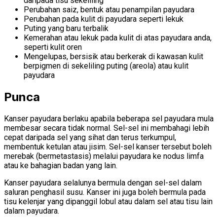
daripada tisu sekeliling
Perubahan saiz, bentuk atau penampilan payudara
Perubahan pada kulit di payudara seperti lekuk
Puting yang baru terbalik
Kemerahan atau lekuk pada kulit di atas payudara anda,
seperti kulit oren
Mengelupas, bersisik atau berkerak di kawasan kulit
berpigmen di sekeliling puting (areola) atau kulit
payudara
Punca
Kanser payudara berlaku apabila beberapa sel payudara mula
membesar secara tidak normal. Sel-sel ini membahagi lebih
cepat daripada sel yang sihat dan terus terkumpul,
membentuk ketulan atau jisim. Sel-sel kanser tersebut boleh
merebak (bermetastasis) melalui payudara ke nodus limfa
atau ke bahagian badan yang lain.
Kanser payudara selalunya bermula dengan sel-sel dalam
saluran penghasil susu. Kanser ini juga boleh bermula pada
tisu kelenjar yang dipanggil lobul atau dalam sel atau tisu lain
dalam payudara.