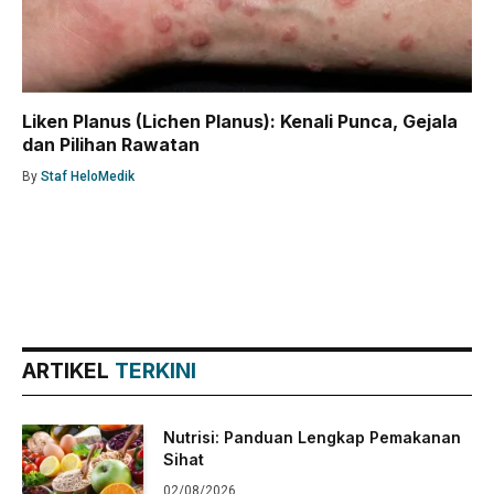
Liken Planus (Lichen Planus): Kenali Punca, Gejala
dan Pilihan Rawatan
By
Staf HeloMedik
ARTIKEL
TERKINI
Nutrisi: Panduan Lengkap Pemakanan
Sihat
02/08/2026