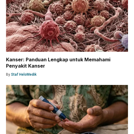
Kanser: Panduan Lengkap untuk Memahami
Penyakit Kanser
By
Staf HeloMedik