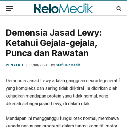
Demensia Jasad Lewy:
Ketahui Gejala-gejala,
Punca dan Rawatan
PENYAKIT
06/08/2024
By
Staf HeloMedik
Demensia Jasad Lewy adalah gangguan neurodegeneratif
yang kompleks dan sering tidak diiktiraf. Ia dicirikan oleh
kehadiran mendapan protein yang tidak normal, yang
dikenali sebagai jasad Lewy, di dalam otak.
Mendapan ini mengganggu fungsi otak normal, membawa
kepada penurunan progresif dalam fungsi kognitif, motor