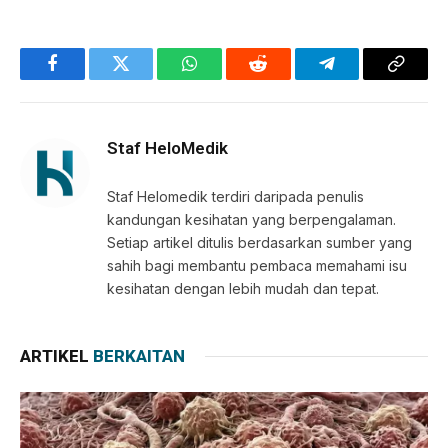
Facebook
Twitter
WhatsApp
Reddit
Telegram
Copy
Link
Staf HeloMedik
Staf Helomedik terdiri daripada penulis
kandungan kesihatan yang berpengalaman.
Setiap artikel ditulis berdasarkan sumber yang
sahih bagi membantu pembaca memahami isu
kesihatan dengan lebih mudah dan tepat.
ARTIKEL
BERKAITAN