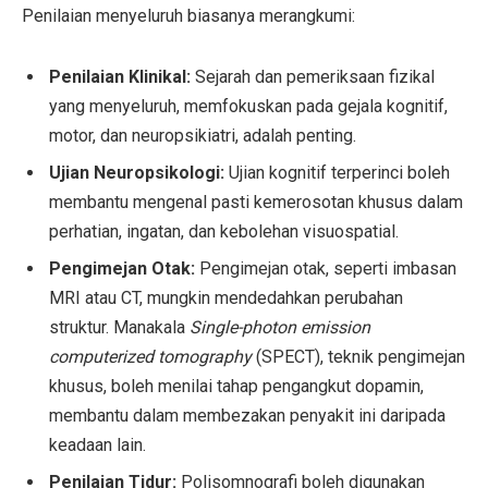
Penilaian menyeluruh biasanya merangkumi:
Penilaian Klinikal:
Sejarah dan pemeriksaan fizikal
yang menyeluruh, memfokuskan pada gejala kognitif,
motor, dan neuropsikiatri, adalah penting.
Ujian Neuropsikologi:
Ujian kognitif terperinci boleh
membantu mengenal pasti kemerosotan khusus dalam
perhatian, ingatan, dan kebolehan visuospatial.
Pengimejan Otak:
Pengimejan otak, seperti imbasan
MRI atau CT, mungkin mendedahkan perubahan
struktur. Manakala
Single-photon emission
computerized tomography
(SPECT), teknik pengimejan
khusus, boleh menilai tahap pengangkut dopamin,
membantu dalam membezakan penyakit ini daripada
keadaan lain.
Penilaian Tidur:
Polisomnografi boleh digunakan