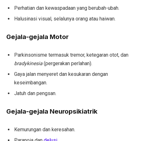
Perhatian dan kewaspadaan yang berubah-ubah.
Halusinasi visual, selalunya orang atau haiwan.
Gejala-gejala Motor
Parkinsonisme termasuk tremor, ketegaran otot, dan
bradykinesia
(pergerakan perlahan).
Gaya jalan menyeret dan kesukaran dengan
keseimbangan.
Jatuh dan pengsan.
Gejala-gejala Neuropsikiatrik
Kemurungan dan keresahan.
Paranoia dan
delusi
.