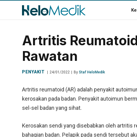
Ke
Artritis Reumato
Rawatan
PENYAKIT
24/01/2022
By
Staf HeloMedik
Artritis reumatoid (AR) adalah penyakit autoi
kerosakan pada badan. Penyakit autoimun ber
sel-sel badan yang sihat.
Kerosakan sendi yang disebabkan oleh artritis 
bahagian badan. Pelapik pada sendi tersebut