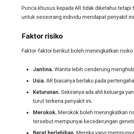
Punca khusus kepada AR tidak diketahui tetapi 
untuk seseorang individu mendapat penyakit ini
Faktor risiko
Faktor-faktor berikut boleh meningkatkan risiko 
Jantina.
Wanita lebih cenderung menghidap
Usia.
AR biasanya berlaku pada pertengaha
Keturunan.
Sekiranya ada ahli keluarga yan
turut terkena penyakit ini.
Merokok.
Merokok boleh meningkatkan ris
tersebut mempunyai kecederungan geneti
Berat berlebihan.
Mereka yang mempunyai b