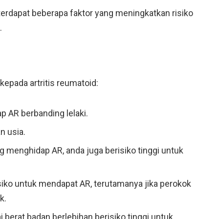
terdapat beberapa faktor yang meningkatkan risiko
.
kepada artritis reumatoid:
 AR berbanding lelaki.
n usia.
g menghidap AR, anda juga berisiko tinggi untuk
iko untuk mendapat AR, terutamanya jika perokok
k.
erat badan berlebihan berisiko tinggi untuk