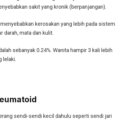
menyebabkan sakit yang kronik (berpanjangan).
eh menyebabkan kerosakan yang lebih pada sistem
 darah, mata dan kulit.
dalah sebanyak 0.24%. Wanita hampir 3 kali lebih
lelaki.
Reumatoid
rang sendi-sendi kecil dahulu seperti sendi jari