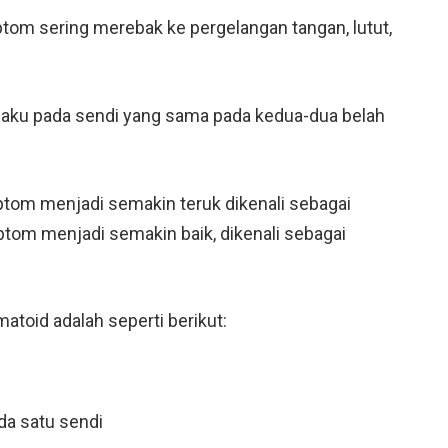
imptom sering merebak ke pergelangan tangan, lutut,
laku pada sendi yang sama pada kedua-dua belah
tom menjadi semakin teruk dikenali sebagai
om menjadi semakin baik, dikenali sebagai
toid adalah seperti berikut:
da satu sendi