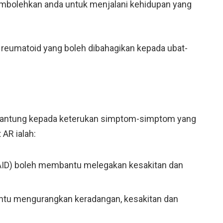
mbolehkan anda untuk menjalani kehidupan yang
is reumatoid yang boleh dibahagikan kepada ubat-
ergantung kepada keterukan simptom-simptom yang
AR ialah:
SAID) boleh membantu melegakan kesakitan dan
ntu mengurangkan keradangan, kesakitan dan