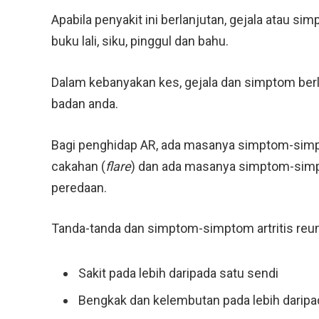
Apabila penyakit ini berlanjutan, gejala atau s
buku lali, siku, pinggul dan bahu.
Dalam kebanyakan kes, gejala dan simptom ber
badan anda.
Bagi penghidap AR, ada masanya simptom-simp
cakahan (
flare
) dan ada masanya simptom-simpt
peredaan.
Tanda-tanda dan simptom-simptom artritis reuma
Sakit pada lebih daripada satu sendi
Bengkak dan kelembutan pada lebih daripa