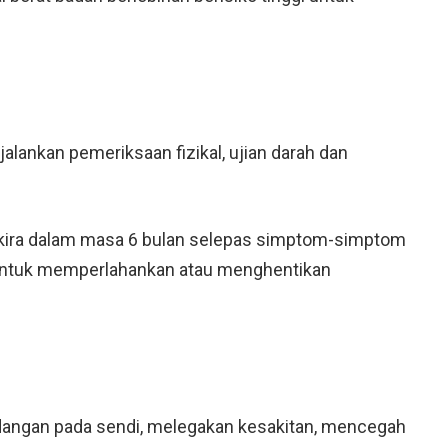
lankan pemeriksaan fizikal, ujian darah dan
ra-kira dalam masa 6 bulan selepas simptom-simptom
 untuk memperlahankan atau menghentikan
ngan pada sendi, melegakan kesakitan, mencegah