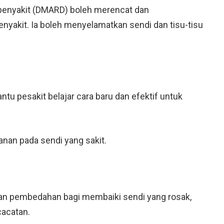
 penyakit (DMARD) boleh merencat dan
akit. Ia boleh menyelamatkan sendi dan tisu-tisu
antu pesakit belajar cara baru dan efektif untuk
an pada sendi yang sakit.
an pembedahan bagi membaiki sendi yang rosak,
acatan.