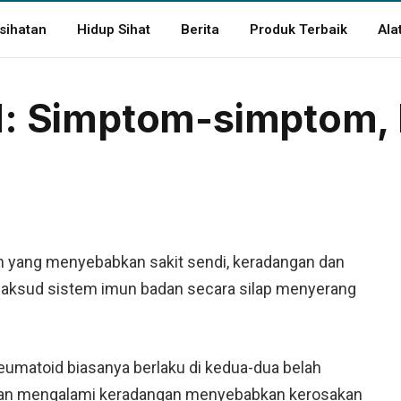
sihatan
Hidup Sihat
Berita
Produk Terbaik
Ala
id: Simptom-simptom,
mun yang menyebabkan sakit sendi, keradangan dan
maksud sistem imun badan secara silap menyerang
reumatoid biasanya berlaku di kedua-dua belah
 akan mengalami keradangan menyebabkan kerosakan