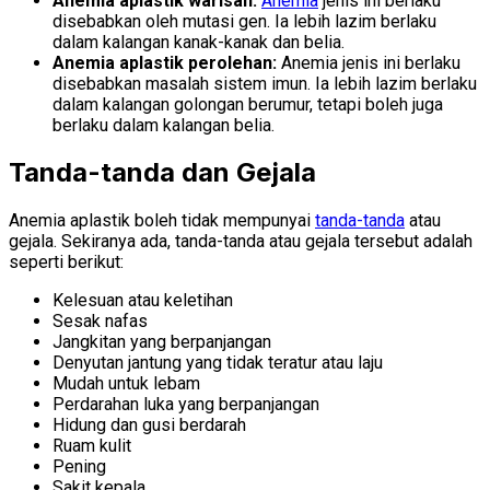
Anemia aplastik warisan:
Anemia
jenis ini berlaku
disebabkan oleh mutasi gen. Ia lebih lazim berlaku
dalam kalangan kanak-kanak dan belia.
Anemia aplastik perolehan:
Anemia jenis ini berlaku
disebabkan masalah sistem imun. Ia lebih lazim berlaku
dalam kalangan golongan berumur, tetapi boleh juga
berlaku dalam kalangan belia.
Tanda-tanda dan Gejala
Anemia aplastik boleh tidak mempunyai
tanda-tanda
atau
gejala. Sekiranya ada, tanda-tanda atau gejala tersebut adalah
seperti berikut:
Kelesuan atau keletihan
Sesak nafas
Jangkitan yang berpanjangan
Denyutan jantung yang tidak teratur atau laju
Mudah untuk lebam
Perdarahan luka yang berpanjangan
Hidung dan gusi berdarah
Ruam kulit
Pening
Sakit kepala