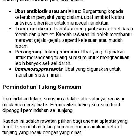
Ubat antibiotik atau antivirus:
Bergantung kepada
keterukan penyakit yang dialami, ubat antibiotik atau
antivirus diberikan untuk mencegah jangkitan.
Transfusi darah:
Transfusi menggantikan sel-sel darah
merah dan platelet. Kaedah rawatan ini boleh membantu
merawat gejala-gejala seperti kelesuan atau mudah
lebam.
Perangsang tulang sumsum:
Ubat yang digunakan
untuk merangsang tulang sumsum untuk menghasilkan
lebih banyak sel-sel darah.
Immunosuppressants
:
Ubat yang digunakan untuk
menahan sistem imun.
Pemindahan Tulang Sumsum
Pemindahan tulang sumsum adalah satu-satunya penawar
untuk anemia aplastik. Pemindahan tulang sumsum turut
dipanggil pemindahan sel tunjang.
Kaedah ini adalah rawatan pilihan bagi anemia aplastik yang
teruk. Pemindahan tulang sumsum menggantikan sel-sel
tunjang yang rosak dengan yang sihat.