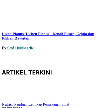
Liken Planus (Lichen Planus): Kenali Punca, Gejala dan
Pilihan Rawatan
By
Staf HeloMedik
ARTIKEL
TERKINI
Nutrisi: Panduan Lengkap Pemakanan Sihat