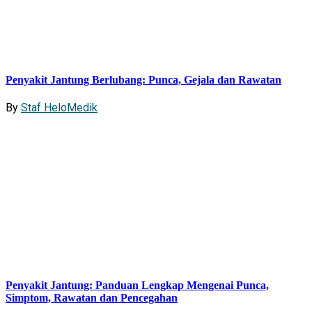
Penyakit Jantung Berlubang: Punca, Gejala dan Rawatan
By
Staf HeloMedik
Penyakit Jantung: Panduan Lengkap Mengenai Punca,
Simptom, Rawatan dan Pencegahan