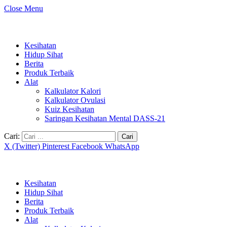
Close Menu
Kesihatan
Hidup Sihat
Berita
Produk Terbaik
Alat
Kalkulator Kalori
Kalkulator Ovulasi
Kuiz Kesihatan
Saringan Kesihatan Mental DASS-21
Cari:
X (Twitter)
Pinterest
Facebook
WhatsApp
Kesihatan
Hidup Sihat
Berita
Produk Terbaik
Alat