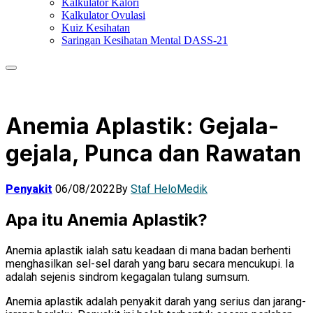
Kalkulator Kalori
Kalkulator Ovulasi
Kuiz Kesihatan
Saringan Kesihatan Mental DASS-21
Anemia Aplastik: Gejala-
gejala, Punca dan Rawatan
Penyakit
06/08/2022
By
Staf HeloMedik
Apa itu Anemia Aplastik?
Anemia aplastik ialah satu keadaan di mana badan berhenti
menghasilkan sel-sel darah yang baru secara mencukupi. Ia
adalah sejenis sindrom kegagalan tulang sumsum.
Anemia aplastik adalah penyakit darah yang serius dan jarang-