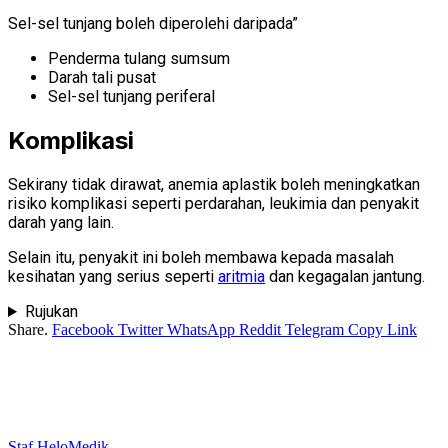
Sel-sel tunjang boleh diperolehi daripada”
Penderma tulang sumsum
Darah tali pusat
Sel-sel tunjang periferal
Komplikasi
Sekirany tidak dirawat, anemia aplastik boleh meningkatkan
risiko komplikasi seperti perdarahan, leukimia dan penyakit
darah yang lain.
Selain itu, penyakit ini boleh membawa kepada masalah
kesihatan yang serius seperti
aritmia
dan kegagalan jantung.
Rujukan
Share.
Facebook
Twitter
WhatsApp
Reddit
Telegram
Copy Link
Staf HeloMedik