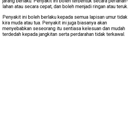
jarang berlaku. Penyakit ini boleh terbentuk secara perlahan-
lahan atau secara cepat, dan boleh menjadi ringan atau teruk.
Penyakit ini boleh berlaku kepada semua lapisan umur tidak
kira muda atau tua. Penyakit ini juga biasanya akan
menyebabkan seseorang itu sentiasa kelesuan dan mudah
terdedah kepada jangkitan serta perdarahan tidak terkawal.