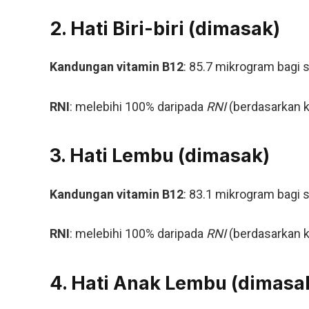
2. Hati Biri-biri (dimasak)
Kandungan vitamin B12
: 85.7 mikrogram bagi 
RNI
: melebihi 100% daripada
RNI
(berdasarkan k
3. Hati Lembu (dimasak)
Kandungan vitamin B12
: 83.1 mikrogram bagi 
RNI
: melebihi 100% daripada
RNI
(berdasarkan k
4. Hati Anak Lembu (dimasa