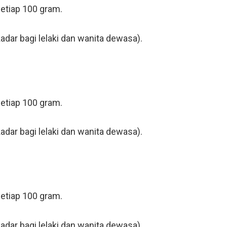
setiap 100 gram.
adar bagi lelaki dan wanita dewasa).
setiap 100 gram.
adar bagi lelaki dan wanita dewasa).
setiap 100 gram.
adar bagi lelaki dan wanita dewasa).