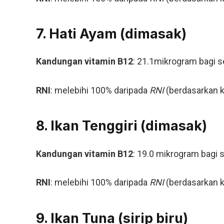
7. Hati Ayam (dimasak)
Kandungan vitamin B12
: 21.1mikrogram bagi s
RNI
: melebihi 100% daripada
RNI
(berdasarkan k
8. Ikan Tenggiri (dimasak)
Kandungan vitamin B12
: 19.0 mikrogram bagi 
RNI
: melebihi 100% daripada
RNI
(berdasarkan k
9. Ikan Tuna (sirip biru)