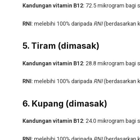
Kandungan vitamin B12
: 72.5 mikrogram bagi 
RNI
: melebihi 100% daripada
RNI
(berdasarkan k
5. Tiram (dimasak)
Kandungan vitamin B12
: 28.8 mikrogram bagi 
RNI
: melebihi 100% daripada
RNI
(berdasarkan k
6. Kupang (dimasak)
Kandungan vitamin B12
: 24.0 mikrogram bagi 
RNI
: melebihi 100% daripada
RNI
(berdasarkan k