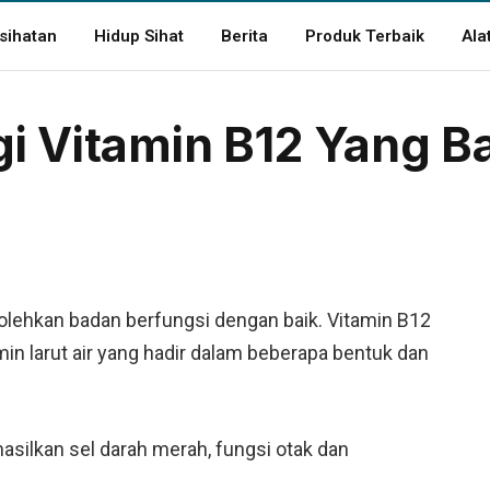
sihatan
Hidup Sihat
Berita
Produk Terbaik
Ala
i Vitamin B12 Yang B
olehkan badan berfungsi dengan baik. Vitamin B12
amin larut air yang hadir dalam beberapa bentuk dan
asilkan sel darah merah, fungsi otak dan