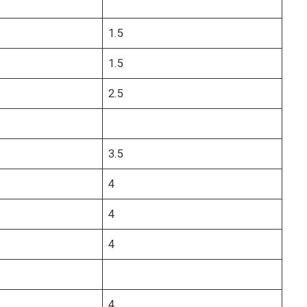
1.5
1.5
2.5
3.5
4
4
4
4