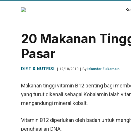
Ke
20 Makanan Tingg
Pasar
DIET & NUTRISI
12/10/2019
By
Iskandar Zulkarnain
Makanan tinggi vitamin B12 penting bagi memb
yang turut dikenali sebagai Kobalamin ialah vit
mengandungi mineral kobalt.
Vitamin B12 diperlukan oleh badan untuk mengh
penghasilan DNA.