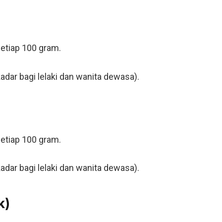
setiap 100 gram.
adar bagi lelaki dan wanita dewasa).
setiap 100 gram.
adar bagi lelaki dan wanita dewasa).
k)