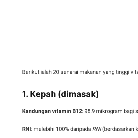
Berikut ialah 20 senarai makanan yang tinggi vi
1. Kepah (dimasak)
Kandungan vitamin B12
: 98.9 mikrogram bagi 
RNI
: melebihi 100% daripada
RNI
(berdasarkan k