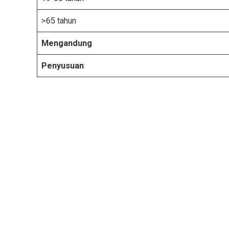
>65 tahun
Mengandung
Penyusuan