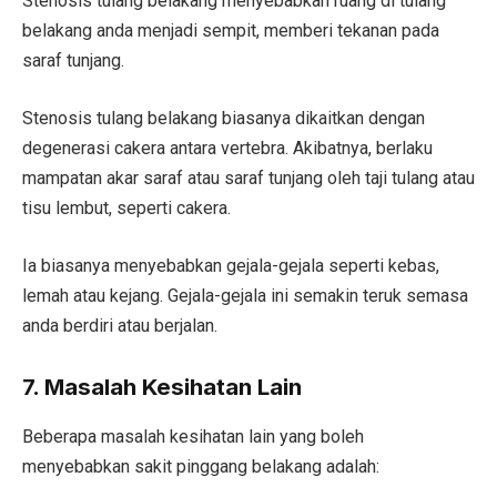
Stenosis tulang belakang menyebabkan ruang di tulang
belakang anda menjadi sempit, memberi tekanan pada
saraf tunjang.
Stenosis tulang belakang biasanya dikaitkan dengan
degenerasi cakera antara vertebra. Akibatnya, berlaku
mampatan akar saraf atau saraf tunjang oleh taji tulang atau
tisu lembut, seperti cakera.
Ia biasanya menyebabkan gejala-gejala seperti kebas,
lemah atau kejang. Gejala-gejala ini semakin teruk semasa
anda berdiri atau berjalan.
7. Masalah Kesihatan Lain
Beberapa masalah kesihatan lain yang boleh
menyebabkan sakit pinggang belakang adalah: