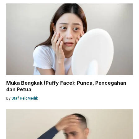
Muka Bengkak (Puffy Face): Punca, Pencegahan
dan Petua
By
Staf HeloMedik