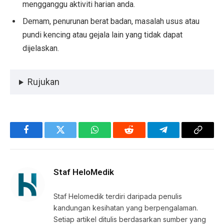
mengganggu aktiviti harian anda.
Demam, penurunan berat badan, masalah usus atau
pundi kencing atau gejala lain yang tidak dapat
dijelaskan.
Rujukan
Facebook
Twitter
WhatsApp
Reddit
Telegram
Copy
Link
Staf HeloMedik
Staf Helomedik terdiri daripada penulis
kandungan kesihatan yang berpengalaman.
Setiap artikel ditulis berdasarkan sumber yang