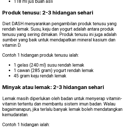
118 ml jus buah asli
Produk tenusu: 2-3 hidangan sehari
Diet DASH menyarankan pengambilan produk tenusu yang
rendah lemak. Susu, keju dan yogurt adalah antara produk
tenusu yang sering dimakan. Produk tenusu ini juga adalah
sumber yang baik untuk mendapatkan mineral kasium dan
vitamin D.
Contoh 1 hidangan produk tenusu ialah:
1 gelas (240 ml) susu rendah lemak
1 cawan (285 gram) yogurt rendah lemak
45 gram keju rendah lemak
Minyak atau lemak: 2-3 hidangan sehari
Lemak masih diperlukan oleh badan untuk menyerap vitamin-
vitamin tertentu dan membantu sistem imun badan. Walau
bagaimanapun, jika terlalu banyak lemak boleh mendatangkan
kemudaratan.
Contoh 1 hidangan ialah: