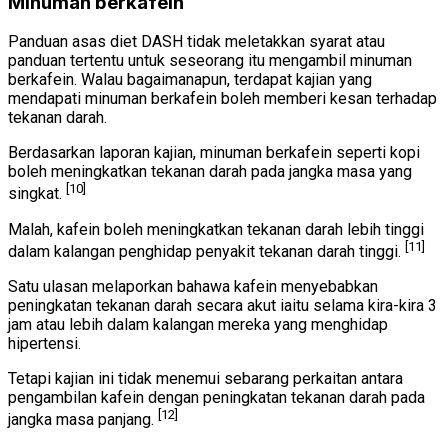
Minuman berkafein
Panduan asas diet DASH tidak meletakkan syarat atau
panduan tertentu untuk seseorang itu mengambil minuman
berkafein. Walau bagaimanapun, terdapat kajian yang
mendapati minuman berkafein boleh memberi kesan terhadap
tekanan darah.
Berdasarkan laporan kajian, minuman berkafein seperti kopi
boleh meningkatkan tekanan darah pada jangka masa yang
[10]
singkat.
Malah, kafein boleh meningkatkan tekanan darah lebih tinggi
[11]
dalam kalangan penghidap penyakit tekanan darah tinggi.
Satu ulasan melaporkan bahawa kafein menyebabkan
peningkatan tekanan darah secara akut iaitu selama kira-kira 3
jam atau lebih dalam kalangan mereka yang menghidap
hipertensi.
Tetapi kajian ini tidak menemui sebarang perkaitan antara
pengambilan kafein dengan peningkatan tekanan darah pada
[12]
jangka masa panjang.