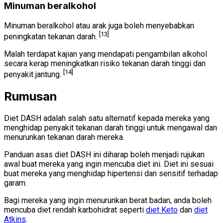
Minuman beralkohol
Minuman beralkohol atau arak juga boleh menyebabkan
[13]
peningkatan tekanan darah.
Malah terdapat kajian yang mendapati pengambilan alkohol
secara kerap meningkatkan risiko tekanan darah tinggi dan
[14]
penyakit jantung.
Rumusan
Diet DASH adalah salah satu alternatif kepada mereka yang
menghidap penyakit tekanan darah tinggi untuk mengawal dan
menurunkan tekanan darah mereka.
Panduan asas diet DASH ini diharap boleh menjadi rujukan
awal buat mereka yang ingin mencuba diet ini. Diet ini sesuai
buat mereka yang menghidap hipertensi dan sensitif terhadap
garam.
Bagi mereka yang ingin menurunkan berat badan, anda boleh
mencuba diet rendah karbohidrat seperti
diet Keto
dan
diet
Atkins
.