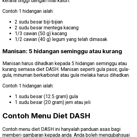
kerana tinggi dengan nilai kalori.
Contoh 1 hidangan ialah:
2 sudu besar biji-bijian
2 sudu besar mentega kacang
1/3 cawan (50 g) kacang
1/2 cawan (40 g) legum yang telah dimasak
Manisan: 5 hidangan seminggu atau kurang
Manisan harus dihadkan kepada 5 hidangan seminggu atau
kurang semasa diet DASH. Manisan seperti gula pasir, gula-
gula, minuman berkarbonat atau gula melaka harus dihadkan.
Contoh 1 hidangan ialah:
1 sudu besar (12.5 gram) gula
1 sudu besar (20 gram) jem atau jeli
Contoh Menu Diet DASH
Contoh menu diet DASH ini hanyalah panduan asas bagi
memberi gambaran kepada anda. Anda boleh mengubahsuai