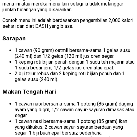
menu ini atau mereka menu lain selagi ia tidak melanggar
jumlah hidangan yang disarankan.
Contoh menu ini adalah berdasarkan pengambilan 2,000 kalori
sehari dan diet DASH yang biasa.
Sarapan
1 cawan (90 gram) oatmil bersama-sama 1 gelas susu
(240 ml) dan 1/2 gelas (120 ml) jus oren segar.
1 keping roti bijian penuh dengan 1 sudu teh majerin atau
1 sudu besar jem, 1/2 gelas jus oren atau epal.
2 biji telur rebus dan 2 keping roti bijian penuh dan 1
gelas susu (240 ml).
Makan Tengah Hari
1 cawan nasi bersama-sama 1 potong (85 gram) daging
ayam yang digril, 1/2 cawan sayur-sayuran dimasak atau
segar.
1 cawan nasi bersama-sama 1 potong (85 gram) ikan
yang dikukus, 2 cawan sayur-sayuran berdaun yang
segar. 1 biji buah epal bersaiz sederhana.