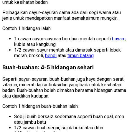
untuk kesihatan badan.
Pelbagaikan sayur-sayuran sama ada dari segi warna atau
jenis untuk mendapatkan manfaat semaksimum mungkin.
Contoh 1 hidangan ialah:
1 cawan sayur-sayuran berdaun mentah seperti
bayam
,
kubis atau kangkung.
1/2 cawan sayur mentah atau dimasak seperti lobak
merah, brokoli,
bendi
atau
timun batang
.
Buah-buahan: 4-5 hidangan sehari
Seperti sayur-sayuran, buah-buahan juga kaya dengan serat,
vitamin, mineral dan antioksidan yang baik untuk kesihatan
badan. Buah-buahan boleh dimakan bersama hidangan utama
atau dijadikan kudapan.
Contoh 1 hidangan buah-buahan ialah:
Sebiji buah bersaiz sederhana seperti buah epal, oren
atau jambu batu
1/2 cawan buah segar, sejuk beku atau ditin