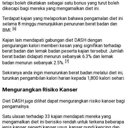
tetapi boleh dikatakan sebagai satu bonus yang turut boleh
dikecapi bagi mereka yang mengamalkan diet ini.
Terdapat kajian yang melaporkan bahawa pengamalan diet ini
selama 8 minggu menunjukkan penurunan berat badan dan
[6]
BMI.
Kajian lain mendapati gabungan diet DASH dengan
pengurangan kalori memberi kesan yang signifikan terhadap
berat badan dan lemak badan peserta kajian tersebut. Jumlah
berat badan didapati menurun sebanyak 6.3% dan lemak
[7]
badan menurun sebanyak 2.5%.
Sekiranya anda ingin menurunkan berat badan melalui diet ini,
turunkan pengambilan kalori harian kepada 1,800 kalori sehari.
Mengurangkan Risiko Kanser
Diet DASH juga dilihat dapat mengurangkan risiko kanser bagi
pengamalnya.
Satu ulasan terhadap 33 kajian mendapati mereka yang
mengamalkan diet ini berisiko rendah untuk terkena beberapa
jenis kanser seperti kanser usus, kanser pundi kencing dan