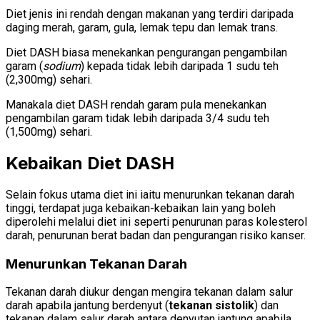
Diet jenis ini rendah dengan makanan yang terdiri daripada
daging merah, garam, gula, lemak tepu dan lemak trans.
Diet DASH biasa menekankan pengurangan pengambilan
garam (
sodium
) kepada tidak lebih daripada 1 sudu teh
(2,300mg) sehari.
Manakala diet DASH rendah garam pula menekankan
pengambilan garam tidak lebih daripada 3/4 sudu teh
(1,500mg) sehari.
Kebaikan Diet DASH
Selain fokus utama diet ini iaitu menurunkan tekanan darah
tinggi, terdapat juga kebaikan-kebaikan lain yang boleh
diperolehi melalui diet ini seperti penurunan paras kolesterol
darah, penurunan berat badan dan pengurangan risiko kanser.
Menurunkan Tekanan Darah
Tekanan darah diukur dengan mengira tekanan dalam salur
darah apabila jantung berdenyut (
tekanan sistolik
) dan
tekanan dalam salur darah antara denyutan jantung apabila