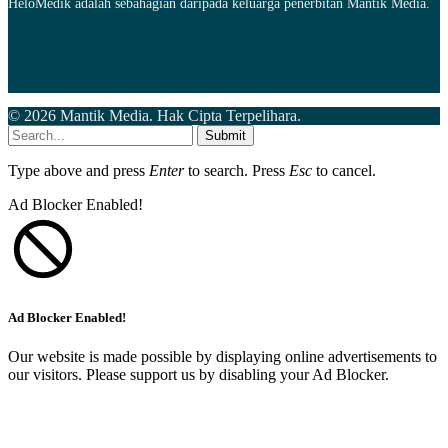
HeloMedik adalah sebahagian daripada keluarga penerbitan Mantik Media.
© 2026 Mantik Media. Hak Cipta Terpelihara.
Submit
Type above and press
Enter
to search. Press
Esc
to cancel.
Ad Blocker Enabled!
Ad Blocker Enabled!
Our website is made possible by displaying online advertisements to
our visitors. Please support us by disabling your Ad Blocker.