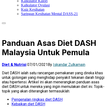
Kalkulator Kalori
Kalkulator Ovulasi
Kuiz Kesihatan
Saringan Kesihatan Mental DASS-21
Panduan Asas Diet DASH
Malaysia Untuk Pemula
Diet & Nutrisi
07/01/2021
By
Iskandar Zulkarnain
Diet DASH ialah satu rancangan pemakanan yang direka khas
untuk golongan yang menghidap penyakit tekanan darah tinggi
atau hipertensi. Artikel ini akan menerangkan panduan asas
diet DASH untuk mereka yang ingin memulakan diet ini. Topik-
topik yang akan diterangkan termasuklah:
Pengenalan ringkas diet DASH
Kebaikan diet DASH