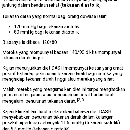
jantung dalam keadaan rehat (
tekanan diastolik
).
Tekanan darah yang normal bagi orang dewasa ialah:
120 mmHg bagi tekanan sistolik
80 mmHg bagi tekanan diastolik
Biasanya ia dibaca: 120/80.
Mereka yang mempunyai bacaan 140/90 dikira mempunyai
tekanan darah tinggi.
Kajian menunjukkan diet DASH mempunyai kesan yang amat
positif terhadap penurunan tekanan darah bagi mereka yang
menghidap tekanan darah tinggi atau mereka yang sihat.
Malah, mereka yang mengamalkan diet ini tanpa menghadkan
pengambilan garam atau pengurangan berat badan turut
[2, 3]
mengalami penurunan tekanan darah.
Kajian klinikal lain turut melaporkan bahawa diet DASH
menyebabkan penurunan tekanan darah dalam kalangan
pesakit hipertensi sebanyak 11.6 mmHg (tekanan sistolik)
[4]
dan 5.3 mmHg (tekanan diastolik).