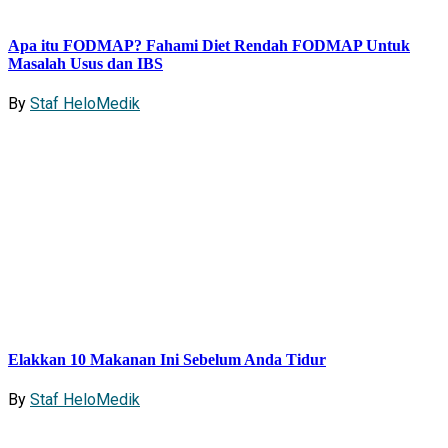
Apa itu FODMAP? Fahami Diet Rendah FODMAP Untuk
Masalah Usus dan IBS
By
Staf HeloMedik
Elakkan 10 Makanan Ini Sebelum Anda Tidur
By
Staf HeloMedik