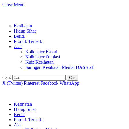
Close Menu
Kesihatan
Hidup Sihat
Berita
Produk Terbaik
Alat
Kalkulator Kalori
Kalkulator Ovulasi
Kuiz Kesihatan
Saringan Kesihatan Mental DASS-21
Cari:
X (Twitter)
Pinterest
Facebook
WhatsApp
Kesihatan
Hidup Sihat
Berita
Produk Terbaik
Alat