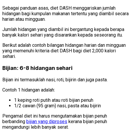
Sebagai panduan asas, diet DASH menggariskan jumlah
hidangan bagi kumpulan makanan tertentu yang diambil secara
harian atau mingguan.
Jumlah hidangan yang diambil ini bergantung kepada berapa
banyak kalori sehari yang disarankan kepada seseorang itu.
Berikut adalah contoh bilangan hidangan harian dan mingguan
yang memenuhi kriteria diet DASH bagi diet 2,000 kalori
sehari.
Bijian: 6-8 hidangan sehari
Bijian ini termasuklah nasi, roti, bijirin dan juga pasta.
Contoh 1 hidangan adalah:
1 keping roti putih atau roti bijian penuh
1/2 cawan (95 gram) nasi, pasta atau bijirin
Pengamal diet ini harus mengutamakan bijian penuh
berbanding
bijian yang diproses
kerana bijian penuh
mengandungi lebih banyak serat.