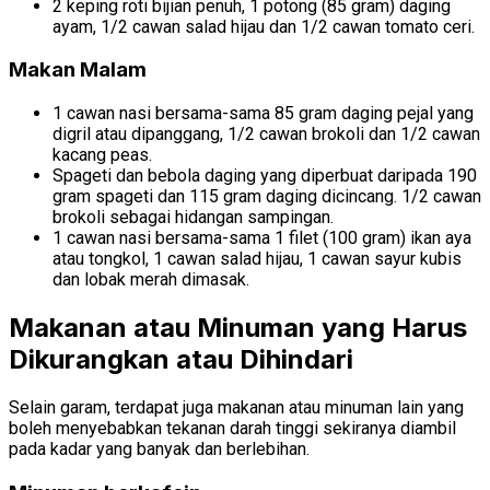
2 keping roti bijian penuh, 1 potong (85 gram) daging
ayam, 1/2 cawan salad hijau dan 1/2 cawan tomato ceri.
Makan Malam
1 cawan nasi bersama-sama 85 gram daging pejal yang
digril atau dipanggang, 1/2 cawan brokoli dan 1/2 cawan
kacang peas.
Spageti dan bebola daging yang diperbuat daripada 190
gram spageti dan 115 gram daging dicincang. 1/2 cawan
brokoli sebagai hidangan sampingan.
1 cawan nasi bersama-sama 1 filet (100 gram) ikan aya
atau tongkol, 1 cawan salad hijau, 1 cawan sayur kubis
dan lobak merah dimasak.
Makanan atau Minuman yang Harus
Dikurangkan atau Dihindari
Selain garam, terdapat juga makanan atau minuman lain yang
boleh menyebabkan tekanan darah tinggi sekiranya diambil
pada kadar yang banyak dan berlebihan.