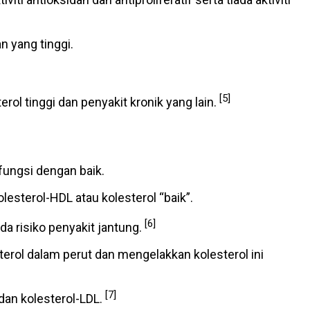
n yang tinggi.
[5]
rol tinggi dan penyakit kronik yang lain.
rfungsi dengan baik.
lesterol-HDL atau kolesterol “baik”.
[6]
 risiko penyakit jantung.
rol dalam perut dan mengelakkan kolesterol ini
[7]
dan kolesterol-LDL.