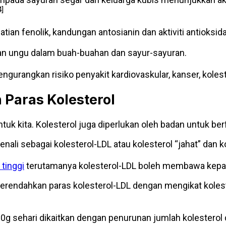
4]
n fenolik, kandungan antosianin dan aktiviti antioksida
 dan ungu dalam buah-buahan dan sayur-sayuran.
gurangkan risiko penyakit kardiovaskular, kanser, koleste
Paras Kolesterol
tuk kita. Kolesterol juga diperlukan oleh badan untuk be
ali sebagai kolesterol-LDL atau kolesterol “jahat” dan ko
 tinggi
terutamanya kolesterol-LDL boleh membawa kepada
endahkan paras kolesterol-LDL dengan mengikat koleste
10g sehari dikaitkan dengan penurunan jumlah kolesterol 