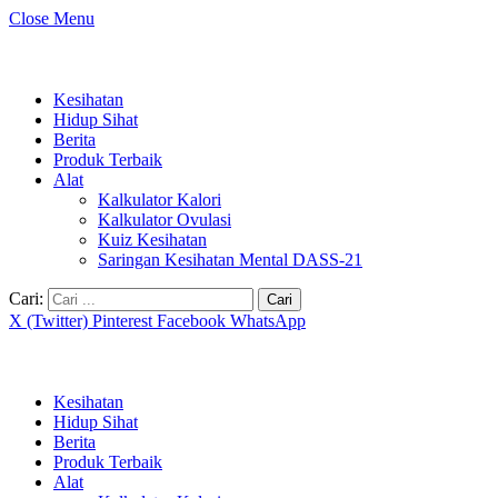
Close Menu
Kesihatan
Hidup Sihat
Berita
Produk Terbaik
Alat
Kalkulator Kalori
Kalkulator Ovulasi
Kuiz Kesihatan
Saringan Kesihatan Mental DASS-21
Cari:
X (Twitter)
Pinterest
Facebook
WhatsApp
Kesihatan
Hidup Sihat
Berita
Produk Terbaik
Alat