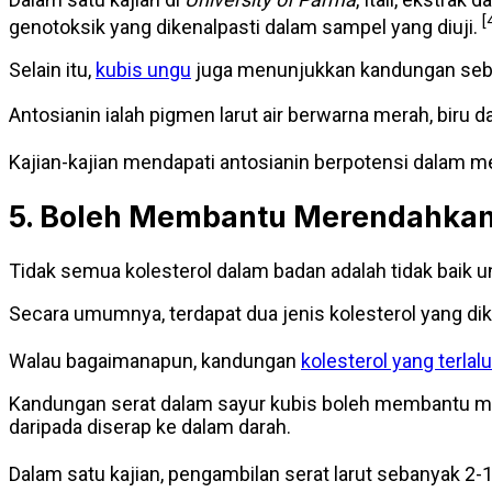
[
genotoksik yang dikenalpasti dalam sampel yang diuji.
Selain itu,
kubis ungu
juga menunjukkan kandungan sebatia
Antosianin ialah pigmen larut air berwarna merah, biru
Kajian-kajian mendapati antosianin berpotensi dalam men
5. Boleh Membantu Merendahkan 
Tidak semua kolesterol dalam badan adalah tidak baik un
Secara umumnya, terdapat dua jenis kolesterol yang diken
Walau bagaimanapun, kandungan
kolesterol yang terlalu
Kandungan serat dalam sayur kubis boleh membantu mer
daripada diserap ke dalam darah.
Dalam satu kajian, pengambilan serat larut sebanyak 2-