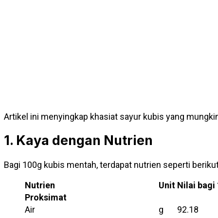
Artikel ini menyingkap khasiat sayur kubis yang mungkin 
1. Kaya dengan Nutrien
Bagi 100g kubis mentah, terdapat nutrien seperti berikut
Nutrien
Unit
Nilai bagi
Proksimat
Air
g
92.18