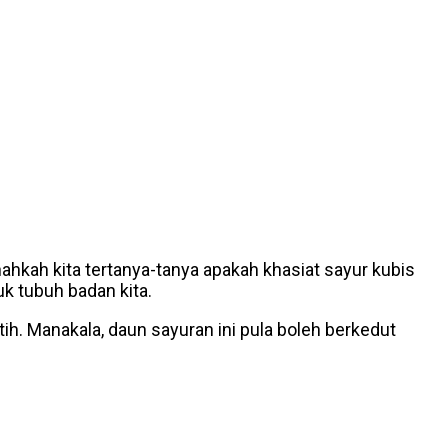
nahkah kita tertanya-tanya apakah khasiat sayur kubis
k tubuh badan kita.
ih. Manakala, daun sayuran ini pula boleh berkedut