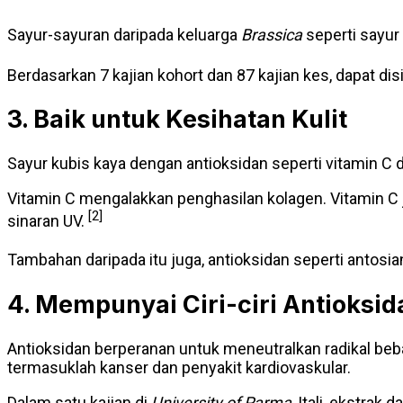
Sayur-sayuran daripada keluarga
Brassica
seperti sayur 
Berdasarkan 7 kajian kohort dan 87 kajian kes, dapat d
3. Baik untuk Kesihatan Kulit
Sayur kubis kaya dengan antioksidan seperti vitamin C
Vitamin C mengalakkan penghasilan kolagen. Vitamin 
[2]
sinaran UV.
Tambahan daripada itu juga, antioksidan seperti antosi
4. Mempunyai Ciri-ciri Antioksid
Antioksidan berperanan untuk meneutralkan radikal be
termasuklah kanser dan penyakit kardiovaskular.
Dalam satu kajian di
University of Parma
, Itali, ekstrak