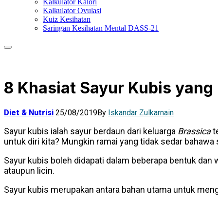
Kalkulator Kalori
Kalkulator Ovulasi
Kuiz Kesihatan
Saringan Kesihatan Mental DASS-21
8 Khasiat Sayur Kubis yan
Diet & Nutrisi
25/08/2019
By
Iskandar Zulkarnain
Sayur kubis ialah sayur berdaun dari keluarga
Brassica
t
untuk diri kita? Mungkin ramai yang tidak sedar bahawa
Sayur kubis boleh didapati dalam beberapa bentuk dan w
ataupun licin.
Sayur kubis merupakan antara bahan utama untuk meng