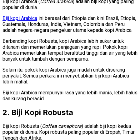
Biji kopi Arabica (
Coffea arabica
) adalah biji kopi yang paling
popular di dunia.
Biji kopi Arabica
ini berasal dari Etiopia dan kini Brazil, Etiopia,
Guatemala, Honduras, India, Vietnam, Colombia dan Peru
adalah negara-negara pengeluar utama kepada kopi Arabica.
Berbanding kopi Robusta, kopi Arabica lebih sukar untuk
ditanam dan memerlukan penjagaan yang rapi. Pokok kopi
Arabica memerlukan tempat beraltitud tinggi dan air yang lebih
banyak untuk tumbuh dengan sempurna.
Selain itu, pokok kopi Arabica juga mudah untuk diserang
penyakit. Semua perkara ini menyebabkan biji kopi Arabica
lebih mahal.
Biji kopi Arabica mempunyai rasa yang lebih manis, lebih halus
dan kurang berasid.
2. Biji Kopi Robusta
Biji kopi Robusta (
Coffea canephora
) adalah biji kopi kedua
popular di dunia. Kopi robusta paling popular di Eropah, Timur
Tengah dan Afrika.