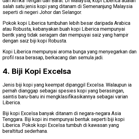
dari Afrika Tengah dan Barat. Di Malaysia, kopi Liberica adalah
salah satu jenis kopi yang ditanam di Semenanjung Malaysia
seperti di negeri Johor dan Selangor.
Pokok kopi Liberica tumbuhan lebih besar daripada Arabica
atau Robusta, kebanyakan buah kopi Liberica mempunyai
bentk yang tidak seragam dan mempuyai saiz yang hampir
dengan saiz biji kopi Robusta.
Kopi Liberica mempunyai aroma bunga yang menyegarkan dan
profil rasa berasap, berkacang dan semula jadi.
4. Biji Kopi Excelsa
Jenis biji kopi yang keempat dipanggil Excelsa. Walaupun ia
pernah dianggap sebagai spesies kopi yang berasingan,
saintis baru-baru ini mengklasifikasikannya sebagai varian
Liberica.
Biji kopi Excelsa banyak ditanam di negara-negara Asia
Tenggara. Biji kopi ini mempunyai bentuk seperti biji kopi
Liberica. Pokok kopi Excelsa tumbuh di kawasan yang
beraltitud sederhana.