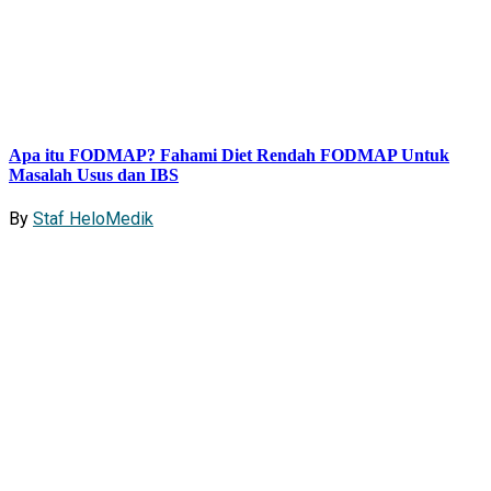
Apa itu FODMAP? Fahami Diet Rendah FODMAP Untuk
Masalah Usus dan IBS
By
Staf HeloMedik