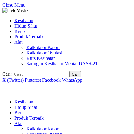
Close Menu
Kesihatan
Hidup Sihat
Berita
Produk Terbaik
Alat
Kalkulator Kalori
Kalkulator Ovulasi
Kuiz Kesihatan
Saringan Kesihatan Mental DASS-21
Cari:
X (Twitter)
Pinterest
Facebook
WhatsApp
Kesihatan
Hidup Sihat
Berita
Produk Terbaik
Alat
Kalkulator Kalori