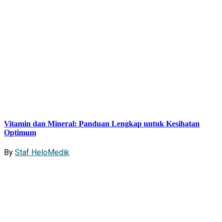
Vitamin dan Mineral: Panduan Lengkap untuk Kesihatan
Optimum
By
Staf HeloMedik