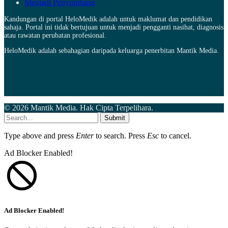
Menjadi Penyumbang
Kandungan di portal HeloMedik adalah untuk maklumat dan pendidikan
sahaja. Portal ini tidak bertujuan untuk menjadi pengganti nasihat, diagnosis
atau rawatan perubatan profesional.
HeloMedik adalah sebahagian daripada keluarga penerbitan Mantik Media.
© 2026 Mantik Media. Hak Cipta Terpelihara.
Submit
Type above and press
Enter
to search. Press
Esc
to cancel.
Ad Blocker Enabled!
Ad Blocker Enabled!