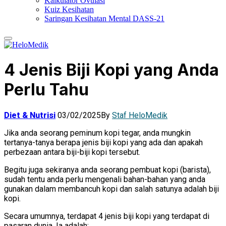
Kalkulator Ovulasi
Kuiz Kesihatan
Saringan Kesihatan Mental DASS-21
4 Jenis Biji Kopi yang Anda
Perlu Tahu
Diet & Nutrisi
03/02/2025
By
Staf HeloMedik
Jika anda seorang peminum kopi tegar, anda mungkin
tertanya-tanya berapa jenis biji kopi yang ada dan apakah
perbezaan antara biji-biji kopi tersebut.
Begitu juga sekiranya anda seorang pembuat kopi (barista),
sudah tentu anda perlu mengenali bahan-bahan yang anda
gunakan dalam membancuh kopi dan salah satunya adalah biji
kopi.
Secara umumnya, terdapat 4 jenis biji kopi yang terdapat di
pasaran dunia. Ia adalah: