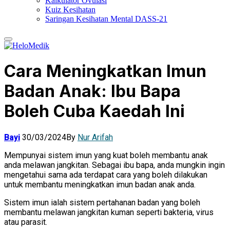
Kalkulator Ovulasi
Kuiz Kesihatan
Saringan Kesihatan Mental DASS-21
Cara Meningkatkan Imun
Badan Anak: Ibu Bapa
Boleh Cuba Kaedah Ini
Bayi
30/03/2024
By
Nur Arifah
Mempunyai sistem imun yang kuat boleh membantu anak
anda melawan jangkitan. Sebagai ibu bapa, anda mungkin ingin
mengetahui sama ada terdapat cara yang boleh dilakukan
untuk membantu meningkatkan imun badan anak anda.
Sistem imun ialah sistem pertahanan badan yang boleh
membantu melawan jangkitan kuman seperti bakteria, virus
atau parasit.