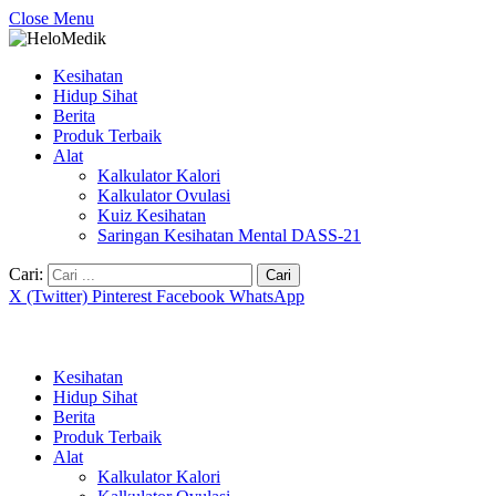
Close Menu
Kesihatan
Hidup Sihat
Berita
Produk Terbaik
Alat
Kalkulator Kalori
Kalkulator Ovulasi
Kuiz Kesihatan
Saringan Kesihatan Mental DASS-21
Cari:
X (Twitter)
Pinterest
Facebook
WhatsApp
Kesihatan
Hidup Sihat
Berita
Produk Terbaik
Alat
Kalkulator Kalori