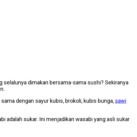
ang selalunya dimakan bersama-sama sushi? Sekiranya
n.
g sama dengan sayur kubis, brokoli, kubis bunga,
sawi
 adalah sukar. Ini menjadikan wasabi yang asli sukar