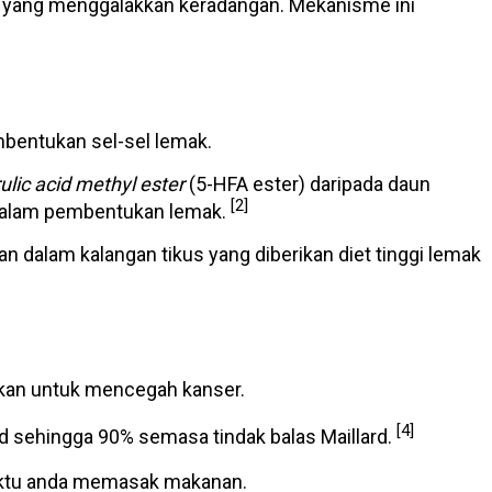
im yang menggalakkan keradangan. Mekanisme ini
bentukan sel-sel lemak.
ulic acid methyl ester
(5-HFA ester) daripada daun
[2]
 dalam pembentukan lemak.
n dalam kalangan tikus yang diberikan diet tinggi lemak
unakan untuk mencegah kanser.
[4]
d sehingga 90% semasa tindak balas Maillard.
ewaktu anda memasak makanan.