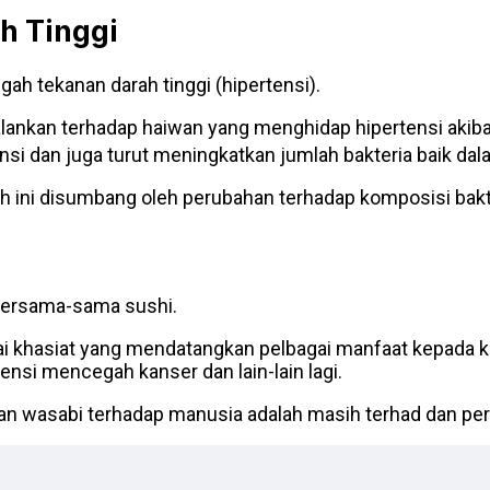
h Tinggi
h tekanan darah tinggi (hipertensi).
ijalankan terhadap haiwan yang menghidap hipertensi aki
nsi dan juga turut meningkatkan jumlah bakteria baik da
h ini disumbang oleh perubahan terhadap komposisi bakt
bersama-sama sushi.
i khasiat yang mendatangkan pelbagai manfaat kepada k
tensi mencegah kanser dan lain-lain lagi.
san wasabi terhadap manusia adalah masih terhad dan perl