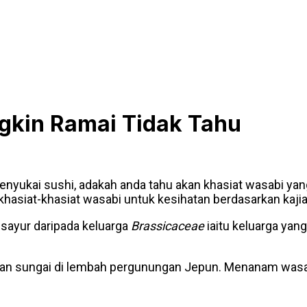
gkin Ramai Tidak Tahu
enyukai sushi, adakah anda tahu akan khasiat wasabi y
hasiat-khasiat wasabi untuk kesihatan berdasarkan kajia
 sayur daripada keluarga
Brassicaceae
iaitu keluarga yan
ran sungai di lembah pergunungan Jepun. Menanam wasabi