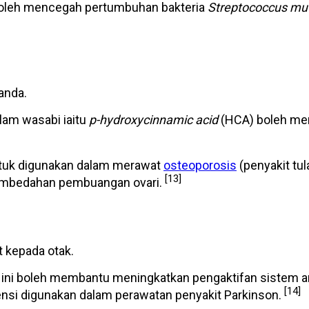
g boleh mencegah pertumbuhan bakteria
Streptococcus mu
anda.
lam wasabi iaitu
p-hydroxycinnamic acid
(HCA) boleh me
untuk digunakan dalam merawat
osteoporosis
(penyakit tu
[13]
pembedahan pembuangan ovari.
t kepada otak.
at ini boleh membantu meningkatkan pengaktifan sistem
[14]
tensi digunakan dalam perawatan penyakit Parkinson.