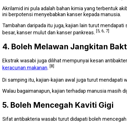
Akrilamid ini pula adalah bahan kimia yang terbentuk a
ini berpotensi menyebabkan kanser kepada manusia.
Tambahan daripada itu juga, kajian lain turut mendapa
[5, 6, 7]
besar, kanser mulut dan kanser pankreas.
4. Boleh Melawan Jangkitan Bakt
Ekstrak wasabi juga dilihat mempunyai kesan antibakter
[8]
keracunan makanan
.
Di samping itu, kajian-kajian awal juga turut mendapat
Walau bagaimanapun, kajian terhadap manusia masih di
5. Boleh Mencegah Kaviti Gigi
Sifat antibakteria wasabi turut didapati boleh mencegah k