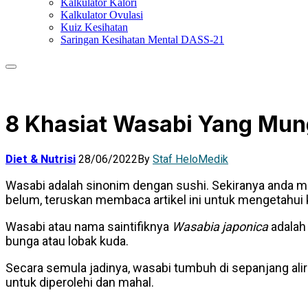
Kalkulator Kalori
Kalkulator Ovulasi
Kuiz Kesihatan
Saringan Kesihatan Mental DASS-21
8 Khasiat Wasabi Yang Mun
Diet & Nutrisi
28/06/2022
By
Staf HeloMedik
Wasabi adalah sinonim dengan sushi. Sekiranya anda m
belum, teruskan membaca artikel ini untuk mengetahui k
Wasabi atau nama saintifiknya
Wasabia japonica
adalah
bunga atau lobak kuda.
Secara semula jadinya, wasabi tumbuh di sepanjang ali
untuk diperolehi dan mahal.