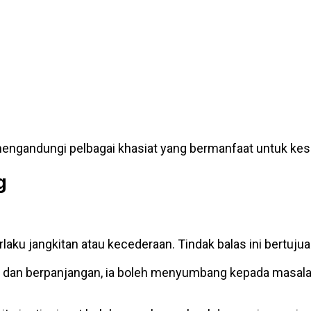
mengandungi pelbagai khasiat yang bermanfaat untuk kesi
g
rlaku jangkitan atau kecederaan. Tindak balas ini bert
l dan berpanjangan, ia boleh menyumbang kepada masalah