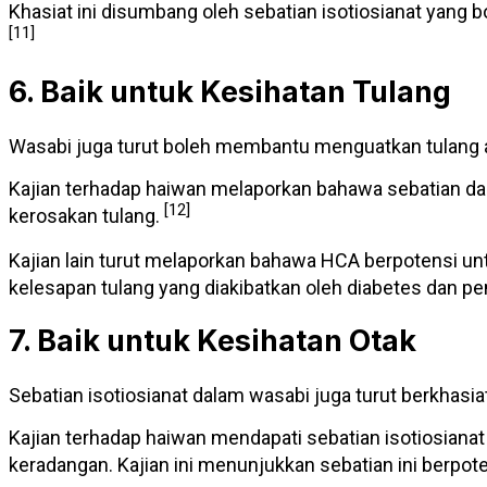
Khasiat ini disumbang oleh sebatian isotiosianat yan
[11]
6. Baik untuk Kesihatan Tulang
Wasabi juga turut boleh membantu menguatkan tulang 
Kajian terhadap haiwan melaporkan bahawa sebatian da
[12]
kerosakan tulang.
Kajian lain turut melaporkan bahawa HCA berpotensi 
kelesapan tulang yang diakibatkan oleh diabetes dan 
7. Baik untuk Kesihatan Otak
Sebatian isotiosianat dalam wasabi juga turut berkhasia
Kajian terhadap haiwan mendapati sebatian isotiosian
keradangan. Kajian ini menunjukkan sebatian ini berpo