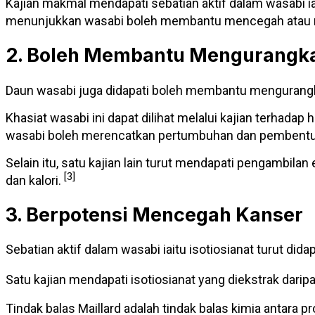
Kajian makmal mendapati sebatian aktif dalam wasabi 
menunjukkan wasabi boleh membantu mencegah atau 
2. Boleh Membantu Mengurangka
Daun wasabi juga didapati boleh membantu mengurang
Khasiat wasabi ini dapat dilihat melalui kajian terha
wasabi boleh merencatkan pertumbuhan dan pembentuk
Selain itu, satu kajian lain turut mendapati pengambila
[3]
dan kalori.
3. Berpotensi Mencegah Kanser
Sebatian aktif dalam wasabi iaitu isotiosianat turut di
Satu kajian mendapati isotiosianat yang diekstrak dar
Tindak balas Maillard adalah tindak balas kimia antar