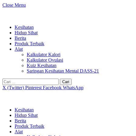
Close Menu
Kesihatan
Hidup Sihat
Berita
Produk Terbaik
Alat
Kalkulator Kalori
Kalkulator Ovulasi
Kuiz Kesihatan
Saringan Kesihatan Mental DASS-21
Cari:
X (Twitter)
Pinterest
Facebook
WhatsApp
Kesihatan
Hidup Sihat
Berita
Produk Terbaik
Alat