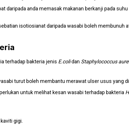
kibat daripada anda memasak makanan berkanji pada suhu 
ti sebatian isotiosianat daripada wasabi boleh membunu
eria
ia terhadap bakteria jenis
E.coli
dan
Staphylococcus aur
i wasabi turut boleh membantu merawat ulser usus yang d
perlukan untuk melihat kesan wasabi terhadap bakteria
H
aviti gigi.