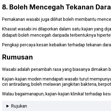
8. Boleh Mencegah Tekanan Dara
Pemakanan wasabi juga dilihat boleh membantu mencega
Khasiat wasabi ini dilaporkan dalam satu kajian yang d
didapati boleh mencegah daripada terbentuknya hiperte
Pengkaji percaya kesan kebaikan terhadap tekanan dara
Rumusan
Wasabi adalah penambah rasa yang biasanya dimakan 
Kajian-kajian moden mendapati wasabi turut mempunya
ciri antiradang, boleh melawan jangkitan bakteria, berpo
Walau bagaimanapun, kajian-kajian klinikal terhadap ke
Rujukan