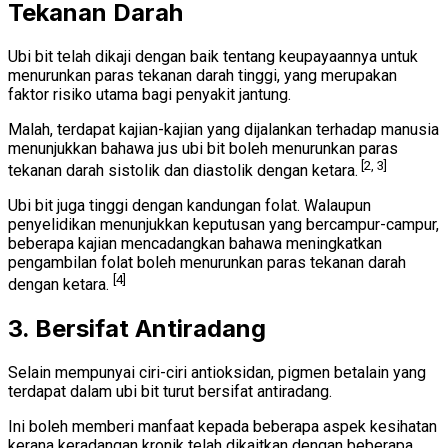
Tekanan Darah
Ubi bit telah dikaji dengan baik tentang keupayaannya untuk
menurunkan paras tekanan darah tinggi, yang merupakan
faktor risiko utama bagi penyakit jantung.
Malah, terdapat kajian-kajian yang dijalankan terhadap manusia
menunjukkan bahawa jus ubi bit boleh menurunkan paras
[2, 3]
tekanan darah sistolik dan diastolik dengan ketara.
Ubi bit juga tinggi dengan kandungan folat. Walaupun
penyelidikan menunjukkan keputusan yang bercampur-campur,
beberapa kajian mencadangkan bahawa meningkatkan
pengambilan folat boleh menurunkan paras tekanan darah
[4]
dengan ketara.
3. Bersifat Antiradang
Selain mempunyai ciri-ciri antioksidan, pigmen betalain yang
terdapat dalam ubi bit turut bersifat antiradang.
Ini boleh memberi manfaat kepada beberapa aspek kesihatan
kerana keradangan kronik telah dikaitkan dengan beberapa