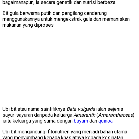
bagaimanapun, ia secara genetik dan nutrisi berbeza.
Bit gula berwarna putih dan pengilang cenderung
menggunakannya untuk mengekstrak gula dan memaniskan
makanan yang diproses.
Ubi bit atau nama saintifiknya
Beta vulgaris
ialah sejenis
sayur-sayuran daripada keluarga
Amaranth
(
Amaranthaceae
)
iaitu keluarga yang sama dengan
bayam
dan
quinoa
.
Ubi bit mengandungi fitonutrien yang menjadi bahan utama
yang menyumbang kepada khasiatnya kepada kesihatan.