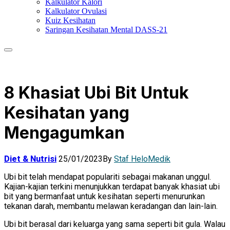
Kalkulator Kalori
Kalkulator Ovulasi
Kuiz Kesihatan
Saringan Kesihatan Mental DASS-21
8 Khasiat Ubi Bit Untuk
Kesihatan yang
Mengagumkan
Diet & Nutrisi
25/01/2023
By
Staf HeloMedik
Ubi bit telah mendapat populariti sebagai makanan unggul.
Kajian-kajian terkini menunjukkan terdapat banyak khasiat ubi
bit yang bermanfaat untuk kesihatan seperti menurunkan
tekanan darah, membantu melawan keradangan dan lain-lain.
Ubi bit berasal dari keluarga yang sama seperti bit gula. Walau