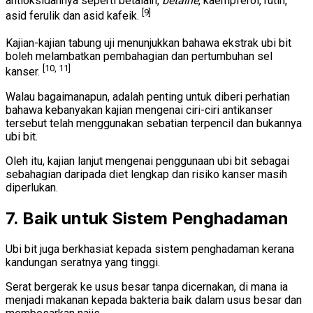
antioksidannya seperti betalain,
betaine
, kaempferol, rutin,
[9]
asid ferulik dan asid kafeik.
Kajian-kajian tabung uji menunjukkan bahawa ekstrak ubi bit
boleh melambatkan pembahagian dan pertumbuhan sel
[10, 11]
kanser.
Walau bagaimanapun, adalah penting untuk diberi perhatian
bahawa kebanyakan kajian mengenai ciri-ciri antikanser
tersebut telah menggunakan sebatian terpencil dan bukannya
ubi bit.
Oleh itu, kajian lanjut mengenai penggunaan ubi bit sebagai
sebahagian daripada diet lengkap dan risiko kanser masih
diperlukan.
7. Baik untuk Sistem Penghadaman
Ubi bit juga berkhasiat kepada sistem penghadaman kerana
kandungan seratnya yang tinggi.
Serat bergerak ke usus besar tanpa dicernakan, di mana ia
menjadi makanan kepada bakteria baik dalam usus besar dan