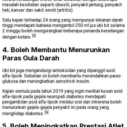
masalah kesihatan seperti obesiti, penyakit jantung, penyakit
hati, kanser dan sakit sendi (artritis).
Satu kajian terhadap 24 orang yang mempunyai tekanan darah
tinggi mendapati bahawa mengambil 250 ml jus ubi bit selama
2 minggu boleh mengurangkan beberapa penanda keradangan
[5]
dengan ketara.
4. Boleh Membantu Menurunkan
Paras Gula Darah
Ubi bit juga mengandungi antioksidan yang dipanggil asid
alfa-lipoik. Sebatian ini boleh membantu merendahkan paras
glukosa dan meningkatkan sensitiviti insulin.
Kajian semula pada tahun 2019 yang ingin melihat kesan asid
alfa-lipoik pada gejala neuropati diabetes mendapati
pengambilan asid alfa-lipoik melalui oral dan intravena boleh
menurunkan gejala-gejala penyakit ini pada orang yang
[6]
menghidap diabetes.
5. Boleh Meningkatkan Prestasi Atlet