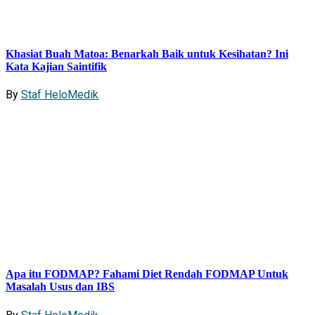
Khasiat Buah Matoa: Benarkah Baik untuk Kesihatan? Ini
Kata Kajian Saintifik
By
Staf HeloMedik
Apa itu FODMAP? Fahami Diet Rendah FODMAP Untuk
Masalah Usus dan IBS