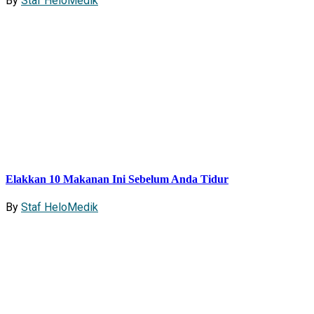
By
Staf HeloMedik
Elakkan 10 Makanan Ini Sebelum Anda Tidur
By
Staf HeloMedik