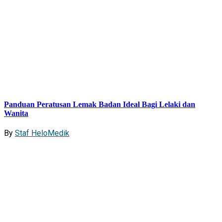
Panduan Peratusan Lemak Badan Ideal Bagi Lelaki dan
Wanita
By
Staf HeloMedik