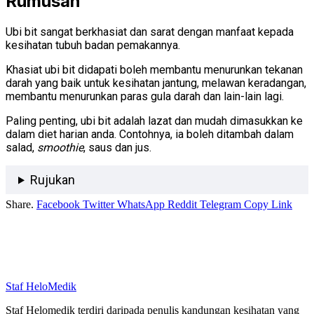
Rumusan
Ubi bit sangat berkhasiat dan sarat dengan manfaat kepada
kesihatan tubuh badan pemakannya.
Khasiat ubi bit didapati boleh membantu menurunkan tekanan
darah yang baik untuk kesihatan jantung, melawan keradangan,
membantu menurunkan paras gula darah dan lain-lain lagi.
Paling penting, ubi bit adalah lazat dan mudah dimasukkan ke
dalam diet harian anda. Contohnya, ia boleh ditambah dalam
salad,
smoothie
, saus dan jus.
Rujukan
Share.
Facebook
Twitter
WhatsApp
Reddit
Telegram
Copy Link
Staf HeloMedik
Staf Helomedik terdiri daripada penulis kandungan kesihatan yang