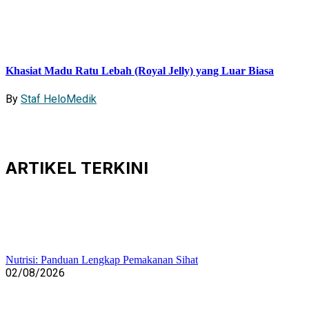
Khasiat Madu Ratu Lebah (Royal Jelly) yang Luar Biasa
By
Staf HeloMedik
ARTIKEL
TERKINI
Nutrisi: Panduan Lengkap Pemakanan Sihat
02/08/2026