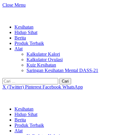
Close Menu
Kesihatan
Hidup Sihat
Berita
Produk Terbaik
Alat
Kalkulator Kalori
Kalkulator Ovulasi
Kuiz Kesihatan
Saringan Kesihatan Mental DASS-21
Cari:
X (Twitter)
Pinterest
Facebook
WhatsApp
Kesihatan
Hidup Sihat
Berita
Produk Terbaik
Alat