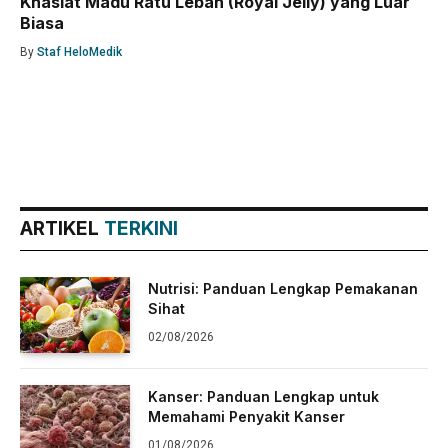
Khasiat Madu Ratu Lebah (Royal Jelly) yang Luar
Biasa
By
Staf HeloMedik
ARTIKEL
TERKINI
Nutrisi: Panduan Lengkap Pemakanan
Sihat
02/08/2026
Kanser: Panduan Lengkap untuk
Memahami Penyakit Kanser
01/08/2026