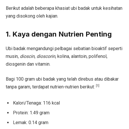
Berikut adalah beberapa khasiat ubi badak untuk kesihatan
yang disokong oleh kajian.
1. Kaya dengan Nutrien Penting
Ubi badak mengandungi pelbagai sebatian bioaktif seperti
musin,
dioscin
,
dioscorin
, kolina, alantoin, polifenol,
diosgenin dan vitamin.
Bagi 100 gram ubi badak yang telah direbus atau dibakar
[1]
tanpa garam, terdapat nutrien-nutrien berikut:
Kalori/Tenaga: 116 kcal
Protein: 1.49 gram
Lemak: 0.14 gram