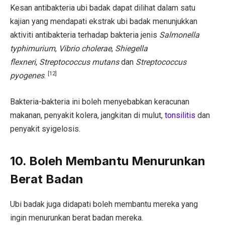
Kesan antibakteria ubi badak dapat dilihat dalam satu
kajian yang mendapati ekstrak ubi badak menunjukkan
aktiviti antibakteria terhadap bakteria jenis
Salmonella
typhimurium
,
Vibrio cholerae
,
Shiegella
flexneri
,
Streptococcus mutans
dan
Streptococcus
[12]
pyogenes
.
Bakteria-bakteria ini boleh menyebabkan keracunan
makanan, penyakit kolera, jangkitan di mulut,
tonsilitis
dan
penyakit syigelosis.
10. Boleh Membantu Menurunkan
Berat Badan
Ubi badak juga didapati boleh membantu mereka yang
ingin menurunkan berat badan mereka.