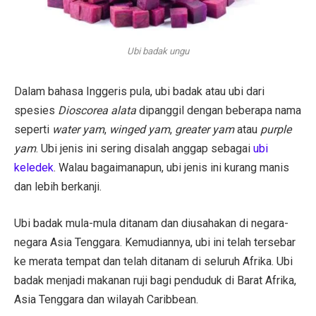
Ubi badak ungu
Dalam bahasa Inggeris pula, ubi badak atau ubi dari
spesies
Dioscorea alata
dipanggil dengan beberapa nama
seperti
water yam
,
winged yam
,
greater yam
atau
purple
yam
. Ubi jenis ini sering disalah anggap sebagai
ubi
keledek
. Walau bagaimanapun, ubi jenis ini kurang manis
dan lebih berkanji.
Ubi badak mula-mula ditanam dan diusahakan di negara-
negara Asia Tenggara. Kemudiannya, ubi ini telah tersebar
ke merata tempat dan telah ditanam di seluruh Afrika. Ubi
badak menjadi makanan ruji bagi penduduk di Barat Afrika,
Asia Tenggara dan wilayah Caribbean.