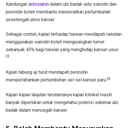
Kandungan
antosianin
dalam ubi badak iaitu sianidin dan
peonidin boleh membantu merencatkan pertumbuhan
sesetengah jenis kanser.
Sebagai contoh, kajian terhadap haiwan mendapati rawatan
menggunakan sianidin boleh mengurangkan tumor
sebanyak 45% bagi haiwan yang menghidap kanser usus.
[3]
Kajian tabung uji turut mendapati peonidin
[4]
memperlahankan pertumbuhan sel-sel kanser paru.
Kajian-kajian lanjutan terutamanya kajian klinikal masih
banyak diperlukan untuk mengetahui potensi sebenar ubi
badak dalam mencegah kanser.