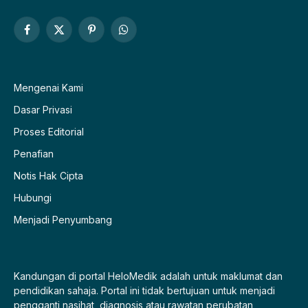
Facebook
X
Pinterest
WhatsApp
(Twitter)
Mengenai Kami
Dasar Privasi
Proses Editorial
Penafian
Notis Hak Cipta
Hubungi
Menjadi Penyumbang
Kandungan di portal HeloMedik adalah untuk maklumat dan
pendidikan sahaja. Portal ini tidak bertujuan untuk menjadi
pengganti nasihat, diagnosis atau rawatan perubatan