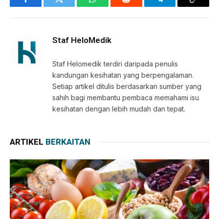
Facebook
Twitter
WhatsApp
Reddit
Telegram
Copy
Link
Staf HeloMedik
Staf Helomedik terdiri daripada penulis
kandungan kesihatan yang berpengalaman.
Setiap artikel ditulis berdasarkan sumber yang
sahih bagi membantu pembaca memahami isu
kesihatan dengan lebih mudah dan tepat.
ARTIKEL
BERKAITAN