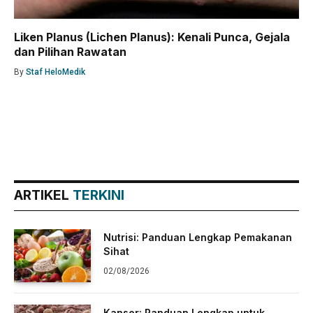
Liken Planus (Lichen Planus): Kenali Punca, Gejala
dan Pilihan Rawatan
By
Staf HeloMedik
ARTIKEL
TERKINI
Nutrisi: Panduan Lengkap Pemakanan
Sihat
02/08/2026
Kanser: Panduan Lengkap untuk