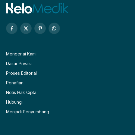
Facebook
X
Pinterest
WhatsApp
(Twitter)
Mengenai Kami
Dasar Privasi
Proses Editorial
Penafian
Notis Hak Cipta
Hubungi
Menjadi Penyumbang