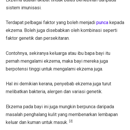
sistem imunisasi.
Terdapat pelbagai faktor yang boleh menjadi
punca
kepada
ekzema. Boleh juga disebabkan oleh kombinasi seperti
faktor genetik dan persekitaran.
Contohnya, sekiranya keluarga atau ibu bapa bayi itu
pernah mengalami ekzema, maka bayi mereka juga
berpotensi tinggi untuk mengalami ekzema juga.
Hal ini demikian kerana, penyebab ekzema juga turut
melibatkan bakteria, alergen dan variasi genetik.
Ekzema pada bayi ini juga mungkin berpunca daripada
masalah penghalang kulit yang membenarkan lembapan
[2]
keluar dan kuman untuk masuk.