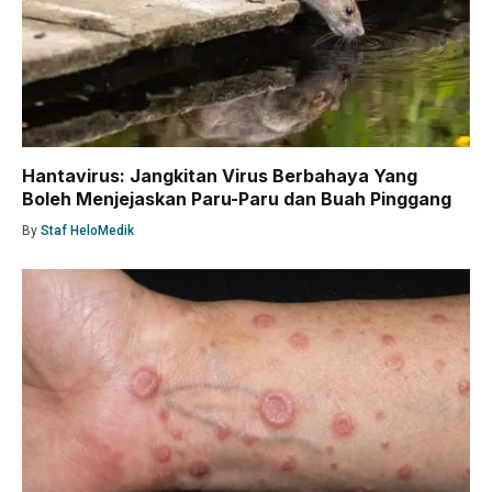
Hantavirus: Jangkitan Virus Berbahaya Yang
Boleh Menjejaskan Paru-Paru dan Buah Pinggang
By
Staf HeloMedik