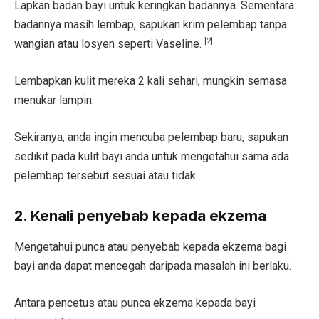
Lapkan badan bayi untuk keringkan badannya. Sementara
badannya masih lembap, sapukan krim pelembap tanpa
[2]
wangian atau losyen seperti Vaseline.
Lembapkan kulit mereka 2 kali sehari, mungkin semasa
menukar lampin.
Sekiranya, anda ingin mencuba pelembap baru, sapukan
sedikit pada kulit bayi anda untuk mengetahui sama ada
pelembap tersebut sesuai atau tidak.
2. Kenali penyebab kepada ekzema
Mengetahui punca atau penyebab kepada ekzema bagi
bayi anda dapat mencegah daripada masalah ini berlaku.
Antara pencetus atau punca ekzema kepada bayi