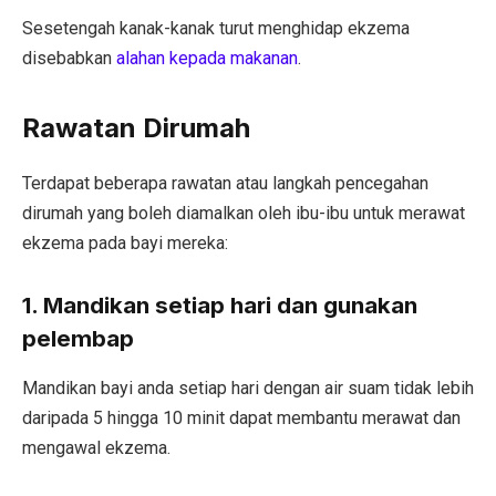
Sesetengah kanak-kanak turut menghidap ekzema
disebabkan
alahan kepada makanan
.
Rawatan Dirumah
Terdapat beberapa rawatan atau langkah pencegahan
dirumah yang boleh diamalkan oleh ibu-ibu untuk merawat
ekzema pada bayi mereka:
1. Mandikan setiap hari dan gunakan
pelembap
Mandikan bayi anda setiap hari dengan air suam tidak lebih
daripada 5 hingga 10 minit dapat membantu merawat dan
mengawal ekzema.