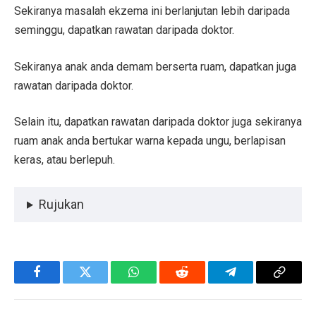
Sekiranya masalah ekzema ini berlanjutan lebih daripada
seminggu, dapatkan rawatan daripada doktor.
Sekiranya anak anda demam berserta ruam, dapatkan juga
rawatan daripada doktor.
Selain itu, dapatkan rawatan daripada doktor juga sekiranya
ruam anak anda bertukar warna kepada ungu, berlapisan
keras, atau berlepuh.
Rujukan
Facebook
Twitter
WhatsApp
Reddit
Telegram
Copy
Link