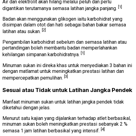
Air dan elektrolit akan hilang melalui peluh dan perlu
[1]
digantikan terutamanya semasa latihan jangka panjang.
Badan akan menggunakan glikogen iaitu karbohidrat yang
disimpan dalam otot dan hati sebagai bahan bakar semasa
[2]
latihan atau sukan.
Pengambilan karbohidrat sebelum dan semasa latihan atau
pertandingan boleh membantu badan memperlahankan
[1]
kehilangan simpanan karbohidratnya.
Minuman sukan ini direka khas untuk menyediakan 3 bahan ini
dengan matlamat untuk meningkatkan prestasi latihan dan
[3]
mempercepatkan pemulihan.
Sesuai atau Tidak untuk Latihan Jangka Pendek
Manfaat minuman sukan untuk latihan jangka pendek tidak
diketahui dengan jelas.
Menurut satu kajian yang dijalankan terhadap atlet berbasikal,
minuman sukan boleh meningkatkan prestasi sebanyak 2 %
[4]
semasa 1 jam latihan berbasikal yang intensif.