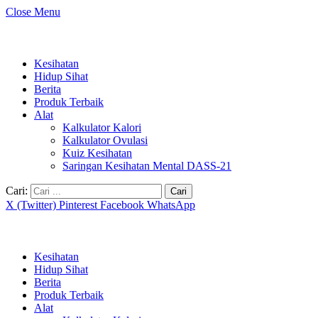
Close Menu
Kesihatan
Hidup Sihat
Berita
Produk Terbaik
Alat
Kalkulator Kalori
Kalkulator Ovulasi
Kuiz Kesihatan
Saringan Kesihatan Mental DASS-21
Cari:
X (Twitter)
Pinterest
Facebook
WhatsApp
Kesihatan
Hidup Sihat
Berita
Produk Terbaik
Alat