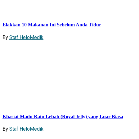
Elakkan 10 Makanan Ini Sebelum Anda Tidur
By
Staf HeloMedik
Khasiat Madu Ratu Lebah (Royal Jelly) yang Luar Biasa
By
Staf HeloMedik