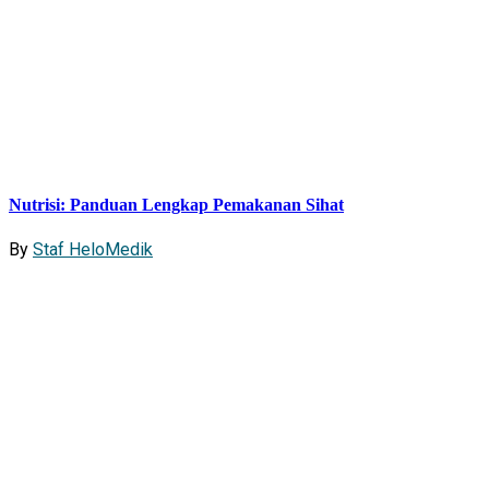
Nutrisi: Panduan Lengkap Pemakanan Sihat
By
Staf HeloMedik