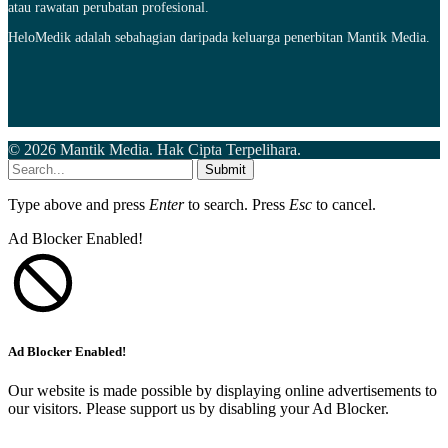
atau rawatan perubatan profesional.
HeloMedik adalah sebahagian daripada keluarga penerbitan Mantik Media.
© 2026 Mantik Media. Hak Cipta Terpelihara.
Submit
Type above and press
Enter
to search. Press
Esc
to cancel.
Ad Blocker Enabled!
Ad Blocker Enabled!
Our website is made possible by displaying online advertisements to
our visitors. Please support us by disabling your Ad Blocker.