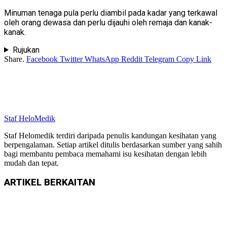
Minuman tenaga pula perlu diambil pada kadar yang terkawal
oleh orang dewasa dan perlu dijauhi oleh remaja dan kanak-
kanak.
Rujukan
Share.
Facebook
Twitter
WhatsApp
Reddit
Telegram
Copy Link
Staf HeloMedik
Staf Helomedik terdiri daripada penulis kandungan kesihatan yang
berpengalaman. Setiap artikel ditulis berdasarkan sumber yang sahih
bagi membantu pembaca memahami isu kesihatan dengan lebih
mudah dan tepat.
ARTIKEL
BERKAITAN