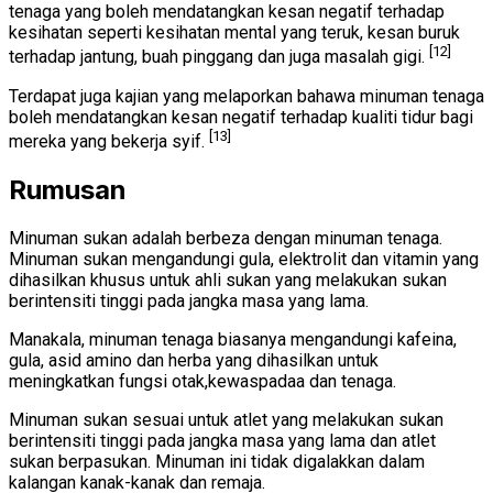
tenaga yang boleh mendatangkan kesan negatif terhadap
kesihatan seperti kesihatan mental yang teruk, kesan buruk
[12]
terhadap jantung, buah pinggang dan juga masalah gigi.
Terdapat juga kajian yang melaporkan bahawa minuman tenaga
boleh mendatangkan kesan negatif terhadap kualiti tidur bagi
[13]
mereka yang bekerja syif.
Rumusan
Minuman sukan adalah berbeza dengan minuman tenaga.
Minuman sukan mengandungi gula, elektrolit dan vitamin yang
dihasilkan khusus untuk ahli sukan yang melakukan sukan
berintensiti tinggi pada jangka masa yang lama.
Manakala, minuman tenaga biasanya mengandungi kafeina,
gula, asid amino dan herba yang dihasilkan untuk
meningkatkan fungsi otak,kewaspadaa dan tenaga.
Minuman sukan sesuai untuk atlet yang melakukan sukan
berintensiti tinggi pada jangka masa yang lama dan atlet
sukan berpasukan. Minuman ini tidak digalakkan dalam
kalangan kanak-kanak dan remaja.