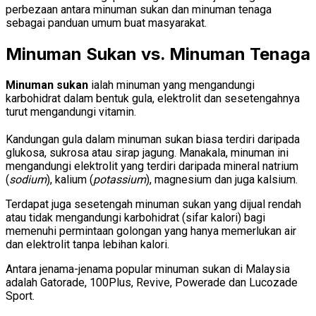
perbezaan antara minuman sukan dan minuman tenaga
sebagai panduan umum buat masyarakat.
Minuman Sukan vs. Minuman Tenaga
Minuman sukan
ialah minuman yang mengandungi
karbohidrat dalam bentuk gula, elektrolit dan sesetengahnya
turut mengandungi vitamin.
Kandungan gula dalam minuman sukan biasa terdiri daripada
glukosa, sukrosa atau sirap jagung. Manakala, minuman ini
mengandungi elektrolit yang terdiri daripada mineral natrium
(
sodium
), kalium (
potassium
), magnesium dan juga kalsium.
Terdapat juga sesetengah minuman sukan yang dijual rendah
atau tidak mengandungi karbohidrat (sifar kalori) bagi
memenuhi permintaan golongan yang hanya memerlukan air
dan elektrolit tanpa lebihan kalori.
Antara jenama-jenama popular minuman sukan di Malaysia
adalah Gatorade, 100Plus, Revive, Powerade dan Lucozade
Sport.