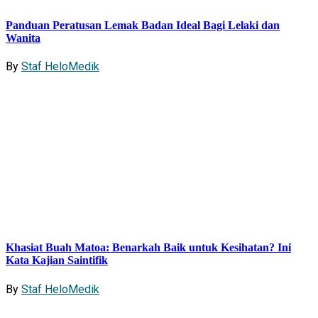
Panduan Peratusan Lemak Badan Ideal Bagi Lelaki dan
Wanita
By
Staf HeloMedik
Khasiat Buah Matoa: Benarkah Baik untuk Kesihatan? Ini
Kata Kajian Saintifik
By
Staf HeloMedik