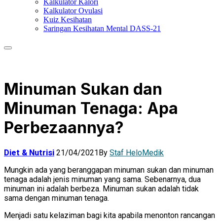
Kalkulator Kalori
Kalkulator Ovulasi
Kuiz Kesihatan
Saringan Kesihatan Mental DASS-21
Minuman Sukan dan
Minuman Tenaga: Apa
Perbezaannya?
Diet & Nutrisi
21/04/2021
By
Staf HeloMedik
Mungkin ada yang beranggapan minuman sukan dan minuman
tenaga adalah jenis minuman yang sama. Sebenarnya, dua
minuman ini adalah berbeza. Minuman sukan adalah tidak
sama dengan minuman tenaga.
Menjadi satu kelaziman bagi kita apabila menonton rancangan