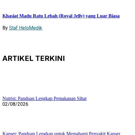
Khasiat Madu Ratu Lebah (Royal Jelly) yang Luar Biasa
By
Staf HeloMedik
ARTIKEL
TERKINI
Nutrisi: Panduan Lengkap Pemakanan Sihat
02/08/2026
Kanser: Panduan Lengkap untuk Memahami Penyakit Kanser