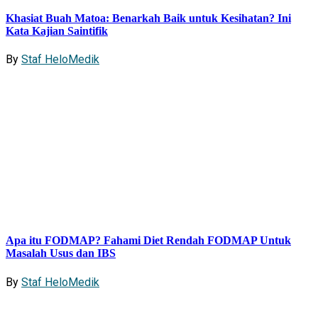
Khasiat Buah Matoa: Benarkah Baik untuk Kesihatan? Ini
Kata Kajian Saintifik
By
Staf HeloMedik
Apa itu FODMAP? Fahami Diet Rendah FODMAP Untuk
Masalah Usus dan IBS
By
Staf HeloMedik