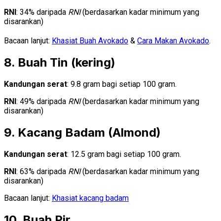
RNI
: 34% daripada
RNI
(berdasarkan kadar minimum yang
disarankan)
Bacaan lanjut:
Khasiat Buah Avokado
&
Cara Makan Avokado
.
8. Buah Tin (kering)
Kandungan serat
: 9.8 gram bagi setiap 100 gram.
RNI
: 49% daripada
RNI
(berdasarkan kadar minimum yang
disarankan)
9. Kacang Badam (Almond)
Kandungan serat
: 12.5 gram bagi setiap 100 gram.
RNI
: 63% daripada
RNI
(berdasarkan kadar minimum yang
disarankan)
Bacaan lanjut:
Khasiat kacang badam
10. Buah Pir