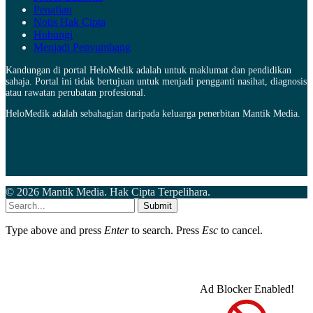
Penafian
Notis Hak Cipta
Hubungi
Menjadi Penyumbang
Kandungan di portal HeloMedik adalah untuk maklumat dan pendidikan
sahaja. Portal ini tidak bertujuan untuk menjadi pengganti nasihat, diagnosis
atau rawatan perubatan profesional.
HeloMedik adalah sebahagian daripada keluarga penerbitan Mantik Media.
© 2026 Mantik Media. Hak Cipta Terpelihara.
Submit
Type above and press
Enter
to search. Press
Esc
to cancel.
Ad Blocker Enabled!