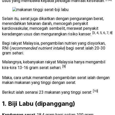
usus yang membawa kepada pelbagai manfaat kesihatan.
Selain itu, serat juga dikaitkan dengan pengurangan berat,
merendahkan tekanan darah, mencegah penyakit
kardiovaskular, mencegah sembelit, merawat penyakit
[3, 4, 5, 6, 7, 8]
keradangan usus dan mengurangkan risiko kanser.
Bagi rakyat Malaysia, pengambilan nutrien yang disyorkan,
RNI (
recommended nutrient intake
) bagi serat ialah 20-30
gram sehari.
Malangnya, kebanyakan rakyat Malaysia hanya mengambil
[9]
kira-kira 13-16 gram serat sehari.
Maka, cara untuk menambah pengambilan serat ialah dengan
makan makanan yang tinggi dengan serat.
[10]
Berikut ialah senarai 23 makanan yang tinggi serat:
1. Biji Labu (dipanggang)
Kandungan serat
: 18.4 gram bagi setiap 100 gram.