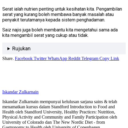
Serat ialah nutrien penting untuk kesihatan kita. Pengambilan
serat yang kurang boleh membawa banyak masalah atau
penyakit terutamanya kepada sistem penghadaman.
Saiz najis juga boleh membantu kita mengetahui sama ada
kita mengambil serat yang cukup atau tidak.
Rujukan
Share.
Facebook
Twitter
WhatsApp
Reddit
Telegram
Copy Link
Iskandar Zulkarnain
Iskandar Zulkarnain mempunyai kelulusan sarjana sains & telah
menamatkan kursus dalam Standford Introduction to Food and
Health oleh Standford University, Healthy Practices: Nutrition,
Physical Activity and Community and Family Participation oleh
University of Colorado dan The New Nordic Diet - from
Gastronomy to Health oleh University of Copenhagen.