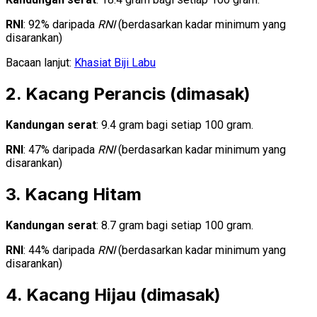
RNI
: 92% daripada
RNI
(berdasarkan kadar minimum yang
disarankan)
Bacaan lanjut:
Khasiat Biji Labu
2. Kacang Perancis (dimasak)
Kandungan serat
: 9.4 gram bagi setiap 100 gram.
RNI
: 47% daripada
RNI
(berdasarkan kadar minimum yang
disarankan)
3. Kacang Hitam
Kandungan serat
: 8.7 gram bagi setiap 100 gram.
RNI
: 44% daripada
RNI
(berdasarkan kadar minimum yang
disarankan)
4. Kacang Hijau (dimasak)