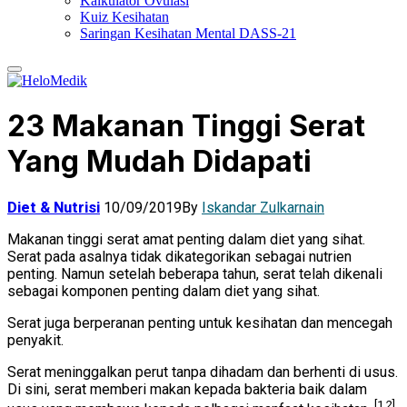
Kalkulator Ovulasi
Kuiz Kesihatan
Saringan Kesihatan Mental DASS-21
23 Makanan Tinggi Serat
Yang Mudah Didapati
Diet & Nutrisi
10/09/2019
By
Iskandar Zulkarnain
Makanan tinggi serat amat penting dalam diet yang sihat.
Serat pada asalnya tidak dikategorikan sebagai nutrien
penting. Namun setelah beberapa tahun, serat telah dikenali
sebagai komponen penting dalam diet yang sihat.
Serat juga berperanan penting untuk kesihatan dan mencegah
penyakit.
Serat meninggalkan perut tanpa dihadam dan berhenti di usus.
Di sini, serat memberi makan kepada bakteria baik dalam
[1,2]