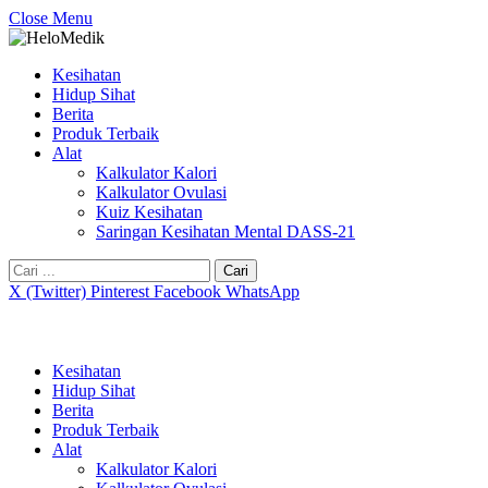
Close Menu
Kesihatan
Hidup Sihat
Berita
Produk Terbaik
Alat
Kalkulator Kalori
Kalkulator Ovulasi
Kuiz Kesihatan
Saringan Kesihatan Mental DASS-21
Cari:
X (Twitter)
Pinterest
Facebook
WhatsApp
Kesihatan
Hidup Sihat
Berita
Produk Terbaik
Alat
Kalkulator Kalori