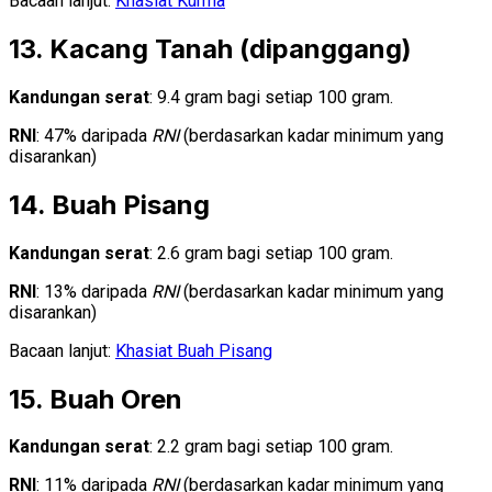
Bacaan lanjut:
Khasiat Kurma
13. Kacang Tanah (dipanggang)
Kandungan serat
: 9.4 gram bagi setiap 100 gram.
RNI
: 47% daripada
RNI
(berdasarkan kadar minimum yang
disarankan)
14. Buah Pisang
Kandungan serat
: 2.6 gram bagi setiap 100 gram.
RNI
: 13% daripada
RNI
(berdasarkan kadar minimum yang
disarankan)
Bacaan lanjut:
Khasiat Buah Pisang
15. Buah Oren
Kandungan serat
: 2.2 gram bagi setiap 100 gram.
RNI
: 11% daripada
RNI
(berdasarkan kadar minimum yang