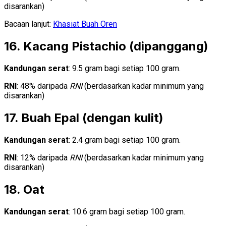
disarankan)
Bacaan lanjut:
Khasiat Buah Oren
16. Kacang Pistachio (dipanggang)
Kandungan serat
: 9.5 gram bagi setiap 100 gram.
RNI
: 48% daripada
RNI
(berdasarkan kadar minimum yang
disarankan)
17. Buah Epal (dengan kulit)
Kandungan serat
: 2.4 gram bagi setiap 100 gram.
RNI
: 12% daripada
RNI
(berdasarkan kadar minimum yang
disarankan)
18. Oat
Kandungan serat
: 10.6 gram bagi setiap 100 gram.