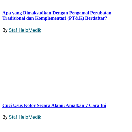
Apa yang Dimaksudkan Dengan Pengamal Perubatan
Tradisional dan Komplementari (PT&K) Berdaftar?
By
Staf HeloMedik
Cuci Usus Kotor Secara Alami: Amalkan 7 Cara Ini
By
Staf HeloMedik