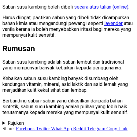
Sabun susu kambing boleh dibeli
secara atas talian (online)
.
Harus diingat, pastikan sabun yang dibeli tidak dicampurkan
bahan kimia atau mengandungi pewangi seperti
lavender
atau
vanila kerana ia boleh menyebabkan iritasi bagi mereka yang
mempunyai kulit sensitif.
Rumusan
Sabun susu kambing adalah sabun lembut dan tradisional
yang mempunyai banyak kebaikan kepada penggunanya.
Kebaikan sabun susu kambing banyak disumbang oleh
kandungan vitamin, mineral, asid laktik dan asid lemak yang
menjadikan kulit kekal sihat dan lembap.
Berbanding sabun-sabun yang dihasilkan daripada bahan
sintetik, sabun susu kambing adalah pilihan yang lebih baik
terutamanya kepada mereka yang mempunyai kulit sensitif.
Rujukan
Share.
Facebook
Twitter
WhatsApp
Reddit
Telegram
Copy Link