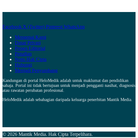
Facebook
X (Twitter)
Pinterest
WhatsApp
Mengenai Kami
Dasar Privasi
Proses Editorial
Penafian
Notis Hak Cipta
Hubungi
Menjadi Penyumbang
Kandungan di portal HeloMedik adalah untuk maklumat dan pendidikan
sahaja. Portal ini tidak bertujuan untuk menjadi pengganti nasihat, diagnosis
atau rawatan perubatan profesional.
HeloMedik adalah sebahagian daripada keluarga penerbitan Mantik Media.
© 2026 Mantik Media. Hak Cipta Terpelihara.