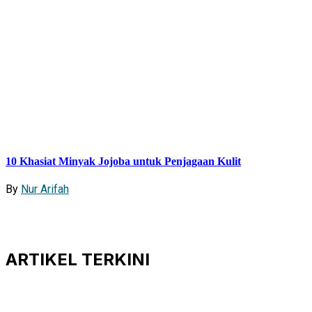
10 Khasiat Minyak Jojoba untuk Penjagaan Kulit
By
Nur Arifah
ARTIKEL
TERKINI