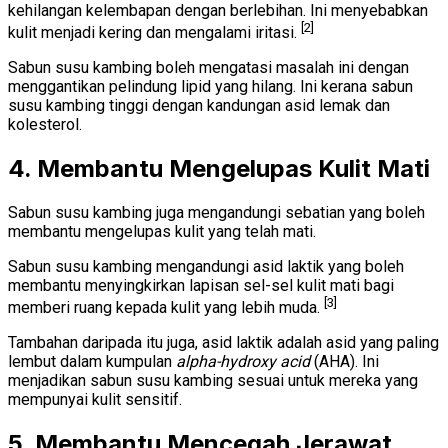
kehilangan kelembapan dengan berlebihan. Ini menyebabkan
[2]
kulit menjadi kering dan mengalami iritasi.
Sabun susu kambing boleh mengatasi masalah ini dengan
menggantikan pelindung lipid yang hilang. Ini kerana sabun
susu kambing tinggi dengan kandungan asid lemak dan
kolesterol.
4. Membantu Mengelupas Kulit Mati
Sabun susu kambing juga mengandungi sebatian yang boleh
membantu mengelupas kulit yang telah mati.
Sabun susu kambing mengandungi asid laktik yang boleh
membantu menyingkirkan lapisan sel-sel kulit mati bagi
[3]
memberi ruang kepada kulit yang lebih muda.
Tambahan daripada itu juga, asid laktik adalah asid yang paling
lembut dalam kumpulan
alpha-hydroxy acid
(AHA). Ini
menjadikan sabun susu kambing sesuai untuk mereka yang
mempunyai kulit sensitif.
5. Membantu Mencegah Jerawat