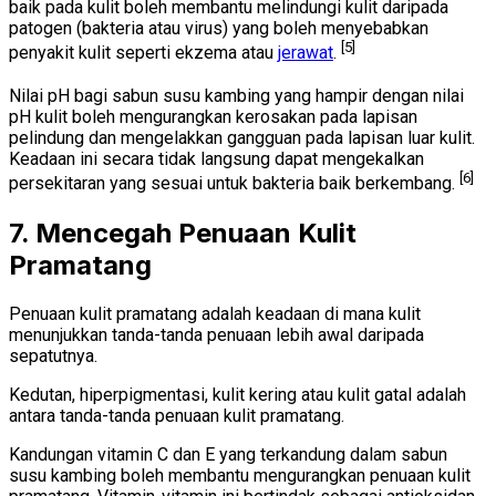
baik pada kulit boleh membantu melindungi kulit daripada
patogen (bakteria atau virus) yang boleh menyebabkan
[5]
penyakit kulit seperti ekzema atau
jerawat
.
Nilai pH bagi sabun susu kambing yang hampir dengan nilai
pH kulit boleh mengurangkan kerosakan pada lapisan
pelindung dan mengelakkan gangguan pada lapisan luar kulit.
Keadaan ini secara tidak langsung dapat mengekalkan
[6]
persekitaran yang sesuai untuk bakteria baik berkembang.
7. Mencegah Penuaan Kulit
Pramatang
Penuaan kulit pramatang adalah keadaan di mana kulit
menunjukkan tanda-tanda penuaan lebih awal daripada
sepatutnya.
Kedutan, hiperpigmentasi, kulit kering atau kulit gatal adalah
antara tanda-tanda penuaan kulit pramatang.
Kandungan vitamin C dan E yang terkandung dalam sabun
susu kambing boleh membantu mengurangkan penuaan kulit