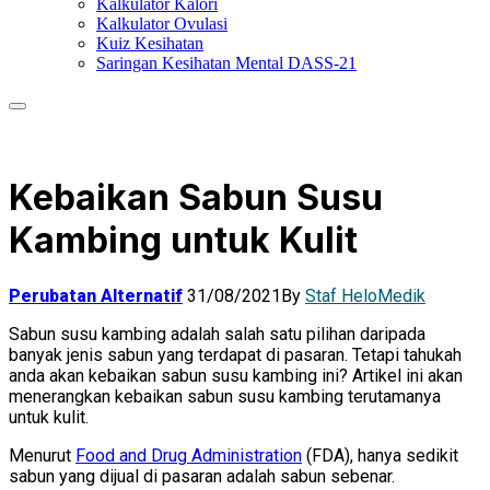
Kalkulator Kalori
Kalkulator Ovulasi
Kuiz Kesihatan
Saringan Kesihatan Mental DASS-21
Kebaikan Sabun Susu
Kambing untuk Kulit
Perubatan Alternatif
31/08/2021
By
Staf HeloMedik
Sabun susu kambing adalah salah satu pilihan daripada
banyak jenis sabun yang terdapat di pasaran. Tetapi tahukah
anda akan kebaikan sabun susu kambing ini? Artikel ini akan
menerangkan kebaikan sabun susu kambing terutamanya
untuk kulit.
Menurut
Food and Drug Administration
(FDA), hanya sedikit
sabun yang dijual di pasaran adalah sabun sebenar.