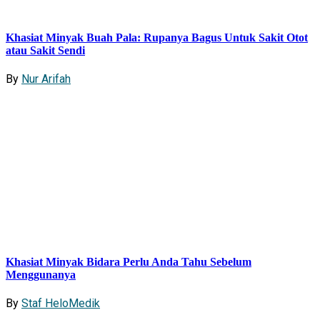
Khasiat Minyak Buah Pala: Rupanya Bagus Untuk Sakit Otot
atau Sakit Sendi
By
Nur Arifah
Khasiat Minyak Bidara Perlu Anda Tahu Sebelum
Menggunanya
By
Staf HeloMedik