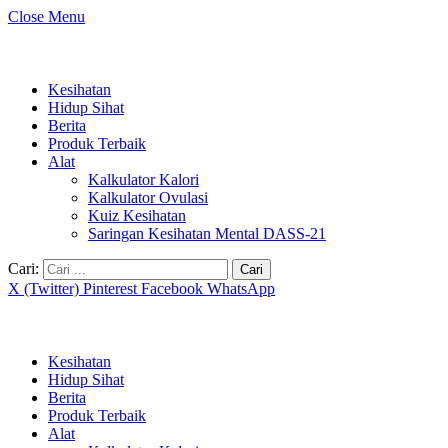
Close Menu
Kesihatan
Hidup Sihat
Berita
Produk Terbaik
Alat
Kalkulator Kalori
Kalkulator Ovulasi
Kuiz Kesihatan
Saringan Kesihatan Mental DASS-21
Cari:
X (Twitter)
Pinterest
Facebook
WhatsApp
Kesihatan
Hidup Sihat
Berita
Produk Terbaik
Alat