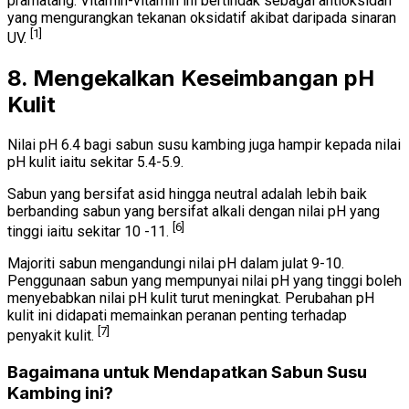
pramatang. Vitamin-vitamin ini bertindak sebagai antioksidan
yang mengurangkan tekanan oksidatif akibat daripada sinaran
[1]
UV.
8. Mengekalkan Keseimbangan pH
Kulit
Nilai pH 6.4 bagi sabun susu kambing juga hampir kepada nilai
pH kulit iaitu sekitar 5.4-5.9.
Sabun yang bersifat asid hingga neutral adalah lebih baik
berbanding sabun yang bersifat alkali dengan nilai pH yang
[6]
tinggi iaitu sekitar 10 -11.
Majoriti sabun mengandungi nilai pH dalam julat 9-10.
Penggunaan sabun yang mempunyai nilai pH yang tinggi boleh
menyebabkan nilai pH kulit turut meningkat. Perubahan pH
kulit ini didapati memainkan peranan penting terhadap
[7]
penyakit kulit.
Bagaimana untuk Mendapatkan Sabun Susu
Kambing ini?