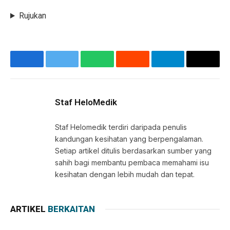
Rujukan
Facebook
Twitter
WhatsApp
Reddit
Telegram
Copy
Link
Staf HeloMedik
Staf Helomedik terdiri daripada penulis
kandungan kesihatan yang berpengalaman.
Setiap artikel ditulis berdasarkan sumber yang
sahih bagi membantu pembaca memahami isu
kesihatan dengan lebih mudah dan tepat.
ARTIKEL
BERKAITAN