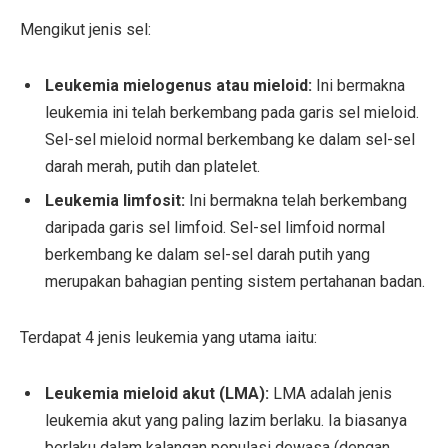
Mengikut jenis sel:
Leukemia mielogenus atau mieloid:
Ini bermakna
leukemia ini telah berkembang pada garis sel mieloid.
Sel-sel mieloid normal berkembang ke dalam sel-sel
darah merah, putih dan platelet.
Leukemia limfosit:
Ini bermakna telah berkembang
daripada garis sel limfoid. Sel-sel limfoid normal
berkembang ke dalam sel-sel darah putih yang
merupakan bahagian penting sistem pertahanan badan.
Terdapat 4 jenis leukemia yang utama iaitu:
Leukemia mieloid akut (LMA):
LMA adalah jenis
leukemia akut yang paling lazim berlaku. Ia biasanya
berlaku dalam kalangan populasi dewasa (dengan