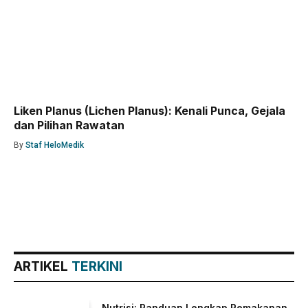
Liken Planus (Lichen Planus): Kenali Punca, Gejala
dan Pilihan Rawatan
By
Staf HeloMedik
ARTIKEL
TERKINI
Nutrisi: Panduan Lengkap Pemakanan