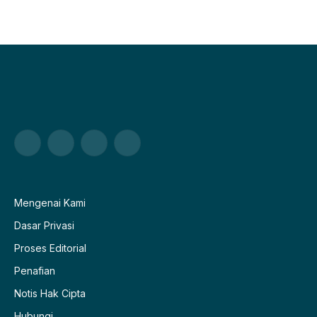
Facebook
X
Pinterest
WhatsApp
(Twitter)
Mengenai Kami
Dasar Privasi
Proses Editorial
Penafian
Notis Hak Cipta
Hubungi