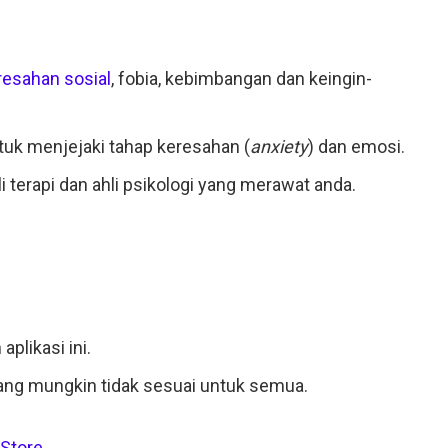
esahan sosial
, fobia, kebimbangan dan keingin-
ntuk menjejaki tahap keresahan (
anxiety
) dan emosi.
i terapi dan ahli psikologi yang merawat anda.
plikasi ini.
yang mungkin tidak sesuai untuk semua.
 Store
.