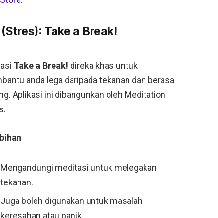
Stres): Take a Break!
kasi
Take a Break!
direka khas untuk
antu anda lega daripada tekanan dan berasa
ng. Aplikasi ini dibangunkan oleh Meditation
s.
bihan
Mengandungi meditasi untuk melegakan
tekanan.
Juga boleh digunakan untuk masalah
keresahan atau panik.