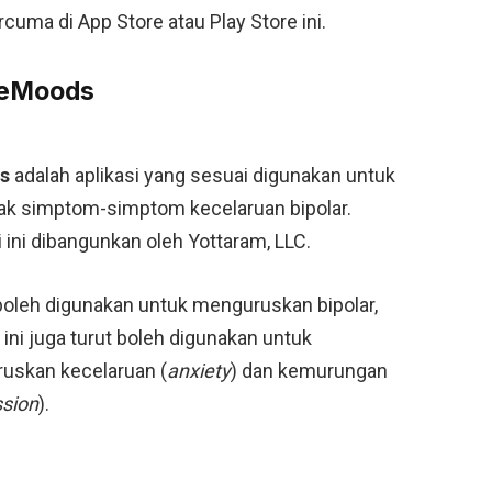
cuma di App Store atau Play Store ini.
: eMoods
s
adalah aplikasi yang sesuai digunakan untuk
ak simptom-simptom kecelaruan bipolar.
i ini dibangunkan oleh Yottaram, LLC.
boleh digunakan untuk menguruskan bipolar,
i ini juga turut boleh digunakan untuk
uskan kecelaruan (
anxiety
) dan kemurungan
sion
).