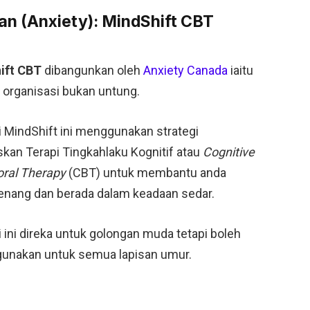
n (Anxiety): MindShift CBT
ift CBT
dibangunkan oleh
Anxiety Canada
iaitu
organisasi bukan untung.
i MindShift ini menggunakan strategi
kan Terapi Tingkahlaku Kognitif atau
Cognitive
oral Therapy
(CBT) untuk membantu anda
enang dan berada dalam keadaan sedar.
i ini direka untuk golongan muda tetapi boleh
gunakan untuk semua lapisan umur.