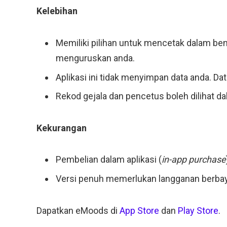
Kelebihan
Memiliki pilihan untuk mencetak dalam ben
menguruskan anda.
Aplikasi ini tidak menyimpan data anda. Da
Rekod gejala dan pencetus boleh dilihat dal
Kekurangan
Pembelian dalam aplikasi (
in-app purchase
Versi penuh memerlukan langganan berbay
Dapatkan eMoods di
Ap
p
Store
dan
Play Store
.