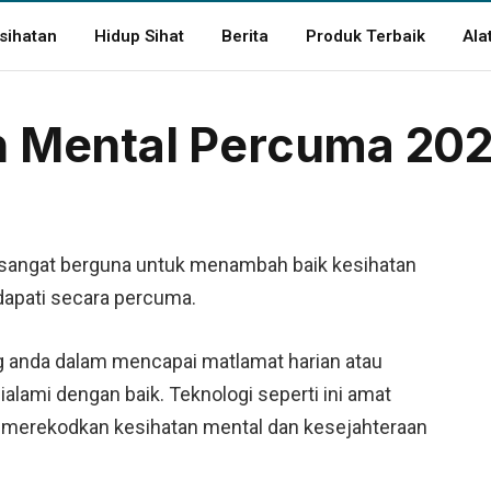
sihatan
Hidup Sihat
Berita
Produk Terbaik
Ala
an Mental Percuma 202
ng sangat berguna untuk menambah baik kesihatan
idapati secara percuma.
g anda dalam mencapai matlamat harian atau
lami dengan baik. Teknologi seperti ini amat
merekodkan kesihatan mental dan kesejahteraan