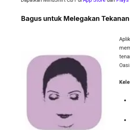
Bagus untuk Melegakan Tekanan (
Apli
memb
tena
Oasi
Kele