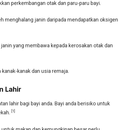
kan perkembangan otak dan paru-paru bayi.
eh menghalang janin daripada mendapatkan oksigen
a janin yang membawa kepada kerosakan otak dan
 kanak-kanak dan usia remaja.
n Lahir
n lahir bagi bayi anda. Bayi anda berisiko untuk
[1]
ekah.
n untuk makan dan kemungkinan besar perlu