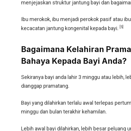
menjejaskan struktur jantung bayi dan bagaiman
Ibu merokok, ibu menjadi perokok pasif atau ib
[5]
kecacatan jantung kongenital kepada bayi.
Bagaimana Kelahiran Pram
Bahaya Kepada Bayi Anda?
Sekiranya bayi anda lahir 3 minggu atau lebih, le
dianggap pramatang.
Bayi yang dilahirkan terlalu awal terlepas per
minggu dan bulan terakhir kehamilan.
Lebih awal bayi dilahirkan, lebih besar peluan