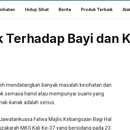
sihatan
Hidup Sihat
Berita
Produk Terbaik
Ala
 Terhadap Bayi dan 
eh mendatangkan banyak masalah kesihatan dan
ok semasa hamil atau mempunyai suami yang
nak-kanak adalah serius.
Jawatankuasa Fatwa Majlis Kebangsaan Bagi Hal
akarah MKI) Kali Ke-37 yang bersidang pada 23