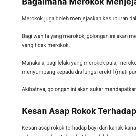
Bagaimana Merokok Menjej
Merokok juga boleh menjejaskan kesuburan dala
Bagi wanita yang merokok, golongan ini akan m
yang tidak merokok.
Manakala, bagi lelaki yang merokok pula, mer
menyumbang kepada disfungsi erektil (mati pu
Akibatnya, golongan ini akan sukar mendapatkan
Kesan Asap Rokok Terhadap
Kesan asap rokok terhadap bayi dan kanak-kanak 