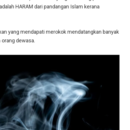
dalah HARAM dari pandangan Islam kerana
idikan yang mendapati merokok mendatangkan banyak
n orang dewasa.