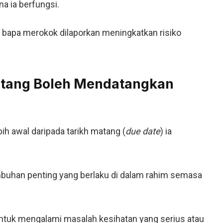
a ia berfungsi.
u bapa merokok dilaporkan meningkatkan risiko
atang Boleh Mendatangkan
bih awal daripada tarikh matang (
due date
) ia
tumbuhan penting yang berlaku di dalam rahim semasa
g untuk mengalami masalah kesihatan yang serius atau