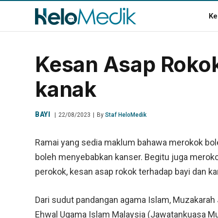
Ke
Kesan Asap Rokok
kanak
BAYI
22/08/2023
By
Staf HeloMedik
Ramai yang sedia maklum bahawa merokok bol
boleh menyebabkan kanser. Begitu juga merok
perokok, kesan asap rokok terhadap bayi dan ka
Dari sudut pandangan agama Islam, Muzakarah 
Ehwal Ugama Islam Malaysia (Jawatankuasa Muz