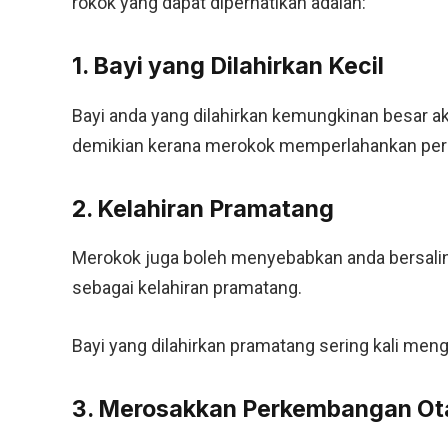
rokok yang dapat diperhatikan adalah:
1. Bayi yang Dilahirkan Kecil
Bayi anda yang dilahirkan kemungkinan besar aka
demikian kerana merokok memperlahankan perk
2. Kelahiran Pramatang
Merokok juga boleh menyebabkan anda bersalin l
sebagai kelahiran pramatang.
Bayi yang dilahirkan pramatang sering kali men
3. Merosakkan Perkembangan Ot