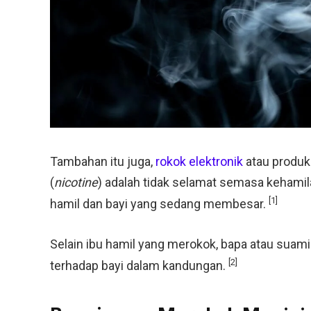
Tambahan itu juga,
rokok elektronik
atau produk
(
nicotine
) adalah tidak selamat semasa kehami
[1]
hamil dan bayi yang sedang membesar.
Selain ibu hamil yang merokok, bapa atau sua
[2]
terhadap bayi dalam kandungan.