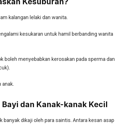
askan Kesuburan?
m kalangan lelaki dan wanita.
engalami kesukaran untuk hamil berbanding wanita
okok boleh menyebabkan kerosakan pada sperma dan
cuk).
 anak.
 Bayi dan Kanak-kanak Kecil
banyak dikaji oleh para saintis. Antara kesan asap