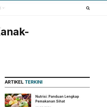
t
Kanak-
ARTIKEL
TERKINI
Nutrisi: Panduan Lengkap
Pemakanan Sihat