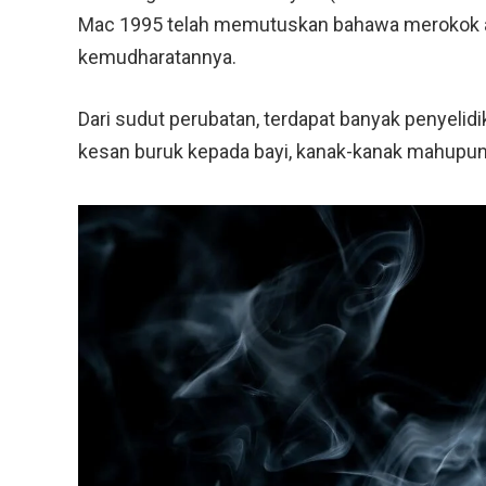
Mac 1995 telah memutuskan bahawa merokok a
kemudharatannya.
Dari sudut perubatan, terdapat banyak penyel
kesan buruk kepada bayi, kanak-kanak mahupu