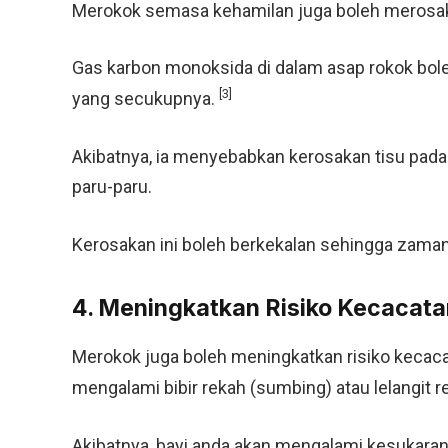
Merokok semasa kehamilan juga boleh merosak
Gas karbon monoksida di dalam asap rokok bol
[3]
yang secukupnya.
Akibatnya, ia menyebabkan kerosakan tisu pad
paru-paru.
Kerosakan ini boleh berkekalan sehingga zaman
4. Meningkatkan Risiko Kecacata
Merokok juga boleh meningkatkan risiko kecacata
mengalami bibir rekah (sumbing) atau lelangit r
Akibatnya, bayi anda akan mengalami kesukara