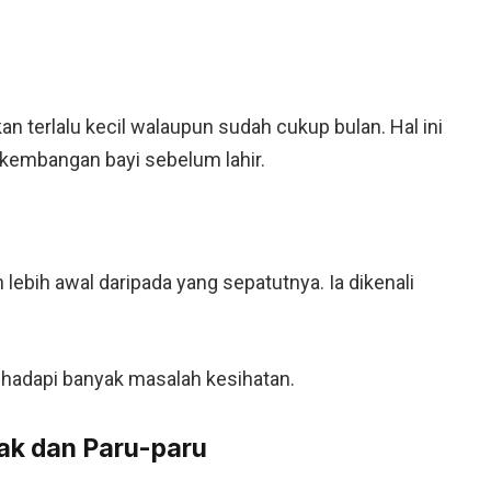
n terlalu kecil walaupun sudah cukup bulan. Hal ini
embangan bayi sebelum lahir.
ebih awal daripada yang sepatutnya. Ia dikenali
ghadapi banyak masalah kesihatan.
ak dan Paru-paru