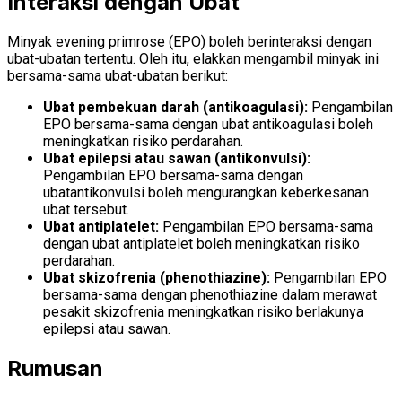
Interaksi dengan Ubat
Minyak evening primrose (EPO) boleh berinteraksi dengan
ubat-ubatan tertentu. Oleh itu, elakkan mengambil minyak ini
bersama-sama ubat-ubatan berikut:
Ubat pembekuan darah (antikoagulasi):
Pengambilan
EPO bersama-sama dengan ubat antikoagulasi boleh
meningkatkan risiko perdarahan.
Ubat epilepsi atau sawan (antikonvulsi):
Pengambilan EPO bersama-sama dengan
ubatantikonvulsi boleh mengurangkan keberkesanan
ubat tersebut.
Ubat antiplatelet:
Pengambilan EPO bersama-sama
dengan ubat antiplatelet boleh meningkatkan risiko
perdarahan.
Ubat skizofrenia (phenothiazine):
Pengambilan EPO
bersama-sama dengan phenothiazine dalam merawat
pesakit skizofrenia meningkatkan risiko berlakunya
epilepsi atau sawan.
Rumusan