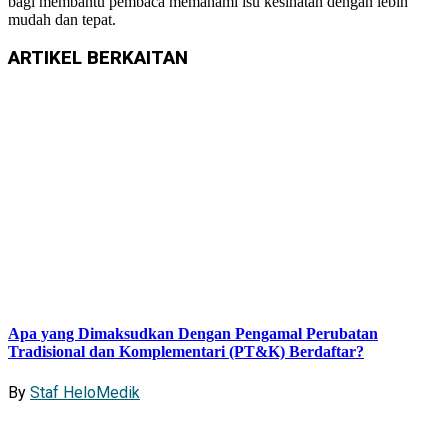
bagi membantu pembaca memahami isu kesihatan dengan lebih
mudah dan tepat.
ARTIKEL
BERKAITAN
Apa yang Dimaksudkan Dengan Pengamal Perubatan
Tradisional dan Komplementari (PT&K) Berdaftar?
By
Staf HeloMedik