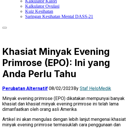
Kalkulator Kalori
Kalkulator Ovulasi
Kuiz Kesihatan
Saringan Kesihatan Mental DASS-21
Khasiat Minyak Evening
Primrose (EPO): Ini yang
Anda Perlu Tahu
Perubatan Alternatif
08/02/2023
By
Staf HeloMedik
Minyak evening primrose (EPO) dikatakan mempunyai banyak
khasiat dan khasiat minyak evening primrose ini telah lama
dimanfaatkan oleh orang asli Amerika.
Artikel ini akan mengulas dengan lebih lanjut mengenai khasiat
minyak evening primrose termasuklah cara penggunaan dan