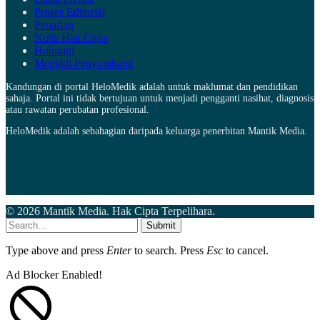
Proses Editorial
Penafian
Notis Hak Cipta
Hubungi
Menjadi Penyumbang
Kandungan di portal HeloMedik adalah untuk maklumat dan pendidikan
sahaja. Portal ini tidak bertujuan untuk menjadi pengganti nasihat, diagnosis
atau rawatan perubatan profesional.
HeloMedik adalah sebahagian daripada keluarga penerbitan Mantik Media.
© 2026 Mantik Media. Hak Cipta Terpelihara.
Submit
Type above and press
Enter
to search. Press
Esc
to cancel.
Ad Blocker Enabled!