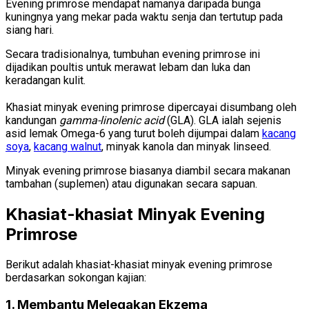
Evening primrose mendapat namanya daripada bunga
kuningnya yang mekar pada waktu senja dan tertutup pada
siang hari.
Secara tradisionalnya, tumbuhan evening primrose ini
dijadikan poultis untuk merawat lebam dan luka dan
keradangan kulit.
Khasiat minyak evening primrose dipercayai disumbang oleh
kandungan
gamma-linolenic acid
(GLA). GLA ialah sejenis
asid lemak Omega-6 yang turut boleh dijumpai dalam
kacang
soya
,
kacang walnut
, minyak kanola dan minyak linseed.
Minyak evening primrose biasanya diambil secara makanan
tambahan (suplemen) atau digunakan secara sapuan.
Khasiat-khasiat Minyak Evening
Primrose
Berikut adalah khasiat-khasiat minyak evening primrose
berdasarkan sokongan kajian:
1. Membantu Melegakan Ekzema