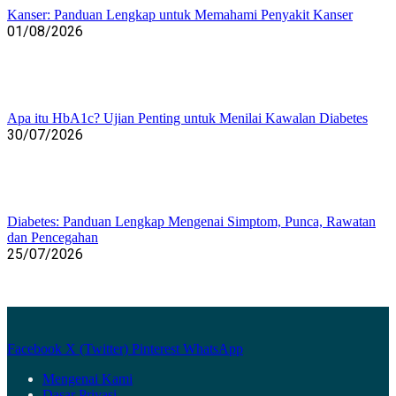
Kanser: Panduan Lengkap untuk Memahami Penyakit Kanser
01/08/2026
Apa itu HbA1c? Ujian Penting untuk Menilai Kawalan Diabetes
30/07/2026
Diabetes: Panduan Lengkap Mengenai Simptom, Punca, Rawatan
dan Pencegahan
25/07/2026
Facebook
X (Twitter)
Pinterest
WhatsApp
Mengenai Kami
Dasar Privasi