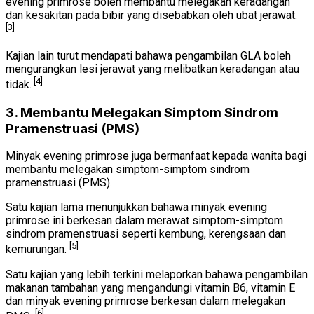
evening primrose boleh membantu melegakan keradangan
dan kesakitan pada bibir yang disebabkan oleh ubat jerawat.
[3]
Kajian lain turut mendapati bahawa pengambilan GLA boleh
mengurangkan lesi jerawat yang melibatkan keradangan atau
[4]
tidak.
3. Membantu Melegakan Simptom Sindrom
Pramenstruasi (PMS)
Minyak evening primrose juga bermanfaat kepada wanita bagi
membantu melegakan simptom-simptom sindrom
pramenstruasi (PMS).
Satu kajian lama menunjukkan bahawa minyak evening
primrose ini berkesan dalam merawat simptom-simptom
sindrom pramenstruasi seperti kembung, kerengsaan dan
[5]
kemurungan.
Satu kajian yang lebih terkini melaporkan bahawa pengambilan
makanan tambahan yang mengandungi vitamin B6, vitamin E
dan minyak evening primrose berkesan dalam melegakan
[6]