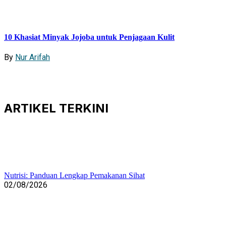
10 Khasiat Minyak Jojoba untuk Penjagaan Kulit
By
Nur Arifah
ARTIKEL
TERKINI
Nutrisi: Panduan Lengkap Pemakanan Sihat
02/08/2026