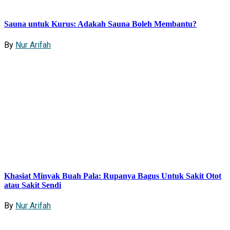
Sauna untuk Kurus: Adakah Sauna Boleh Membantu?
By
Nur Arifah
Khasiat Minyak Buah Pala: Rupanya Bagus Untuk Sakit Otot
atau Sakit Sendi
By
Nur Arifah