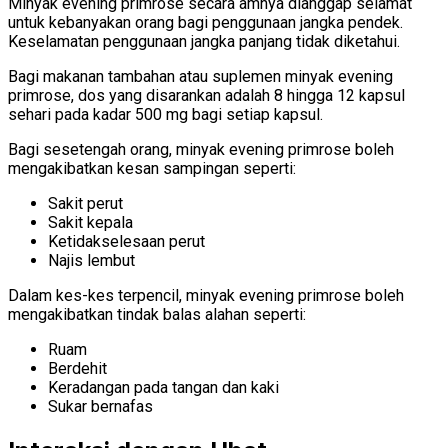
Minyak evening primrose secara amnya dianggap selamat
untuk kebanyakan orang bagi penggunaan jangka pendek.
Keselamatan penggunaan jangka panjang tidak diketahui.
Bagi makanan tambahan atau suplemen minyak evening
primrose, dos yang disarankan adalah 8 hingga 12 kapsul
sehari pada kadar 500 mg bagi setiap kapsul.
Bagi sesetengah orang, minyak evening primrose boleh
mengakibatkan kesan sampingan seperti:
Sakit perut
Sakit kepala
Ketidakselesaan perut
Najis lembut
Dalam kes-kes terpencil, minyak evening primrose boleh
mengakibatkan tindak balas alahan seperti:
Ruam
Berdehit
Keradangan pada tangan dan kaki
Sukar bernafas