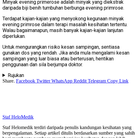
Minyak evening primerose adalah minyak yang diekstrak
daripada biji benih tumbuhan berbunga evening primrose.
Terdapat kajian-kajian yang menyokong kegunaan minyak
evening primrose dalam terapi masalah kesihatan tertentu.
Walau bagaimanapun, masih banyak kajian-kajian lanjutan
diperlukan.
Untuk mengurangkan risiko kesan sampingan, sentiasa
gunakan dos yang rendah. Jika anda mula mengalami kesan
sampingan yang luar biasa atau berterusan, hentikan
penggunaan dan sila berjumpa doktor.
Rujukan
Share.
Facebook
Twitter
WhatsApp
Reddit
Telegram
Copy Link
Staf HeloMedik
Staf Helomedik terdiri daripada penulis kandungan kesihatan yang
berpengalaman. Setiap artikel ditulis berdasarkan sumber yang sahih