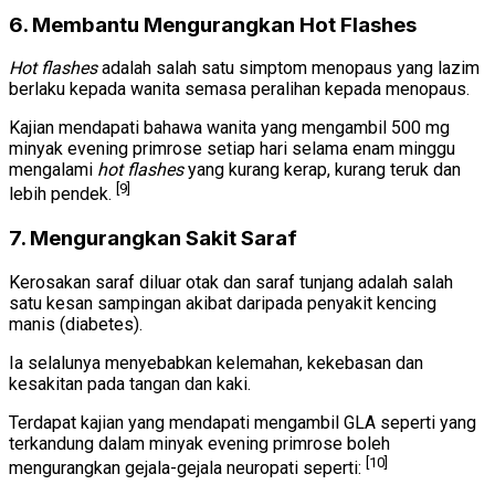
6. Membantu Mengurangkan Hot Flashes
Hot flashes
adalah salah satu simptom menopaus yang lazim
berlaku kepada wanita semasa peralihan kepada menopaus.
Kajian mendapati bahawa wanita yang mengambil 500 mg
minyak evening primrose setiap hari selama enam minggu
mengalami
hot flashes
yang kurang kerap, kurang teruk dan
[9]
lebih pendek.
7. Mengurangkan Sakit Saraf
Kerosakan saraf diluar otak dan saraf tunjang adalah salah
satu kesan sampingan akibat daripada penyakit kencing
manis (diabetes).
Ia selalunya menyebabkan kelemahan, kekebasan dan
kesakitan pada tangan dan kaki.
Terdapat kajian yang mendapati mengambil GLA seperti yang
terkandung dalam minyak evening primrose boleh
[10]
mengurangkan gejala-gejala neuropati seperti: