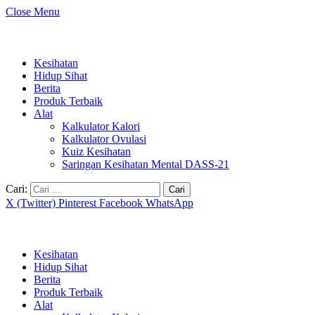
Close Menu
Kesihatan
Hidup Sihat
Berita
Produk Terbaik
Alat
Kalkulator Kalori
Kalkulator Ovulasi
Kuiz Kesihatan
Saringan Kesihatan Mental DASS-21
Cari:
X (Twitter)
Pinterest
Facebook
WhatsApp
Kesihatan
Hidup Sihat
Berita
Produk Terbaik
Alat