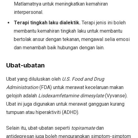
Matlamatnya untuk meningkatkan kemahiran
interpersonal.
Terapi tingkah laku dialektik.
Terapi jenis ini boleh
membantu kemahiran tingkah laku untuk membantu
bertolak ansur dengan tekanan, mengawal selia emosi
dan menambah baik hubungan dengan lain.
Ubat-ubatan
Ubat yang diluluskan oleh
U.S.
Food and Drug
Administration
(FDA) untuk merawat kecelaruan makan
gelojoh adalah
Lisdexamfetamine dimesylate
(Vyvanse).
Ubat ini juga digunakan untuk merawat gangguan kurang
tumpuan atau hiperaktiviti (ADHD).
Selain itu, ubat-ubatan seperti
topiramate
dan
antidepresan juga boleh mengurangkan simptom-simptom