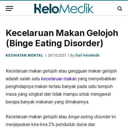
Kecelaruan Makan Gelojoh
(Binge Eating Disorder)
KESIHATAN MENTAL
28/10/2021
By
Staf HeloMedik
Kecelaruan makan gelojoh atau gangguan makan gelojoh
adalah salah satu
kecelaruan makan
yang menyebabkan
penghidapnya makan terlalu banyak pada satu tempoh
masa yang singkat dan tidak mampu untuk mengawal
berapa banyak makanan yang dimakannya.
Kecelaruan makan gelojoh atau
binge eating disorder
ini
menjejaskan kira-kira 2% penduduk dunia dan