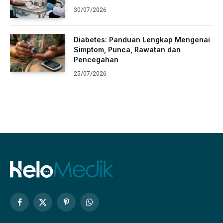
30/07/2026
Diabetes: Panduan Lengkap Mengenai
Simptom, Punca, Rawatan dan
Pencegahan
25/07/2026
Facebook
X
Pinterest
WhatsApp
(Twitter)