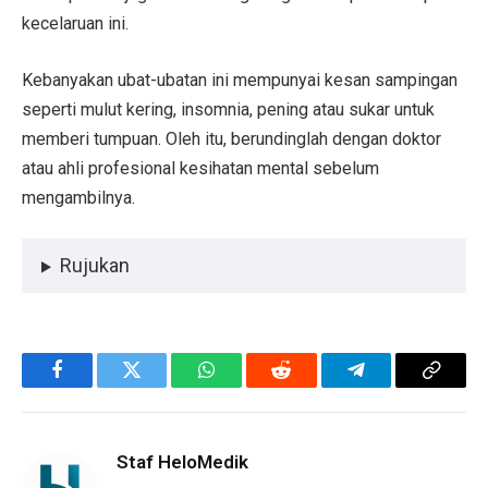
kecelaruan ini.
Kebanyakan ubat-ubatan ini mempunyai kesan sampingan
seperti mulut kering, insomnia, pening atau sukar untuk
memberi tumpuan. Oleh itu, berundinglah dengan doktor
atau ahli profesional kesihatan mental sebelum
mengambilnya.
Rujukan
Facebook
Twitter
WhatsApp
Reddit
Telegram
Copy
Link
Staf HeloMedik