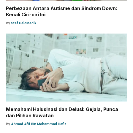
Perbezaan Antara Autisme dan Sindrom Down:
Kenali Ciri-ciri Ini
By
Staf HeloMedik
Memahami Halusinasi dan Delusi: Gejala, Punca
dan Pilihan Rawatan
By
Ahmad Afif Bin Mohammad Hafiz