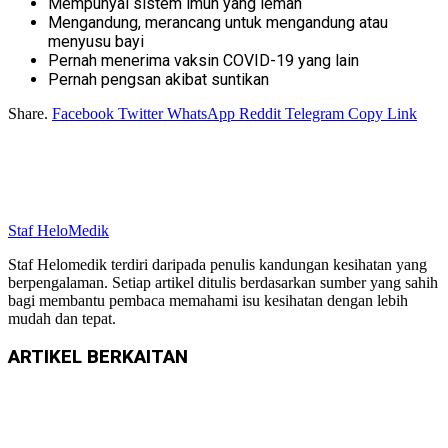
Mempunyai sistem imun yang lemah
Mengandung, merancang untuk mengandung atau
menyusu bayi
Pernah menerima vaksin COVID-19 yang lain
Pernah pengsan akibat suntikan
Share.
Facebook
Twitter
WhatsApp
Reddit
Telegram
Copy Link
Staf HeloMedik
Staf Helomedik terdiri daripada penulis kandungan kesihatan yang
berpengalaman. Setiap artikel ditulis berdasarkan sumber yang sahih
bagi membantu pembaca memahami isu kesihatan dengan lebih
mudah dan tepat.
ARTIKEL
BERKAITAN