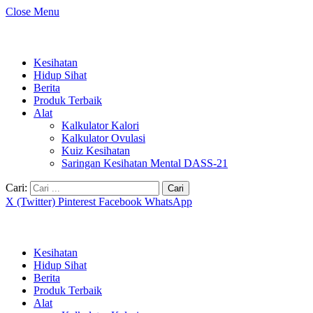
Close Menu
Kesihatan
Hidup Sihat
Berita
Produk Terbaik
Alat
Kalkulator Kalori
Kalkulator Ovulasi
Kuiz Kesihatan
Saringan Kesihatan Mental DASS-21
Cari:
X (Twitter)
Pinterest
Facebook
WhatsApp
Kesihatan
Hidup Sihat
Berita
Produk Terbaik
Alat