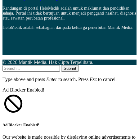
Kandungan di portal HeloMedik adalah untuk maklumat dan pendidikan
sahaja. Portal ini tidak bertujuan untuk menjadi pengganti nasihat, diagnosis
atau rawatan perubatan profesional.
HeloMedik adalah sebahagian daripada keluarga penerbitan Mantik Media.
© 2026 Mantik Media. Hak Cipta Terpelihara.
Submit
Type above and press
Enter
to search. Press
Esc
to cancel.
Ad Blocker Enabled!
Ad Blocker Enabled!
Our website is made possible by displaying online advertisements to