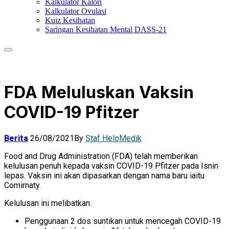
Kalkulator Kalori
Kalkulator Ovulasi
Kuiz Kesihatan
Saringan Kesihatan Mental DASS-21
FDA Meluluskan Vaksin
COVID-19 Pfitzer
Berita
26/08/2021
By
Staf HeloMedik
Food and Drug Administration (FDA) telah memberikan
kelulusan penuh kepada vaksin COVID-19 Pfitzer pada Isnin
lepas. Vaksin ini akan dipasarkan dengan nama baru iaitu
Comirnaty.
Kelulusan ini melibatkan:
Penggunaan 2 dos suntikan untuk mencegah COVID-19