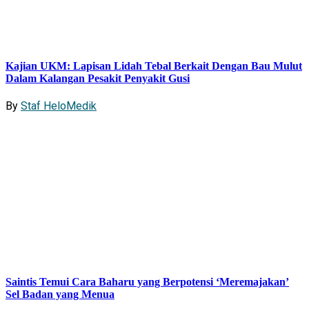
Kajian UKM: Lapisan Lidah Tebal Berkait Dengan Bau Mulut
Dalam Kalangan Pesakit Penyakit Gusi
By
Staf HeloMedik
Saintis Temui Cara Baharu yang Berpotensi ‘Meremajakan’
Sel Badan yang Menua