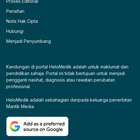
Proses Editorial
Penafian
Notis Hak Cipta
Hubungi
Menjadi Penyumbang
Kandungan di portal HeloMedik adalah untuk maklumat dan
pendidikan sahaja. Portal ini tidak bertujuan untuk menjadi
pengganti nasihat, diagnosis atau rawatan perubatan
profesional.
HeloMedik adalah sebahagian daripada keluarga penerbitan
Mantik Media.