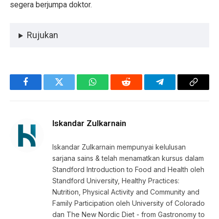
segera berjumpa doktor.
Rujukan
Facebook
Twitter
WhatsApp
Reddit
Telegram
Copy
Link
Iskandar Zulkarnain
Iskandar Zulkarnain mempunyai kelulusan
sarjana sains & telah menamatkan kursus dalam
Standford Introduction to Food and Health oleh
Standford University, Healthy Practices:
Nutrition, Physical Activity and Community and
Family Participation oleh University of Colorado
dan The New Nordic Diet - from Gastronomy to