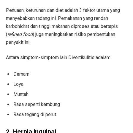
Penuaan, keturunan dan diet adalah 3 faktor utama yang
menyebabkan radang ini. Pemakanan yang rendah
karbohidrat dan tinggi makanan diproses atau bertapis
(
refined food
) juga meningkatkan risiko pembentukan
penyakit ini.
Antara simptom-simptom lain Divertikulitis adalah:
Demam
Loya
Muntah
Rasa seperti kembung
Rasa tegang di perut
2. Hernia inguinal