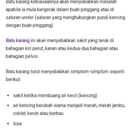
Batu karang kebiasaannya akan menyebabkan masalah
apabila ia mula bergerak dalam buah pinggang atau di
saluran ureter (saluran yang menghubungkan pundi kencing
dengan buah pinggang).
Batu karang
ini akan menyebabkan sakit yang teruk di
bahagian kiri perut, kanan atau kedua-dua bahagian atau
bahagian pelvis.
Batu karang turut menyebabkan simptom-simptom seperti
berikut:
sakit ketika membuang air kecil (kencing)
air kencing berubah warna menjadi merah, merah jambu,
coklat, keruh atau berbau
loya