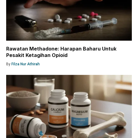
Rawatan Methadone: Harapan Baharu Untuk
Pesakit Ketagihan Opioid
By
Filza Nur Athirah