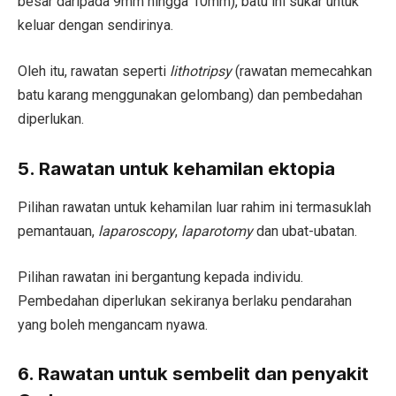
besar daripada 9mm hingga 10mm), batu ini sukar untuk
keluar dengan sendirinya.
Oleh itu, rawatan seperti
lithotripsy
(rawatan memecahkan
batu karang menggunakan gelombang) dan pembedahan
diperlukan.
5. Rawatan untuk kehamilan ektopia
Pilihan rawatan untuk kehamilan luar rahim ini termasuklah
pemantauan,
laparoscopy
,
laparotomy
dan ubat-ubatan.
Pilihan rawatan ini bergantung kepada individu.
Pembedahan diperlukan sekiranya berlaku pendarahan
yang boleh mengancam nyawa.
6. Rawatan untuk sembelit dan penyakit