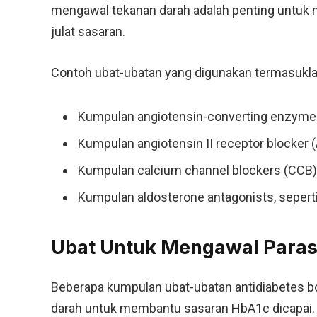
mengawal tekanan darah adalah penting untuk
julat sasaran.
Contoh ubat-ubatan yang digunakan termasukla
Kumpulan angiotensin-converting enzyme inh
Kumpulan angiotensin II receptor blocker (
Kumpulan calcium channel blockers (CCB),
Kumpulan aldosterone antagonists, sepert
Ubat Untuk Mengawal Paras
Beberapa kumpulan ubat-ubatan antidiabetes b
darah untuk membantu sasaran HbA1c dicapai.