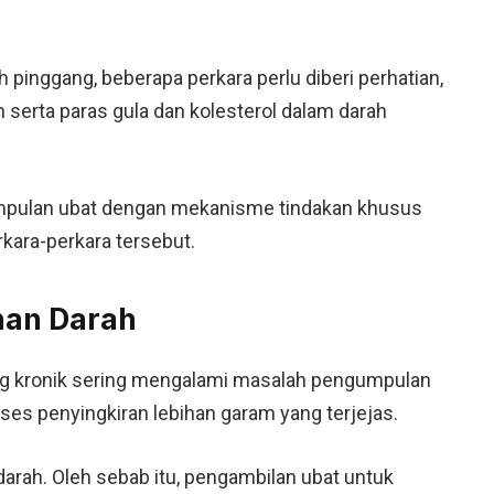
inggang, beberapa perkara perlu diberi perhatian,
serta paras gula dan kolesterol dalam darah
kumpulan ubat dengan mekanisme tindakan khusus
ara-perkara tersebut.
nan Darah
ng kronik sering mengalami masalah pengumpulan
ses penyingkiran lebihan garam yang terjejas.
arah. Oleh sebab itu, pengambilan ubat untuk