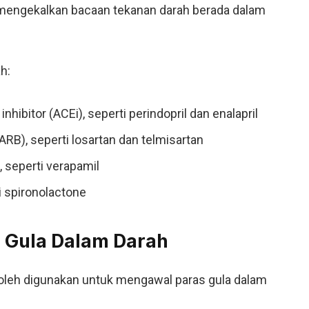
 mengekalkan bacaan tekanan darah berada dalam
h:
ibitor (ACEi), seperti perindopril dan enalapril
ARB), seperti losartan dan telmisartan
 seperti verapamil
i spironolactone
 Gula Dalam Darah
oleh digunakan untuk mengawal paras gula dalam