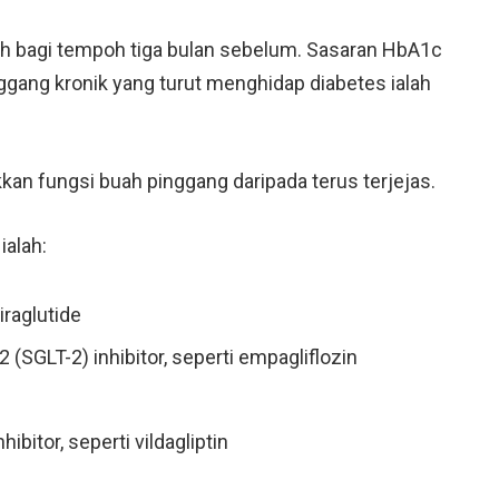
h bagi tempoh tiga bulan sebelum. Sasaran HbA1c
ggang kronik yang turut menghidap diabetes ialah
kan fungsi buah pinggang daripada terus terjejas.
ialah:
iraglutide
SGLT-2) inhibitor, seperti empagliflozin
bitor, seperti vildagliptin