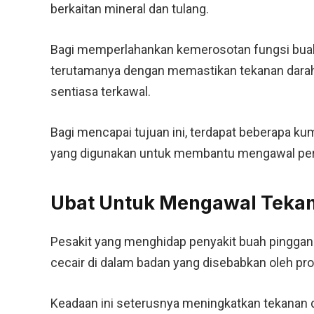
berkaitan mineral dan tulang.
Bagi memperlahankan kemerosotan fungsi buah p
terutamanya dengan memastikan tekanan darah 
sentiasa terkawal.
Bagi mencapai tujuan ini, terdapat beberapa 
yang digunakan untuk membantu mengawal perk
Ubat Untuk Mengawal Teka
Pesakit yang menghidap penyakit buah pingga
cecair di dalam badan yang disebabkan oleh pro
Keadaan ini seterusnya meningkatkan tekanan d