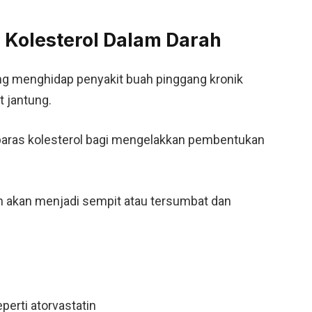
Kolesterol Dalam Darah
ang menghidap penyakit buah pinggang kronik
t jantung.
 paras kolesterol bagi mengelakkan pembentukan
h akan menjadi sempit atau tersumbat dan
erti atorvastatin