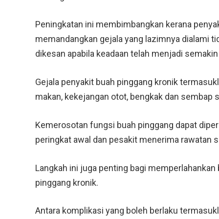
Peningkatan ini membimbangkan kerana penyakit 
memandangkan gejala yang lazimnya dialami tida
dikesan apabila keadaan telah menjadi semakin 
Gejala penyakit buah pinggang kronik termasukla
makan, kekejangan otot, bengkak dan sembap s
Kemerosotan fungsi buah pinggang dapat diperl
peringkat awal dan pesakit menerima rawatan s
Langkah ini juga penting bagi memperlahankan 
pinggang kronik.
Antara komplikasi yang boleh berlaku termasuk