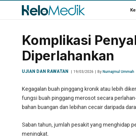
Ke
Komplikasi Penya
Diperlahankan
UJIAN DAN RAWATAN
19/03/2026
By
Nurnajmul Ummah
Kegagalan buah pinggang kronik atau lebih diken
fungsi buah pinggang merosot secara perlahan
bahan buangan dan lebihan cecair daripada darah
Saban tahun, jumlah pesakit yang menghidap pen
meningkat.