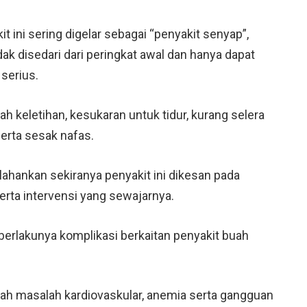
ini sering digelar sebagai “penyakit senyap”,
k disedari dari peringkat awal dan hanya dapat
serius.
h keletihan, kesukaran untuk tidur, kurang selera
erta sesak nafas.
ahankan sekiranya penyakit ini dikesan pada
erta intervensi yang sewajarnya.
berlakunya komplikasi berkaitan penyakit buah
lah masalah kardiovaskular, anemia serta gangguan