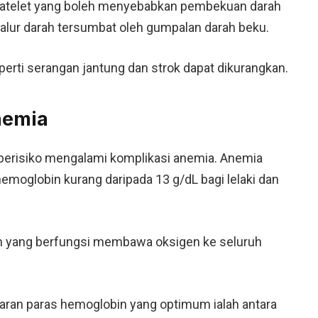
latelet yang boleh menyebabkan pembekuan darah
alur darah tersumbat oleh gumpalan darah beku.
eperti serangan jantung dan strok dapat dikurangkan.
nemia
 berisiko mengalami komplikasi anemia. Anemia
hemoglobin kurang daripada 13 g/dL bagi lelaki dan
ah yang berfungsi membawa oksigen ke seluruh
saran paras hemoglobin yang optimum ialah antara