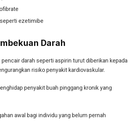
ofibrate
 seperti ezetimibe
embekuan Darah
t pencair darah seperti aspirin turut diberikan kepada
ngurangkan risiko penyakit kardiovaskular.
enghidap penyakit buah pinggang kronik yang
gahan awal bagi individu yang belum pernah