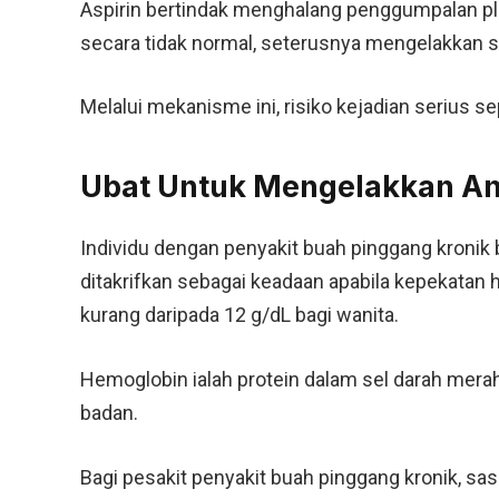
Aspirin bertindak menghalang penggumpalan p
secara tidak normal, seterusnya mengelakkan s
Melalui mekanisme ini, risiko kejadian serius s
Ubat Untuk Mengelakkan A
Individu dengan penyakit buah pinggang kronik
ditakrifkan sebagai keadaan apabila kepekatan 
kurang daripada 12 g/dL bagi wanita.
Hemoglobin ialah protein dalam sel darah mer
badan.
Bagi pesakit penyakit buah pinggang kronik, sa