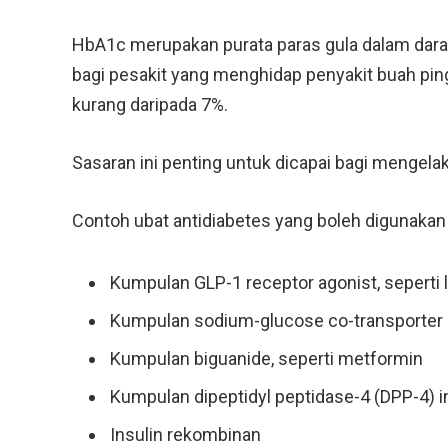
HbA1c merupakan purata paras gula dalam dara
bagi pesakit yang menghidap penyakit buah pin
kurang daripada 7%.
Sasaran ini penting untuk dicapai bagi mengelak
Contoh ubat antidiabetes yang boleh digunakan 
Kumpulan GLP-1 receptor agonist, seperti l
Kumpulan sodium-glucose co-transporter 2 (
Kumpulan biguanide, seperti metformin
Kumpulan dipeptidyl peptidase-4 (DPP-4) inhi
Insulin rekombinan