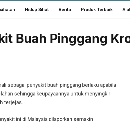
sihatan
Hidup Sihat
Berita
Produk Terbaik
Ala
kit Buah Pinggang Kro
ali sebagai penyakit buah pinggang berlaku apabila
-lahan sehingga keupayaannya untuk menyingkir
 terjejas.
yakit ini di Malaysia dilaporkan semakin