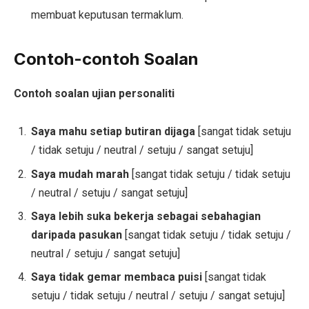
membuat keputusan termaklum.
Contoh-contoh Soalan
Contoh soalan ujian personaliti
Saya mahu setiap butiran dijaga
[sangat tidak setuju
/ tidak setuju / neutral / setuju / sangat setuju]
Saya mudah marah
[sangat tidak setuju / tidak setuju
/ neutral / setuju / sangat setuju]
Saya lebih suka bekerja sebagai sebahagian
daripada pasukan
[sangat tidak setuju / tidak setuju /
neutral / setuju / sangat setuju]
Saya tidak gemar membaca puisi
[sangat tidak
setuju / tidak setuju / neutral / setuju / sangat setuju]