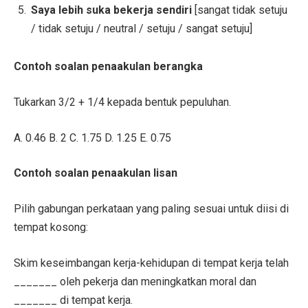
Saya lebih suka bekerja sendiri
[sangat tidak setuju
/ tidak setuju / neutral / setuju / sangat setuju]
Contoh soalan penaakulan berangka
Tukarkan 3/2 + 1/4 kepada bentuk pepuluhan.
A. 0.46 B. 2 C. 1.75 D. 1.25 E. 0.75
Contoh soalan penaakulan lisan
Pilih gabungan perkataan yang paling sesuai untuk diisi di
tempat kosong:
Skim keseimbangan kerja-kehidupan di tempat kerja telah
_______ oleh pekerja dan meningkatkan moral dan
_______ di tempat kerja.