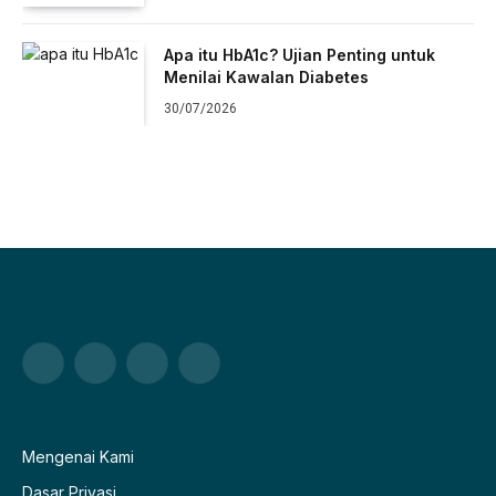
Apa itu HbA1c? Ujian Penting untuk
Menilai Kawalan Diabetes
30/07/2026
Facebook
X
Pinterest
WhatsApp
(Twitter)
Mengenai Kami
Dasar Privasi