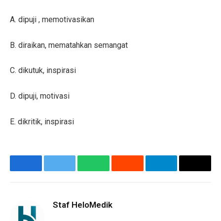
A. dipuji , memotivasikan
B. diraikan, mematahkan semangat
C. dikutuk, inspirasi
D. dipuji, motivasi
E. dikritik, inspirasi
Facebook
Twitter
WhatsApp
Reddit
Telegram
Copy
Link
Staf HeloMedik