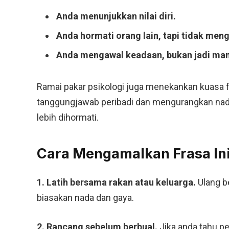
Anda menunjukkan nilai diri.
Anda hormati orang lain, tapi tidak meng
Anda mengawal keadaan, bukan jadi ma
Ramai pakar psikologi juga menekankan kuasa f
tanggungjawab peribadi dan mengurangkan na
lebih dihormati.
Cara Mengamalkan Frasa In
1. Latih bersama rakan atau keluarga.
Ulang be
biasakan nada dan gaya.
2. Rancang sebelum berbual.
Jika anda tahu per