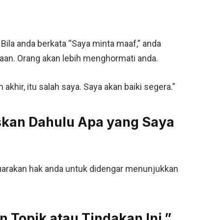
ila anda berkata “Saya minta maaf,” anda
an. Orang akan lebih menghormati anda.
akhir, itu salah saya. Saya akan baiki segera.”
iskan Dahulu Apa yang Saya
yuarakan hak anda untuk didengar menunjukkan
 Topik atau Tindakan Ini.”