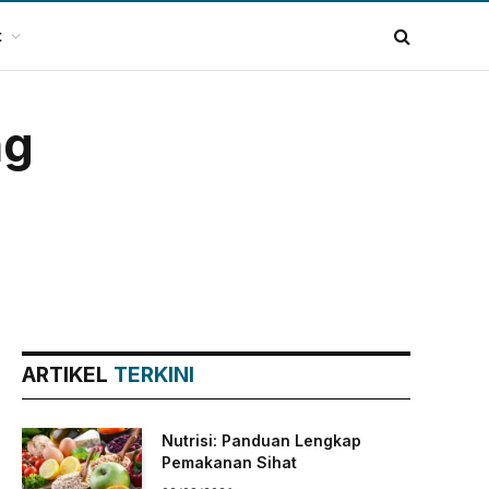
t
ng
ARTIKEL
TERKINI
Nutrisi: Panduan Lengkap
Pemakanan Sihat