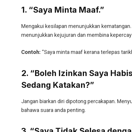
1. “Saya Minta Maaf.”
Mengakui kesilapan menunjukkan kematangan. B
menunjukkan kejujuran dan membina kepercaya
Contoh:
“Saya minta maaf kerana terlepas tarikh 
2. “Boleh Izinkan Saya Hab
Sedang Katakan?”
Jangan biarkan diri dipotong percakapan. Men
bahawa suara anda penting.
3. “Saya Tidak Selesa dengan