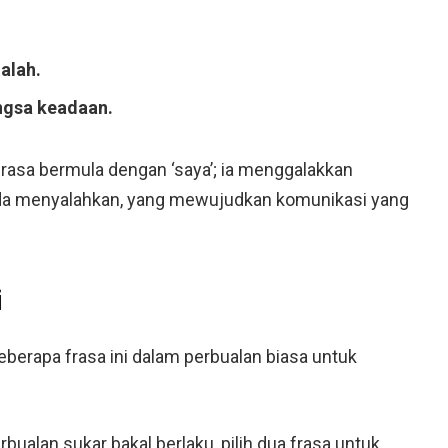
alah.
ngsa keadaan.
rasa bermula dengan ‘saya’; ia menggalakkan
da menyalahkan, yang mewujudkan komunikasi yang
i
berapa frasa ini dalam perbualan biasa untuk
bualan sukar bakal berlaku, pilih dua frasa untuk