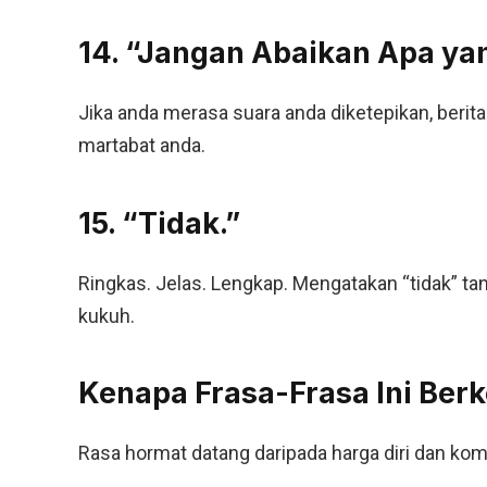
14. “Jangan Abaikan Apa ya
Jika anda merasa suara anda diketepikan, beri
martabat anda.
15. “Tidak.”
Ringkas. Jelas. Lengkap. Mengatakan “tidak” tan
kukuh.
Kenapa Frasa-Frasa Ini Ber
Rasa hormat datang daripada harga diri dan komun