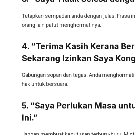
Tetapkan sempadan anda dengan jelas. Frasa in
orang lain patut menghormatinya.
4. “Terima Kasih Kerana Be
Sekarang Izinkan Saya Kong
Gabungan sopan dan tegas. Anda menghormati p
hak untuk bersuara.
5. “Saya Perlukan Masa unt
Ini.”
Jangan membuat keputusan terburu-buru. Min