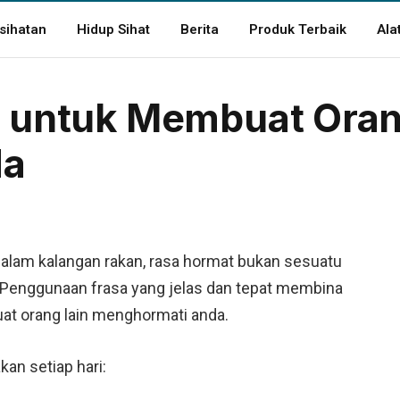
sihatan
Hidup Sihat
Berita
Produk Terbaik
Ala
a untuk Membuat Ora
da
dalam kalangan rakan, rasa hormat bukan sesuatu
. Penggunaan frasa yang jelas dan tepat membina
t orang lain menghormati anda.
an setiap hari: