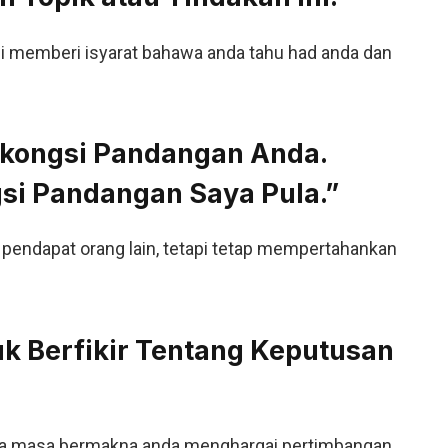
i memberi isyarat bahawa anda tahu had anda dan
rkongsi Pandangan Anda.
si Pandangan Saya Pula.”
endapat orang lain, tetapi tetap mempertahankan
uk Berfikir Tentang Keputusan
ta masa bermakna anda menghargai pertimbangan