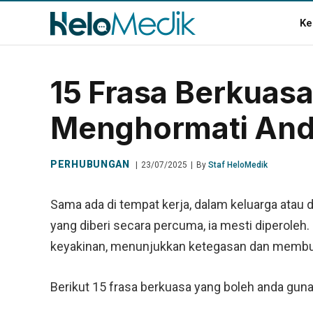
Ke
15 Frasa Berkuas
Menghormati An
PERHUBUNGAN
23/07/2025
By
Staf HeloMedik
Sama ada di tempat kerja, dalam keluarga atau 
yang diberi secara percuma, ia mesti diperoleh
keyakinan, menunjukkan ketegasan dan membua
Berikut 15 frasa berkuasa yang boleh anda gunak