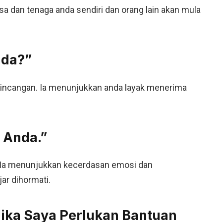
sa dan tenaga anda sendiri dan orang lain akan mula
nda?”
bincangan. Ia menunjukkan anda layak menerima
 Anda.”
 Ia menunjukkan kecerdasan emosi dan
ar dihormati.
ika Saya Perlukan Bantuan