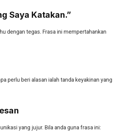
ng Saya Katakan.”
tahu dengan tegas. Frasa ini mempertahankan
pa perlu beri alasan ialah tanda keyakinan yang
kesan
ikasi yang jujur. Bila anda guna frasa ini: