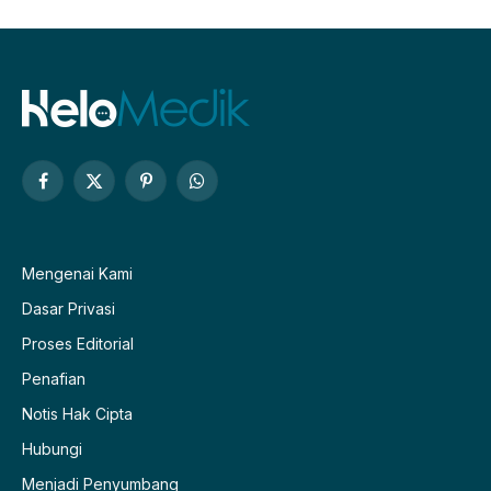
Facebook
X
Pinterest
WhatsApp
(Twitter)
Mengenai Kami
Dasar Privasi
Proses Editorial
Penafian
Notis Hak Cipta
Hubungi
Menjadi Penyumbang