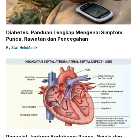
Diabetes: Panduan Lengkap Mengenai Simptom,
Punca, Rawatan dan Pencegahan
By
Staf HeloMedik
Penyakit Jantung Berlubang: Punca, Gejala dan