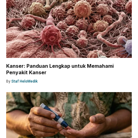
Kanser: Panduan Lengkap untuk Memahami
Penyakit Kanser
By
Staf HeloMedik