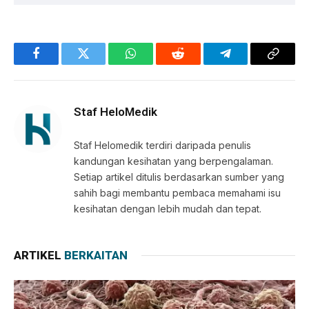
Facebook
Twitter
WhatsApp
Reddit
Telegram
Copy
Link
Staf HeloMedik
Staf Helomedik terdiri daripada penulis
kandungan kesihatan yang berpengalaman.
Setiap artikel ditulis berdasarkan sumber yang
sahih bagi membantu pembaca memahami isu
kesihatan dengan lebih mudah dan tepat.
ARTIKEL
BERKAITAN