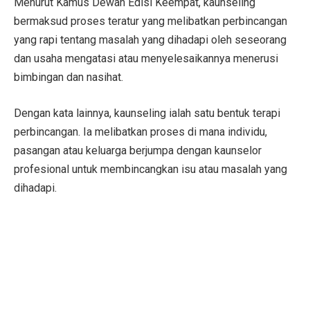
Menurut Kamus Dewan Edisi Keempat, kaunseling
bermaksud proses teratur yang melibatkan per­bincangan
yang rapi tentang masalah yang diha­dapi oleh seseorang
dan usaha mengatasi atau menyelesaikannya menerusi
bimbingan dan nasihat.
Dengan kata lainnya, kaunseling ialah satu bentuk terapi
perbincangan. Ia melibatkan proses di mana individu,
pasangan atau keluarga berjumpa dengan kaunselor
profesional untuk membincangkan isu atau masalah yang
dihadapi.