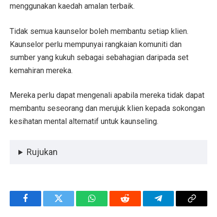
menggunakan kaedah amalan terbaik.
Tidak semua kaunselor boleh membantu setiap klien.
Kaunselor perlu mempunyai rangkaian komuniti dan
sumber yang kukuh sebagai sebahagian daripada set
kemahiran mereka.
Mereka perlu dapat mengenali apabila mereka tidak dapat
membantu seseorang dan merujuk klien kepada sokongan
kesihatan mental alternatif untuk kaunseling.
Rujukan
Facebook
Twitter
WhatsApp
Reddit
Telegram
Copy