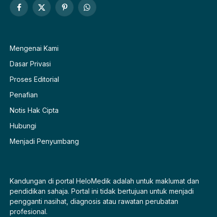
Facebook
X
Pinterest
WhatsApp
(Twitter)
Mengenai Kami
Dasar Privasi
Proses Editorial
Penafian
Notis Hak Cipta
Hubungi
Menjadi Penyumbang
Kandungan di portal HeloMedik adalah untuk maklumat dan
pendidikan sahaja. Portal ini tidak bertujuan untuk menjadi
pengganti nasihat, diagnosis atau rawatan perubatan
profesional.