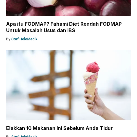
Apa itu FODMAP? Fahami Diet Rendah FODMAP
Untuk Masalah Usus dan IBS
By
Staf HeloMedik
Elakkan 10 Makanan Ini Sebelum Anda Tidur
By
Staf HeloMedik