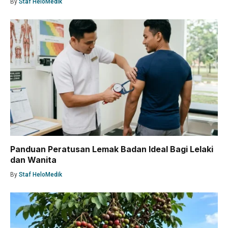
By
Staf HeloMedik
Panduan Peratusan Lemak Badan Ideal Bagi Lelaki
dan Wanita
By
Staf HeloMedik