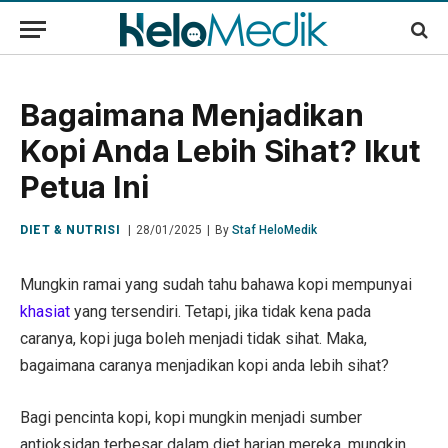
Bagaimana Menjadikan
Kopi Anda Lebih Sihat? Ikut
Petua Ini
DIET & NUTRISI
28/01/2025
By
Staf HeloMedik
Mungkin ramai yang sudah tahu bahawa kopi mempunyai
khasiat
yang tersendiri. Tetapi, jika tidak kena pada
caranya, kopi juga boleh menjadi tidak sihat. Maka,
bagaimana caranya menjadikan kopi anda lebih sihat?
Bagi pencinta kopi, kopi mungkin menjadi sumber
antioksidan terbesar dalam diet harian mereka, mungkin