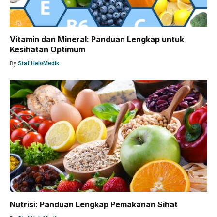
Vitamin dan Mineral: Panduan Lengkap untuk
Kesihatan Optimum
By
Staf HeloMedik
Nutrisi: Panduan Lengkap Pemakanan Sihat