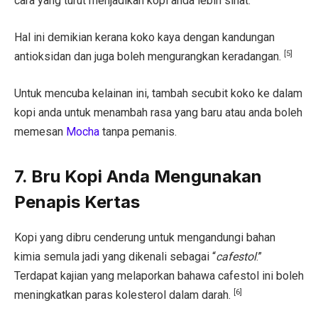
cara yang turut menjadikan kopi anda lebih sihat.
Hal ini demikian kerana koko kaya dengan kandungan
[5]
antioksidan dan juga boleh mengurangkan keradangan.
Untuk mencuba kelainan ini, tambah secubit koko ke dalam
kopi anda untuk menambah rasa yang baru atau anda boleh
memesan
Mocha
tanpa pemanis.
7. Bru Kopi Anda Mengunakan
Penapis Kertas
Kopi yang dibru cenderung untuk mengandungi bahan
kimia semula jadi yang dikenali sebagai “
cafestol
.”
Terdapat kajian yang melaporkan bahawa cafestol ini boleh
[6]
meningkatkan paras kolesterol dalam darah.