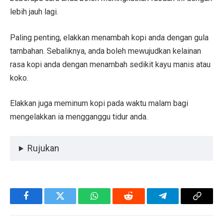
lebih jauh lagi.
Paling penting, elakkan menambah kopi anda dengan gula
tambahan. Sebaliknya, anda boleh mewujudkan kelainan
rasa kopi anda dengan menambah sedikit kayu manis atau
koko.
Elakkan juga meminum kopi pada waktu malam bagi
mengelakkan ia mengganggu tidur anda.
Rujukan
Facebook
Twitter
WhatsApp
Reddit
Telegram
Copy
Link