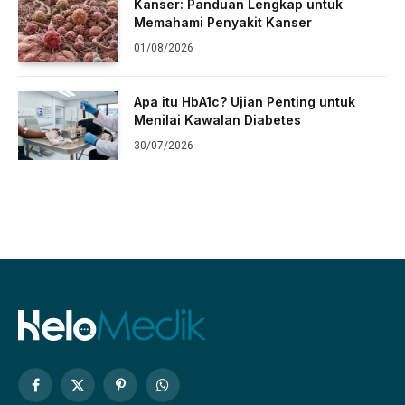
Kanser: Panduan Lengkap untuk
Memahami Penyakit Kanser
01/08/2026
Apa itu HbA1c? Ujian Penting untuk
Menilai Kawalan Diabetes
30/07/2026
Facebook
X
Pinterest
WhatsApp