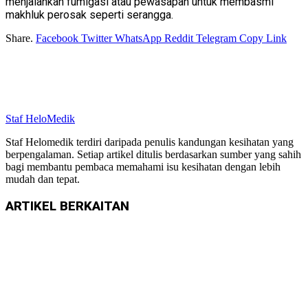
menjalankan fumigasi atau pewasapan untuk membasmi
makhluk perosak seperti serangga.
Share.
Facebook
Twitter
WhatsApp
Reddit
Telegram
Copy Link
Staf HeloMedik
Staf Helomedik terdiri daripada penulis kandungan kesihatan yang
berpengalaman. Setiap artikel ditulis berdasarkan sumber yang sahih
bagi membantu pembaca memahami isu kesihatan dengan lebih
mudah dan tepat.
ARTIKEL
BERKAITAN