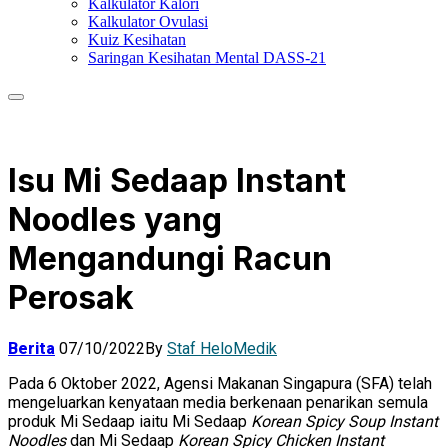
Kalkulator Kalori
Kalkulator Ovulasi
Kuiz Kesihatan
Saringan Kesihatan Mental DASS-21
Isu Mi Sedaap Instant
Noodles yang
Mengandungi Racun
Perosak
Berita
07/10/2022
By
Staf HeloMedik
Pada 6 Oktober 2022, Agensi Makanan Singapura (SFA) telah
mengeluarkan kenyataan media berkenaan penarikan semula
produk Mi Sedaap iaitu Mi Sedaap
Korean Spicy Soup Instant
Noodles
dan Mi Sedaap
Korean Spicy Chicken Instant