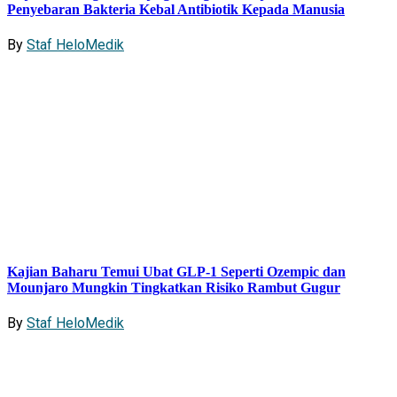
Penyebaran Bakteria Kebal Antibiotik Kepada Manusia
By
Staf HeloMedik
Kajian Baharu Temui Ubat GLP-1 Seperti Ozempic dan
Mounjaro Mungkin Tingkatkan Risiko Rambut Gugur
By
Staf HeloMedik