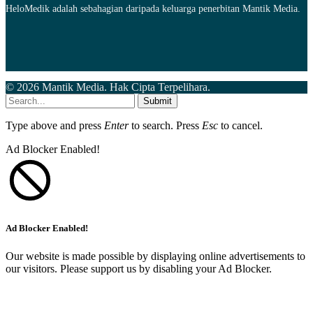
HeloMedik adalah sebahagian daripada keluarga penerbitan Mantik Media.
© 2026 Mantik Media. Hak Cipta Terpelihara.
Submit
Type above and press
Enter
to search. Press
Esc
to cancel.
Ad Blocker Enabled!
Ad Blocker Enabled!
Our website is made possible by displaying online advertisements to
our visitors. Please support us by disabling your Ad Blocker.