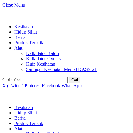
Close Menu
Kesihatan
Hidup Sihat
Berita
Produk Terbaik
Alat
Kalkulator Kalori
Kalkulator Ovulasi
Kuiz Kesihatan
Saringan Kesihatan Mental DASS-21
Cari:
X (Twitter)
Pinterest
Facebook
WhatsApp
Kesihatan
Hidup Sihat
Berita
Produk Terbaik
Alat