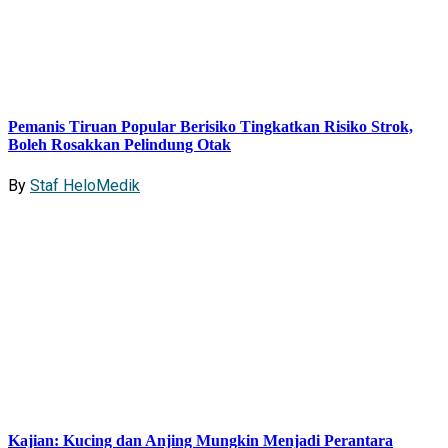
Pemanis Tiruan Popular Berisiko Tingkatkan Risiko Strok,
Boleh Rosakkan Pelindung Otak
By
Staf HeloMedik
Kajian: Kucing dan Anjing Mungkin Menjadi Perantara