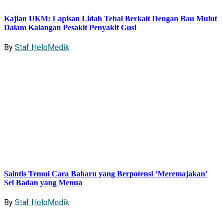
Kajian UKM: Lapisan Lidah Tebal Berkait Dengan Bau Mulut
Dalam Kalangan Pesakit Penyakit Gusi
By
Staf HeloMedik
Saintis Temui Cara Baharu yang Berpotensi ‘Meremajakan’
Sel Badan yang Menua
By
Staf HeloMedik