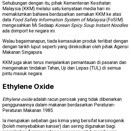
Sehubungan dengan itu, pihak Kementerian Kesihatan
Malaysia (KKM) melalui satu kenyataan media hari ini
memaklumkan bahawa berdasarkan semakan KKM ke atas
data
Food Safety Information System of Malaysia
(FoSIM)
mengesahkan Mi Sedaap
Korean Spicy Soup Instant Noodles
ada diimport ke negara ini.
Walau bagaimanapun, tiada kemasukan produk terlibat dengan
dengan tarikh luput seperti yang direkodkan oleh pihak Agensi
Makanan Singapura.
KKM juga akan terus menjalankan pemantauan di pasaran dan
mengenakan tindakan Tahan, Uji dan Lepas (TUL) di semua
pintu masuk negara.
Ethylene Oxide
Ethylene oxide
adalah racun perosak yang tidak dibenarkan
penggunaannya dalam makanan berdasarkan Peraturan-
Peraturan Makanan 1985.
Ia merupakan sebatian gas kimia yang bersifat karsinogenik
(boleh menyebabkan kanser) dan sering digunakan bagi