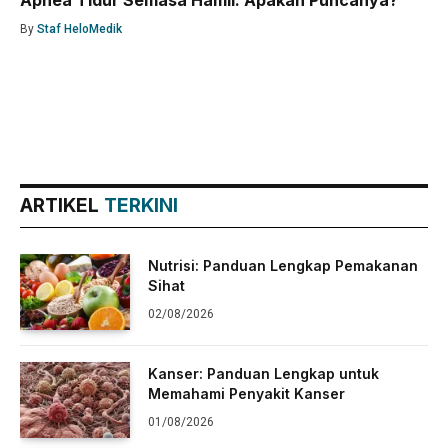
Apnea Tidur Semasa Hamil: Apakah Puncanya?
By
Staf HeloMedik
ARTIKEL
TERKINI
Nutrisi: Panduan Lengkap Pemakanan
Sihat
02/08/2026
Kanser: Panduan Lengkap untuk
Memahami Penyakit Kanser
01/08/2026