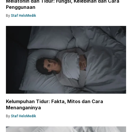
Melatonin dan Tidur: Fungsi, Kelebihan dan Cara
Penggunaan
By
Staf HeloMedik
Kelumpuhan Tidur: Fakta, Mitos dan Cara
Menanganinya
By
Staf HeloMedik