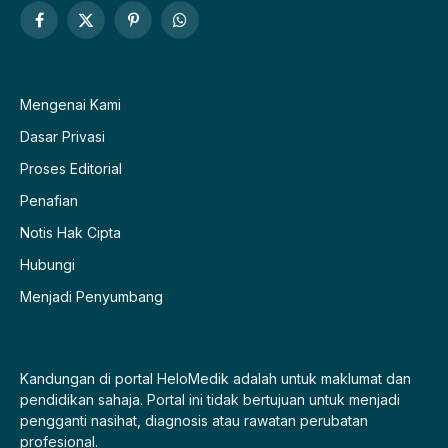
Facebook
X
Pinterest
WhatsApp
(Twitter)
Mengenai Kami
Dasar Privasi
Proses Editorial
Penafian
Notis Hak Cipta
Hubungi
Menjadi Penyumbang
Kandungan di portal HeloMedik adalah untuk maklumat dan
pendidikan sahaja. Portal ini tidak bertujuan untuk menjadi
pengganti nasihat, diagnosis atau rawatan perubatan
profesional.