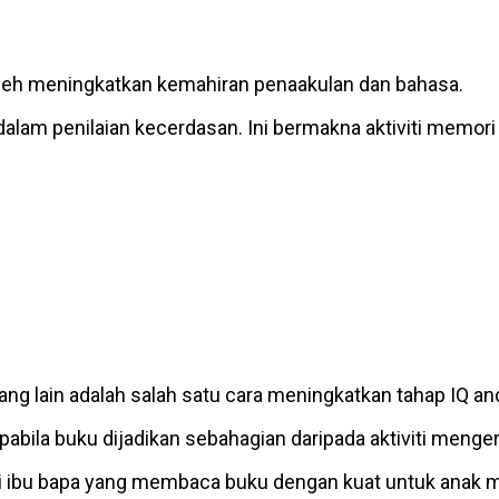
boleh meningkatkan kemahiran penaakulan dan bahasa.
 dalam penilaian kecerdasan. Ini bermakna aktiviti mem
g lain adalah salah satu cara meningkatkan tahap IQ an
bila buku dijadikan sebahagian daripada aktiviti menger
pati ibu bapa yang membaca buku dengan kuat untuk anak