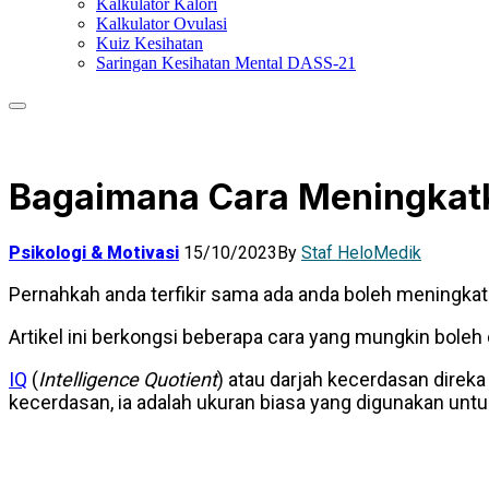
Kalkulator Kalori
Kalkulator Ovulasi
Kuiz Kesihatan
Saringan Kesihatan Mental DASS-21
Bagaimana Cara Meningkatka
Psikologi & Motivasi
15/10/2023
By
Staf HeloMedik
Pernahkah anda terfikir sama ada anda boleh meningkat
Artikel ini berkongsi beberapa cara yang mungkin boleh
IQ
(
Intelligence Quotient
) atau darjah kecerdasan dire
kecerdasan, ia adalah ukuran biasa yang digunakan un