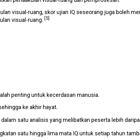
n visual-ruang, skor ujian IQ seseorang juga boleh meni
[5]
lan visual-ruang.
dalah penting untuk kecerdasan manusia.
ehingga ke akhir hayat.
t dalam satu analisis yang melibatkan peserta lebih darip
katan satu hingga lima mata IQ untuk setiap tahun tamb