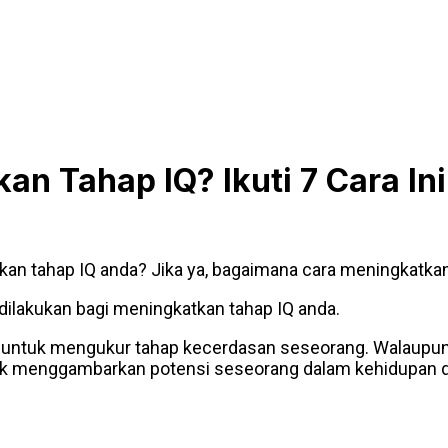
n Tahap IQ? Ikuti 7 Cara Ini
kan tahap IQ anda? Jika ya, bagaimana cara meningkatkan
 dilakukan bagi meningkatkan tahap IQ anda.
ka untuk mengukur tahap kecerdasan seseorang. Walaupun
tuk menggambarkan potensi seseorang dalam kehidupan da