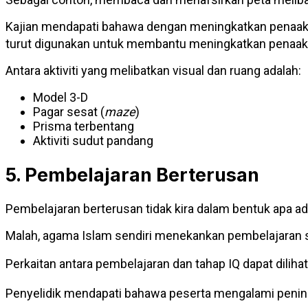
Kajian mendapati bahawa dengan meningkatkan penaakula
turut digunakan untuk membantu meningkatkan penaaku
Antara aktiviti yang melibatkan visual dan ruang adalah:
Model 3-D
Pagar sesat (
maze
)
Prisma terbentang
Aktiviti sudut pandang
5. Pembelajaran Berterusan
Pembelajaran berterusan tidak kira dalam bentuk apa a
Malah, agama Islam sendiri menekankan pembelajaran s
Perkaitan antara pembelajaran dan tahap IQ dapat diliha
Penyelidik mendapati bahawa peserta mengalami pening