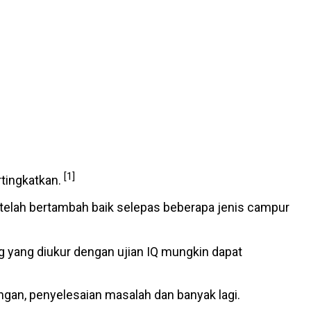
[1]
rtingkatkan.
 telah bertambah baik selepas beberapa jenis campur
g yang diukur dengan ujian IQ mungkin dapat
ngan, penyelesaian masalah dan banyak lagi.