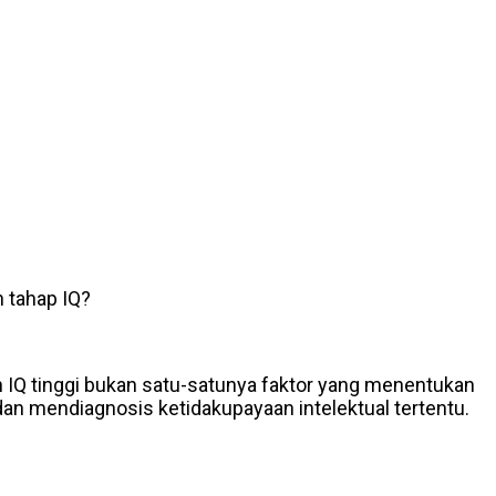
 tahap IQ?
 IQ tinggi bukan satu-satunya faktor yang menentukan
n mendiagnosis ketidakupayaan intelektual tertentu.