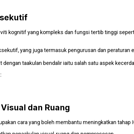
sekutif
iti kognitif yang kompleks dan fungsi tertib tinggi sep
ksekutif, yang juga termasuk pengurusan dan peraturan e
t dengan taakulan bendalir iaitu salah satu aspek kecer
:
n Visual dan Ruang
erupakan cara yang boleh membantu meningkatkan tahap I
tkan penaakulan visual-ruang dan pemprosesan.