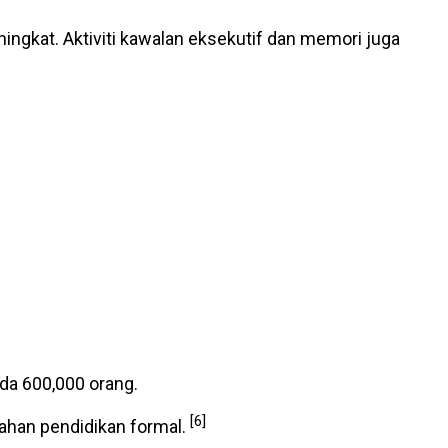
ngkat. Aktiviti kawalan eksekutif dan memori juga
ada 600,000 orang.
[6]
ahan pendidikan formal.