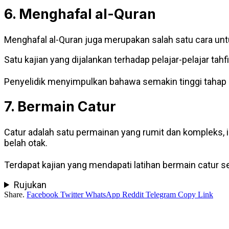
6. Menghafal al-Quran
Menghafal al-Quran juga merupakan salah satu cara unt
Satu kajian yang dijalankan terhadap pelajar-pelajar tah
Penyelidik menyimpulkan bahawa semakin tinggi tahap
7. Bermain Catur
Catur adalah satu permainan yang rumit dan komplek
belah otak.
Terdapat kajian yang mendapati latihan bermain catur 
Rujukan
Share.
Facebook
Twitter
WhatsApp
Reddit
Telegram
Copy Link