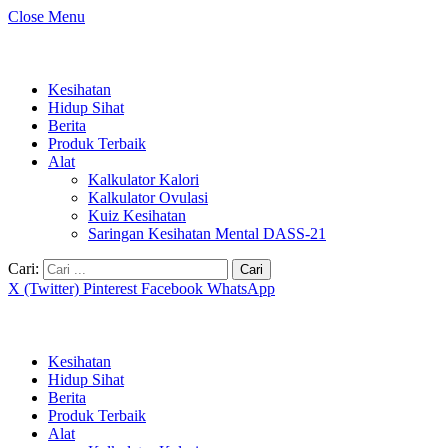
Close Menu
Kesihatan
Hidup Sihat
Berita
Produk Terbaik
Alat
Kalkulator Kalori
Kalkulator Ovulasi
Kuiz Kesihatan
Saringan Kesihatan Mental DASS-21
Cari:
X (Twitter)
Pinterest
Facebook
WhatsApp
Kesihatan
Hidup Sihat
Berita
Produk Terbaik
Alat