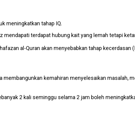
uk meningkatkan tahap IQ.
fiz mendapati terdapat hubung kait yang lemah tetapi keta
 hafazan al-Quran akan menyebabkan tahap kecerdasan (
s, ia membangunkan kemahiran menyelesaikan masalah, 
sebanyak 2 kali seminggu selama 2 jam boleh meningkatk