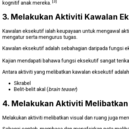
[3]
kognitif anak mereka.
3. Melakukan Aktiviti Kawalan Ek
Kawalan eksekutif ialah keupayaan untuk mengawal aktiv
mengatur serta mengurus tugas.
Kawalan eksekutif adalah sebahagian daripada fungsi e
Kajian mendapati bahawa fungsi eksekutif sangat terika
Antara aktiviti yang melibatkan kawalan eksekutif adalah
Skrabel
Belit-belit akal (
brain teaser
)
4. Melakukan Aktiviti Melibatka
Melakukan aktiviti melibatkan visual dan ruang juga m
Sebagai contoh, membaca dan menafsirkan peta meliba