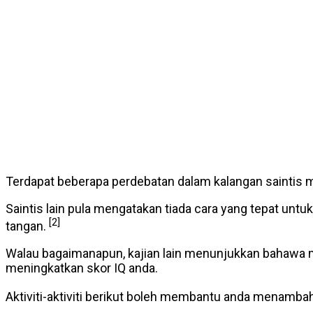
Terdapat beberapa perdebatan dalam kalangan saintis m
Saintis lain pula mengatakan tiada cara yang tepat u
[2]
tangan.
Walau bagaimanapun, kajian lain menunjukkan bahawa m
meningkatkan skor IQ anda.
Aktiviti-aktiviti berikut boleh membantu anda menambah