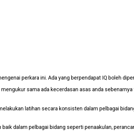
engenai perkara ini. Ada yang berpendapat IQ boleh dipe
ntuk mengukur sama ada kecerdasan asas anda sebenarnya
elakukan latihan secara konsisten dalam pelbagai bidan
 baik dalam pelbagai bidang seperti penaakulan, peranca