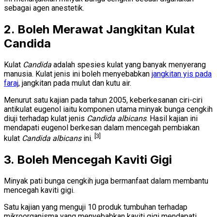
sebagai agen anestetik.
2. Boleh Merawat Jangkitan Kulat
Candida
Kulat
Candida
adalah spesies kulat yang banyak menyerang
manusia. Kulat jenis ini boleh menyebabkan
jangkitan yis pada
faraj
, jangkitan pada mulut dan kutu air.
Menurut satu kajian pada tahun 2005, keberkesanan ciri-ciri
antikulat eugenol iaitu komponen utama minyak bunga cengkih
diuji terhadap kulat jenis
Candida albicans
. Hasil kajian ini
mendapati eugenol berkesan dalam mencegah pembiakan
[3]
kulat
Candida albicans
ini.
3. Boleh Mencegah Kaviti Gigi
Minyak pati bunga cengkih juga bermanfaat dalam membantu
mencegah kaviti gigi.
Satu kajian yang menguji 10 produk tumbuhan terhadap
mikroorganisma yang menyebabkan kaviti gigi mendapati