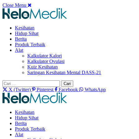
Close Menu
Kesihatan
Hidup Sihat
Berita
Produk Terbaik
Alat
Kalkulator Kalori
Kalkulator Ovulasi
Kuiz Kesihatan
Saringan Kesihatan Mental DASS-21
Cari:
X (Twitter)
Pinterest
Facebook
WhatsApp
Kesihatan
Hidup Sihat
Berita
Produk Terbaik
Alat