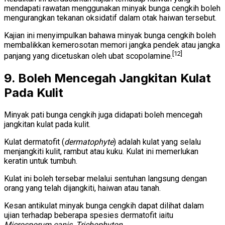
mendapati rawatan menggunakan minyak bunga cengkih boleh
mengurangkan tekanan oksidatif dalam otak haiwan tersebut.
Kajian ini menyimpulkan bahawa minyak bunga cengkih boleh
membalikkan kemerosotan memori jangka pendek atau jangka
[12]
panjang yang dicetuskan oleh ubat scopolamine.
9. Boleh Mencegah Jangkitan Kulat
Pada Kulit
Minyak pati bunga cengkih juga didapati boleh mencegah
jangkitan kulat pada kulit.
Kulat dermatofit (
dermatophyte
) adalah kulat yang selalu
menjangkiti kulit, rambut atau kuku. Kulat ini memerlukan
keratin untuk tumbuh.
Kulat ini boleh tersebar melalui sentuhan langsung dengan
orang yang telah dijangkiti, haiwan atau tanah.
Kesan antikulat minyak bunga cengkih dapat dilihat dalam
ujian terhadap beberapa spesies dermatofit iaitu
Microsporum canis
,
Trichophyton