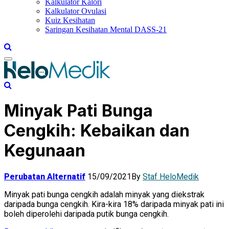
Kalkulator Kalori
Kalkulator Ovulasi
Kuiz Kesihatan
Saringan Kesihatan Mental DASS-21
Minyak Pati Bunga
Cengkih: Kebaikan dan
Kegunaan
Perubatan Alternatif
15/09/2021
By
Staf HeloMedik
Minyak pati bunga cengkih adalah minyak yang diekstrak
daripada bunga cengkih. Kira-kira 18% daripada minyak pati ini
boleh diperolehi daripada putik bunga cengkih.