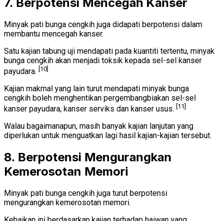
7. Berpotensi Mencegah Kanser
Minyak pati bunga cengkih juga didapati berpotensi dalam
membantu mencegah kanser.
Satu kajian tabung uji mendapati pada kuantiti tertentu, minyak
bunga cengkih akan menjadi toksik kepada sel-sel kanser
[10]
payudara.
Kajian makmal yang lain turut mendapati minyak bunga
cengkih boleh menghentikan pergembangbiakan sel-sel
[11]
kanser payudara, kanser serviks dan kanser usus.
Walau bagaimanapun, masih banyak kajian lanjutan yang
diperlukan untuk menguatkan lagi hasil kajian-kajian tersebut.
8. Berpotensi Mengurangkan
Kemerosotan Memori
Minyak pati bunga cengkih juga turut berpotensi
mengurangkan kemerosotan memori.
Kebaikan ini berdasarkan kajian terhadap haiwan yang