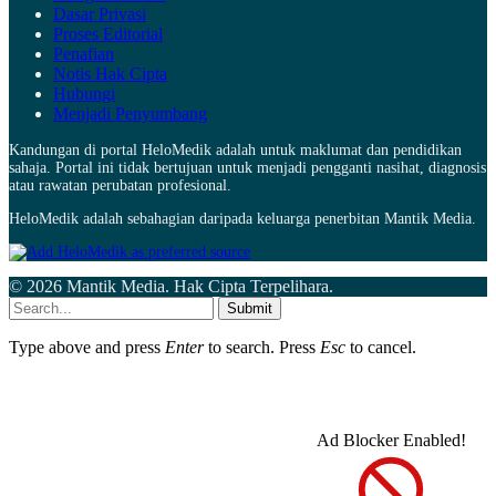
Dasar Privasi
Proses Editorial
Penafian
Notis Hak Cipta
Hubungi
Menjadi Penyumbang
Kandungan di portal HeloMedik adalah untuk maklumat dan pendidikan
sahaja. Portal ini tidak bertujuan untuk menjadi pengganti nasihat, diagnosis
atau rawatan perubatan profesional.
HeloMedik adalah sebahagian daripada keluarga penerbitan Mantik Media.
© 2026 Mantik Media. Hak Cipta Terpelihara.
Submit
Type above and press
Enter
to search. Press
Esc
to cancel.
Ad Blocker Enabled!