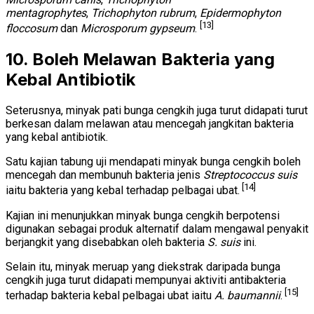
mentagrophytes
,
Trichophyton rubrum
,
Epidermophyton
[13]
floccosum
dan
Microsporum gypseum
.
10. Boleh Melawan Bakteria yang
Kebal Antibiotik
Seterusnya, minyak pati bunga cengkih juga turut didapati turut
berkesan dalam melawan atau mencegah jangkitan bakteria
yang kebal antibiotik.
Satu kajian tabung uji mendapati minyak bunga cengkih boleh
mencegah dan membunuh bakteria jenis
Streptococcus suis
[14]
iaitu bakteria yang kebal terhadap pelbagai ubat.
Kajian ini menunjukkan minyak bunga cengkih berpotensi
digunakan sebagai produk alternatif dalam mengawal penyakit
berjangkit yang disebabkan oleh bakteria
S. suis
ini.
Selain itu, minyak meruap yang diekstrak daripada bunga
cengkih juga turut didapati mempunyai aktiviti antibakteria
[15]
terhadap bakteria kebal pelbagai ubat iaitu
A. baumannii
.