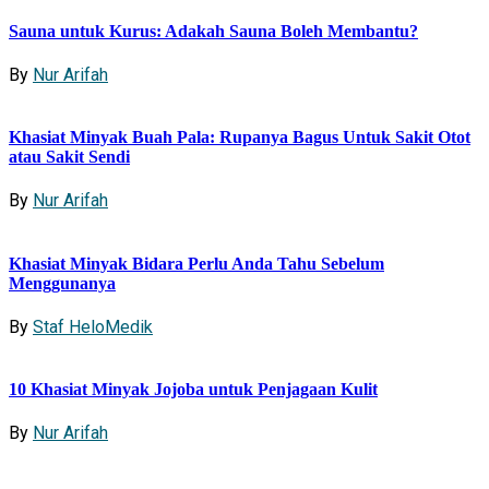
Sauna untuk Kurus: Adakah Sauna Boleh Membantu?
By
Nur Arifah
Khasiat Minyak Buah Pala: Rupanya Bagus Untuk Sakit Otot
atau Sakit Sendi
By
Nur Arifah
Khasiat Minyak Bidara Perlu Anda Tahu Sebelum
Menggunanya
By
Staf HeloMedik
10 Khasiat Minyak Jojoba untuk Penjagaan Kulit
By
Nur Arifah