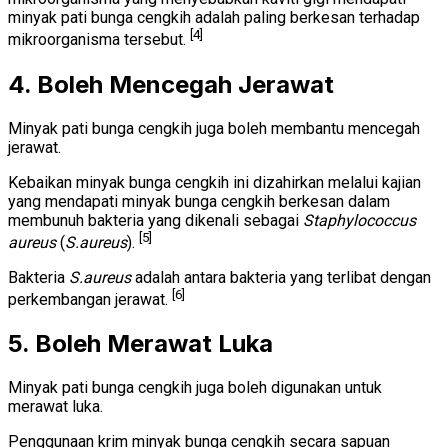
minyak pati bunga cengkih adalah paling berkesan terhadap
[4]
mikroorganisma tersebut.
4. Boleh Mencegah Jerawat
Minyak pati bunga cengkih juga boleh membantu mencegah
jerawat.
Kebaikan minyak bunga cengkih ini dizahirkan melalui kajian
yang mendapati minyak bunga cengkih berkesan dalam
membunuh bakteria yang dikenali sebagai
Staphylococcus
[5]
aureus
(
S.aureus
).
Bakteria
S.aureus
adalah antara bakteria yang terlibat dengan
[6]
perkembangan jerawat.
5. Boleh Merawat Luka
Minyak pati bunga cengkih juga boleh digunakan untuk
merawat luka.
Penggunaan krim minyak bunga cengkih secara sapuan