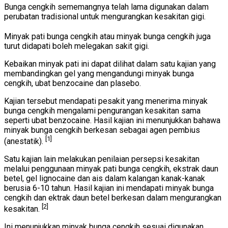
Bunga cengkih sememangnya telah lama digunakan dalam
perubatan tradisional untuk mengurangkan kesakitan gigi.
Minyak pati bunga cengkih atau minyak bunga cengkih juga
turut didapati boleh melegakan sakit gigi.
Kebaikan minyak pati ini dapat dilihat dalam satu kajian yang
membandingkan gel yang mengandungi minyak bunga
cengkih, ubat benzocaine dan plasebo.
Kajian tersebut mendapati pesakit yang menerima minyak
bunga cengkih mengalami pengurangan kesakitan sama
seperti ubat benzocaine. Hasil kajian ini menunjukkan bahawa
minyak bunga cengkih berkesan sebagai agen pembius
[1]
(anestatik).
Satu kajian lain melakukan penilaian persepsi kesakitan
melalui penggunaan minyak pati bunga cengkih, ekstrak daun
betel, gel lignocaine dan ais dalam kalangan kanak-kanak
berusia 6-10 tahun. Hasil kajian ini mendapati minyak bunga
cengkih dan ektrak daun betel berkesan dalam mengurangkan
[2]
kesakitan.
Ini menunjukkan minyak bunga cengkih sesuai digunakan