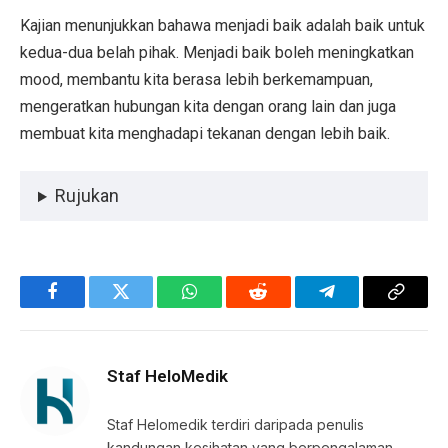
Kajian menunjukkan bahawa menjadi baik adalah baik untuk
kedua-dua belah pihak. Menjadi baik boleh meningkatkan
mood, membantu kita berasa lebih berkemampuan,
mengeratkan hubungan kita dengan orang lain dan juga
membuat kita menghadapi tekanan dengan lebih baik.
Rujukan
Facebook
Twitter
WhatsApp
Reddit
Telegram
Copy
Link
Staf HeloMedik
Staf Helomedik terdiri daripada penulis
kandungan kesihatan yang berpengalaman.