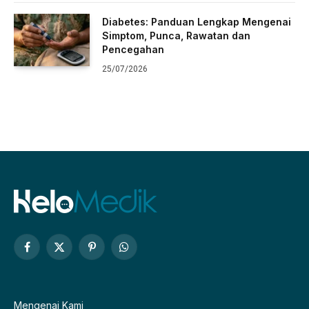
Diabetes: Panduan Lengkap Mengenai
Simptom, Punca, Rawatan dan
Pencegahan
25/07/2026
Facebook
X
Pinterest
WhatsApp
(Twitter)
Mengenai Kami