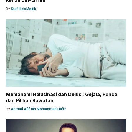
Kenali Ciri-ciri Ini
By
Staf HeloMedik
Memahami Halusinasi dan Delusi: Gejala, Punca
dan Pilihan Rawatan
By
Ahmad Afif Bin Mohammad Hafiz