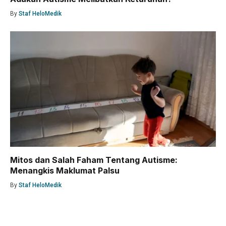
By
Staf HeloMedik
Mitos dan Salah Faham Tentang Autisme:
Menangkis Maklumat Palsu
By
Staf HeloMedik