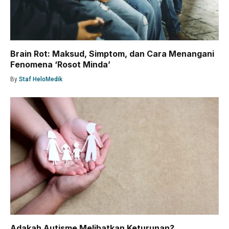
Brain Rot: Maksud, Simptom, dan Cara Menangani
Fenomena ‘Rosot Minda’
By
Staf HeloMedik
Adakah Autisme Melibatkan Keturunan?