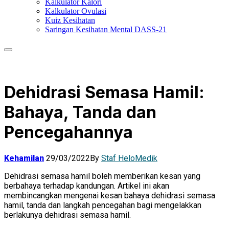
Kalkulator Kalori
Kalkulator Ovulasi
Kuiz Kesihatan
Saringan Kesihatan Mental DASS-21
Dehidrasi Semasa Hamil:
Bahaya, Tanda dan
Pencegahannya
Kehamilan
29/03/2022
By
Staf HeloMedik
Dehidrasi semasa hamil boleh memberikan kesan yang
berbahaya terhadap kandungan. Artikel ini akan
membincangkan mengenai kesan bahaya dehidrasi semasa
hamil, tanda dan langkah pencegahan bagi mengelakkan
berlakunya dehidrasi semasa hamil.