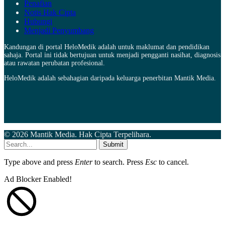
Penafian
Notis Hak Cipta
Hubungi
Menjadi Penyumbang
Kandungan di portal HeloMedik adalah untuk maklumat dan pendidikan
sahaja. Portal ini tidak bertujuan untuk menjadi pengganti nasihat, diagnosis
atau rawatan perubatan profesional.
HeloMedik adalah sebahagian daripada keluarga penerbitan Mantik Media.
© 2026 Mantik Media. Hak Cipta Terpelihara.
Submit
Type above and press
Enter
to search. Press
Esc
to cancel.
Ad Blocker Enabled!