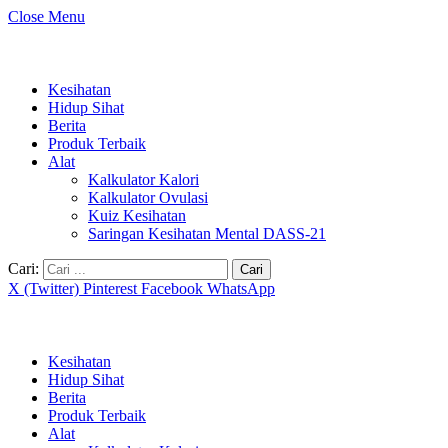
Close Menu
Kesihatan
Hidup Sihat
Berita
Produk Terbaik
Alat
Kalkulator Kalori
Kalkulator Ovulasi
Kuiz Kesihatan
Saringan Kesihatan Mental DASS-21
Cari:
X (Twitter)
Pinterest
Facebook
WhatsApp
Kesihatan
Hidup Sihat
Berita
Produk Terbaik
Alat