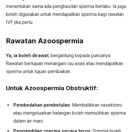
menentukan sama ada penghasilan sperma berlaku. Ia juga
boleh digunakan untuk mendapatkan sperma bagi rawatan
IVF jika perlu.
Rawatan Azoospermia
Ya, ia boleh dirawat
, bergantung kepada puncanya.
Rawatan bertujuan menangani isu asas atau mendapatkan
sperma untuk tujuan pembiakan.
Untuk Azoospermia Obstruktif:
Pembedahan pembetulan
: Membalikkan vasektomi
atau mengeluarkan halangan boleh memulihkan sperma
dalam air mani.
Pengambilan sperma secara terus
: Sperma boleh