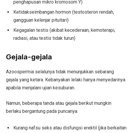
penghapusan mikro kromosom Y)
Ketidakseimbangan hormon (testosteron rendah,
gangguan kelenjar pituitari)
Kegagalan testis (akibat kecederaan, kemoterapi,
radiasi, atau testis tidak turun)
Gejala-gejala
Azoospermia selalunya tidak menunjukkan sebarang
gejala yang ketara. Kebanyakan lelaki hanya menyedarinya
apabila menjalani ujian kesuburan.
Namun, beberapa tanda atau gejala berikut mungkin
berlaku bergantung pada puncanya:
Kurang nafsu seks atau disfungsi erektil (jika berkaitan