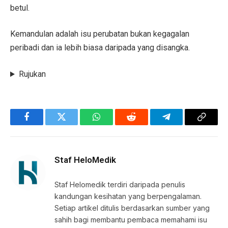
betul.
Kemandulan adalah isu perubatan bukan kegagalan
peribadi dan ia lebih biasa daripada yang disangka.
Rujukan
Facebook
Twitter
WhatsApp
Reddit
Telegram
Copy
Link
Staf HeloMedik
Staf Helomedik terdiri daripada penulis
kandungan kesihatan yang berpengalaman.
Setiap artikel ditulis berdasarkan sumber yang
sahih bagi membantu pembaca memahami isu