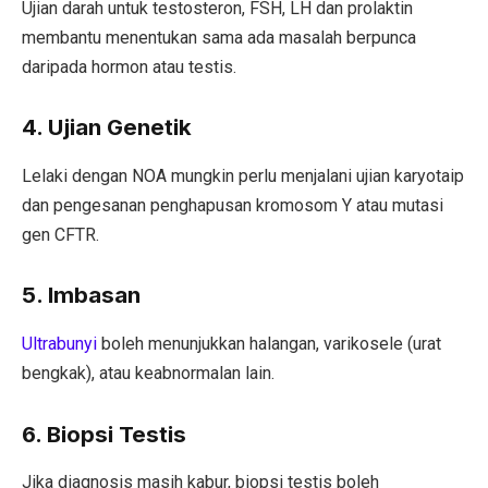
Ujian darah untuk testosteron, FSH, LH dan prolaktin
membantu menentukan sama ada masalah berpunca
daripada hormon atau testis.
4. Ujian Genetik
Lelaki dengan NOA mungkin perlu menjalani ujian karyotaip
dan pengesanan penghapusan kromosom Y atau mutasi
gen CFTR.
5. Imbasan
Ultrabunyi
boleh menunjukkan halangan, varikosele (urat
bengkak), atau keabnormalan lain.
6. Biopsi Testis
Jika diagnosis masih kabur, biopsi testis boleh