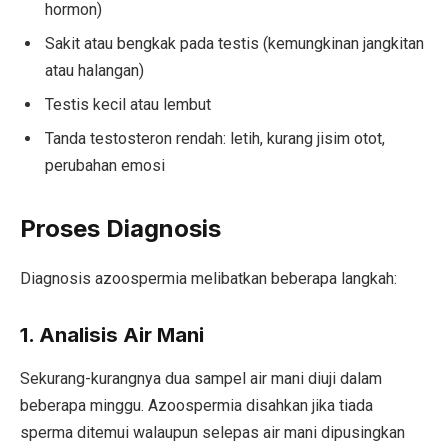
hormon)
Sakit atau bengkak pada testis (kemungkinan jangkitan
atau halangan)
Testis kecil atau lembut
Tanda testosteron rendah: letih, kurang jisim otot,
perubahan emosi
Proses Diagnosis
Diagnosis azoospermia melibatkan beberapa langkah:
1. Analisis Air Mani
Sekurang-kurangnya dua sampel air mani diuji dalam
beberapa minggu. Azoospermia disahkan jika tiada
sperma ditemui walaupun selepas air mani dipusingkan