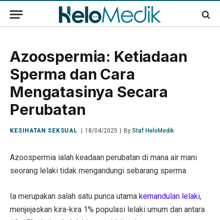
Azoospermia: Ketiadaan
Sperma dan Cara
Mengatasinya Secara
Perubatan
KESIHATAN SEKSUAL
18/04/2025
By
Staf HeloMedik
Azoospermia ialah keadaan perubatan di mana air mani
seorang lelaki tidak mengandungi sebarang sperma.
Ia merupakan salah satu punca utama
kemandulan lelaki
,
menjejaskan kira-kira 1% populasi lelaki umum dan antara