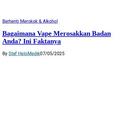
Berhenti Merokok & Alkohol
Bagaimana Vape Merosakkan Badan
Anda? Ini Faktanya
By
Staf HeloMedik
07/05/2025