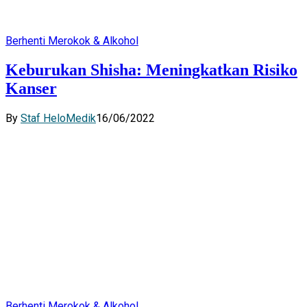
Berhenti Merokok & Alkohol
Keburukan Shisha: Meningkatkan Risiko
Kanser
By
Staf HeloMedik
16/06/2022
Berhenti Merokok & Alkohol