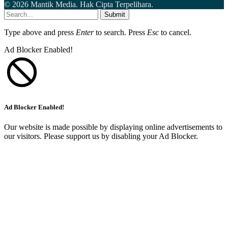
© 2026 Mantik Media. Hak Cipta Terpelihara.
Submit
Type above and press
Enter
to search. Press
Esc
to cancel.
Ad Blocker Enabled!
Ad Blocker Enabled!
Our website is made possible by displaying online advertisements to
our visitors. Please support us by disabling your Ad Blocker.