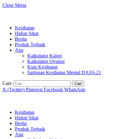
Close Menu
Kesihatan
Hidup Sihat
Berita
Produk Terbaik
Alat
Kalkulator Kalori
Kalkulator Ovulasi
Kuiz Kesihatan
Saringan Kesihatan Mental DASS-21
Cari:
X (Twitter)
Pinterest
Facebook
WhatsApp
Kesihatan
Hidup Sihat
Berita
Produk Terbaik
Alat