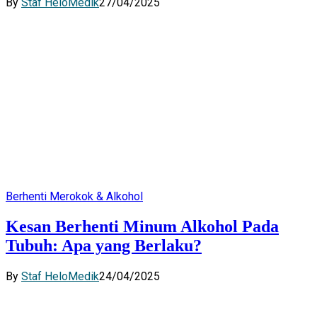
By
Staf HeloMedik
27/04/2025
Berhenti Merokok & Alkohol
Kesan Berhenti Minum Alkohol Pada
Tubuh: Apa yang Berlaku?
By
Staf HeloMedik
24/04/2025