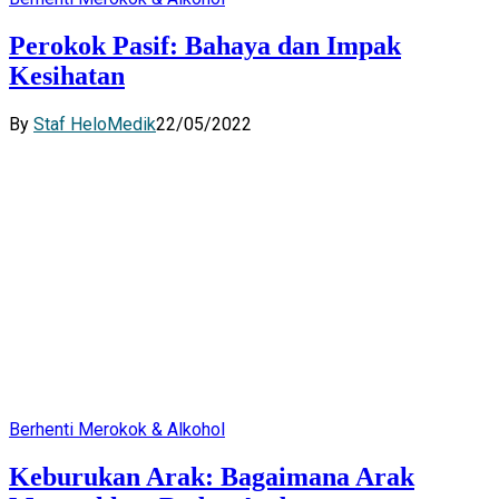
Perokok Pasif: Bahaya dan Impak
Kesihatan
By
Staf HeloMedik
22/05/2022
Berhenti Merokok & Alkohol
Keburukan Arak: Bagaimana Arak