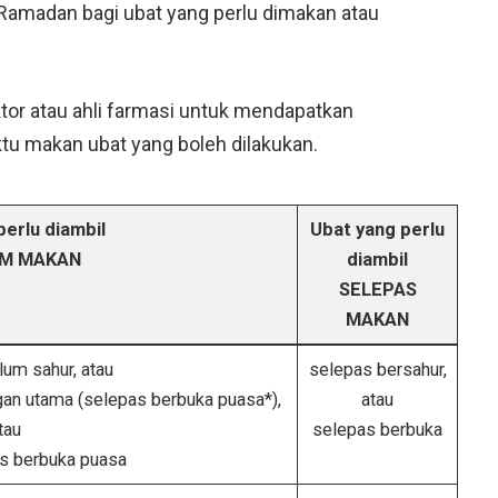
amadan bagi ubat yang perlu dimakan atau
tor atau ahli farmasi untuk mendapatkan
tu makan ubat yang boleh dilakukan.
perlu diambil
Ubat yang perlu
M MAKAN
diambil
SELEPAS
MAKAN
lum sahur, atau
selepas bersahur,
an utama (selepas berbuka puasa*),
atau
tau
selepas berbuka
as berbuka puasa