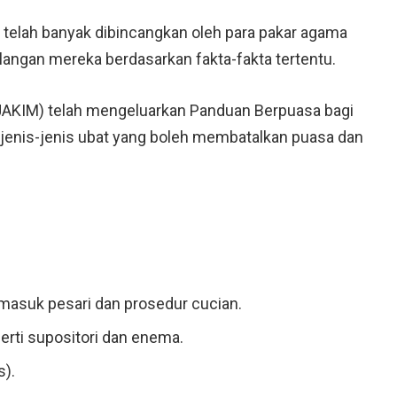
telah banyak dibincangkan oleh para pakar agama
angan mereka berdasarkan fakta-fakta tertentu.
JAKIM) telah mengeluarkan Panduan Berpuasa bagi
 jenis-jenis ubat yang boleh membatalkan puasa dan
masuk pesari dan prosedur cucian.
erti supositori dan enema.
s).