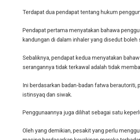
Terdapat dua pendapat tentang hukum penggun
Pendapat pertama menyatakan bahawa penggun
kandungan di dalam inhaler yang disedut boleh 
Sebaliknya, pendapat kedua menyatakan bahawa
serangannya tidak terkawal adalah tidak memba
Ini berdasarkan badan-badan fatwa berautoriti,
istinsyaq dan siwak.
Penggunaannya juga dilihat sebagai satu kepe
Oleh yang demikian, pesakit yang perlu menggu
masing berdasarkan keyakinan mereka terhadap