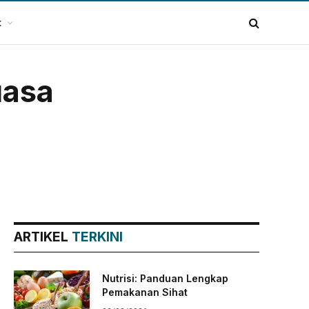
t
uasa
ARTIKEL
TERKINI
Nutrisi: Panduan Lengkap
Pemakanan Sihat