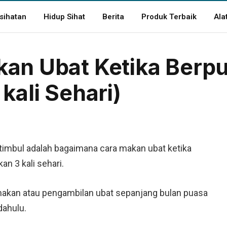
sihatan
Hidup Sihat
Berita
Produk Terbaik
Ala
an Ubat Ketika Berp
kali Sehari)
timbul adalah bagaimana cara makan ubat ketika
an 3 kali sehari.
 makan atau pengambilan ubat sepanjang bulan puasa
dahulu.