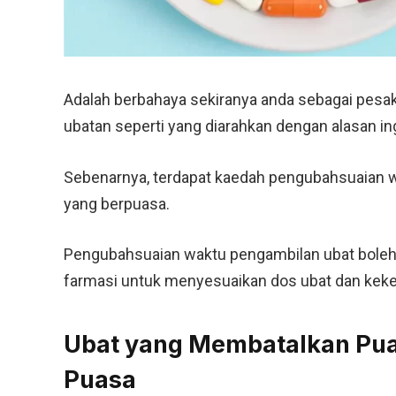
Adalah berbahaya sekiranya anda sebagai pesak
ubatan seperti yang diarahkan dengan alasan in
Sebenarnya, terdapat kaedah pengubahsuaian wa
yang berpuasa.
Pengubahsuaian waktu pengambilan ubat boleh 
farmasi untuk menyesuaikan dos ubat dan kek
Ubat yang Membatalkan Pu
Puasa