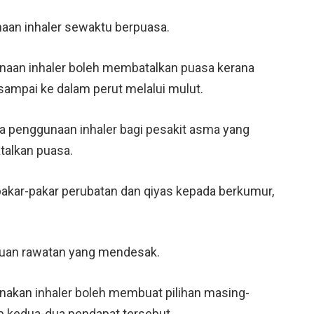
aan inhaler sewaktu berpuasa.
aan inhaler boleh membatalkan puasa kerana
sampai ke dalam perut melalui mulut.
 penggunaan inhaler bagi pesakit asma yang
talkan puasa.
 pakar-pakar perubatan dan qiyas kepada berkumur,
rluan rawatan yang mendesak.
nakan inhaler boleh membuat pilihan masing-
 kedua-dua pendapat tersebut.